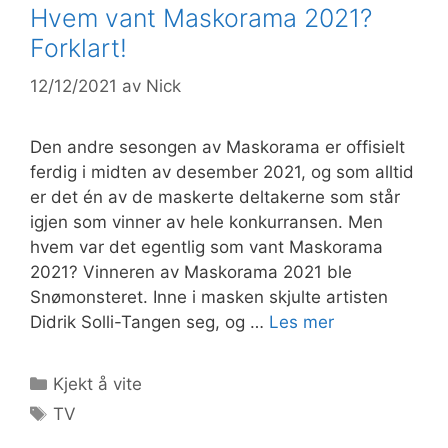
Hvem vant Maskorama 2021?
Forklart!
12/12/2021
av
Nick
Den andre sesongen av Maskorama er offisielt
ferdig i midten av desember 2021, og som alltid
er det én av de maskerte deltakerne som står
igjen som vinner av hele konkurransen. Men
hvem var det egentlig som vant Maskorama
2021? Vinneren av Maskorama 2021 ble
Snømonsteret. Inne i masken skjulte artisten
Didrik Solli-Tangen seg, og …
Les mer
Kategorier
Kjekt å vite
Stikkord
TV