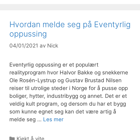
Hvordan melde seg på Eventyrlig
oppussing
04/01/2021
av
Nick
Eventyrlig oppussing er et populært
realityprogram hvor Halvor Bakke og snekkerne
Ole Rosén-Lystrup og Gustav Brustad Nilsen
reiser til utrolige steder i Norge for å pusse opp
boliger, hytter, industribygg og annet. Det er et
veldig kult program, og dersom du har et bygg
som kunne egnet seg kan det være artig å
melde seg …
Les mer
Kategorier
Kjekt å vite