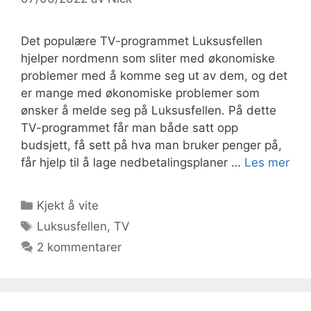
Det populære TV-programmet Luksusfellen
hjelper nordmenn som sliter med økonomiske
problemer med å komme seg ut av dem, og det
er mange med økonomiske problemer som
ønsker å melde seg på Luksusfellen. På dette
TV-programmet får man både satt opp
budsjett, få sett på hva man bruker penger på,
får hjelp til å lage nedbetalingsplaner …
Les mer
Kategorier
Kjekt å vite
Stikkord
Luksusfellen
,
TV
2 kommentarer