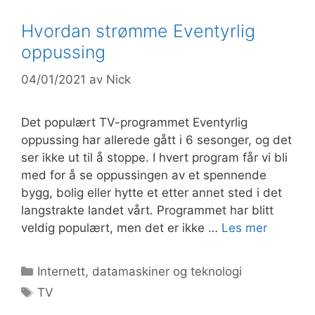
Hvordan strømme Eventyrlig
oppussing
04/01/2021
av
Nick
Det populært TV-programmet Eventyrlig
oppussing har allerede gått i 6 sesonger, og det
ser ikke ut til å stoppe. I hvert program får vi bli
med for å se oppussingen av et spennende
bygg, bolig eller hytte et etter annet sted i det
langstrakte landet vårt. Programmet har blitt
veldig populært, men det er ikke …
Les mer
Kategorier
Internett, datamaskiner og teknologi
Stikkord
TV