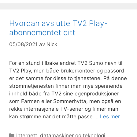
Hvordan avslutte TV2 Play-
abonnementet ditt
05/08/2021
av
Nick
For en stund tilbake endret TV2 Sumo navn til
TV2 Play, men både brukerkontoer og passord
er det samme for disse to tjenestene. På denne
strømmetjenesten finner man mye spennende
innhold både fra TV2 sine egenproduksjoner
som Farmen eller Sommerhytta, men også en
rekke internasjonale TV-serier og filmer man
kan strømme når det måtte passe …
Les mer
Kategorier
Internett, datamaskiner og teknologi