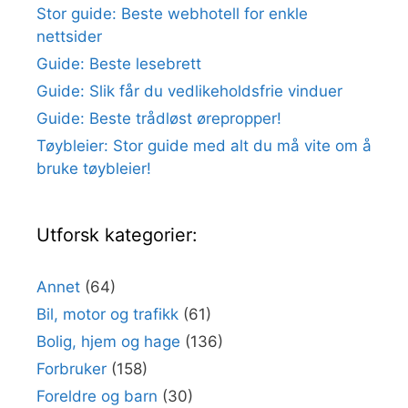
Stor guide: Beste webhotell for enkle
nettsider
Guide: Beste lesebrett
Guide: Slik får du vedlikeholdsfrie vinduer
Guide: Beste trådløst ørepropper!
Tøybleier: Stor guide med alt du må vite om å
bruke tøybleier!
Utforsk kategorier:
Annet
(64)
Bil, motor og trafikk
(61)
Bolig, hjem og hage
(136)
Forbruker
(158)
Foreldre og barn
(30)