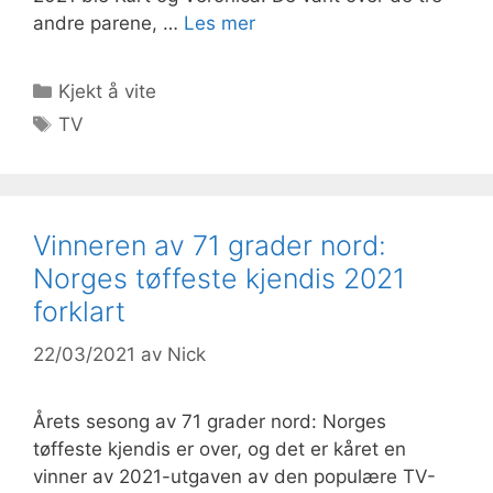
andre parene, …
Les mer
Kategorier
Kjekt å vite
Stikkord
TV
Vinneren av 71 grader nord:
Norges tøffeste kjendis 2021
forklart
22/03/2021
av
Nick
Årets sesong av 71 grader nord: Norges
tøffeste kjendis er over, og det er kåret en
vinner av 2021-utgaven av den populære TV-