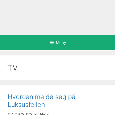
Meny
TV
Hvordan melde seg på
Luksusfellen
07/06/2022
av
Nick