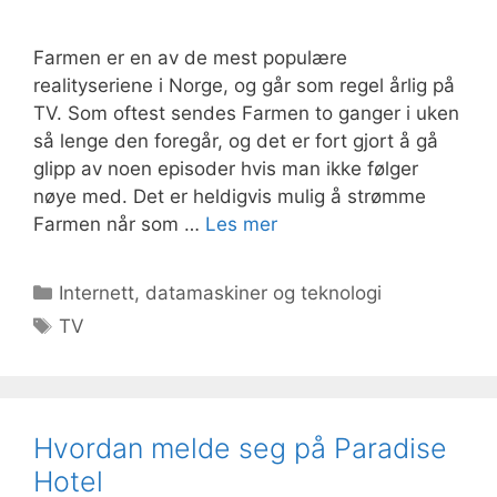
Farmen er en av de mest populære
realityseriene i Norge, og går som regel årlig på
TV. Som oftest sendes Farmen to ganger i uken
så lenge den foregår, og det er fort gjort å gå
glipp av noen episoder hvis man ikke følger
nøye med. Det er heldigvis mulig å strømme
Farmen når som …
Les mer
Kategorier
Internett, datamaskiner og teknologi
Stikkord
TV
Hvordan melde seg på Paradise
Hotel