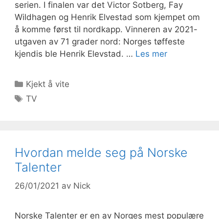
serien. I finalen var det Victor Sotberg, Fay
Wildhagen og Henrik Elvestad som kjempet om
å komme først til nordkapp. Vinneren av 2021-
utgaven av 71 grader nord: Norges tøffeste
kjendis ble Henrik Elevstad. …
Les mer
Kategorier
Kjekt å vite
Stikkord
TV
Hvordan melde seg på Norske
Talenter
26/01/2021
av
Nick
Norske Talenter er en av Norges mest populære