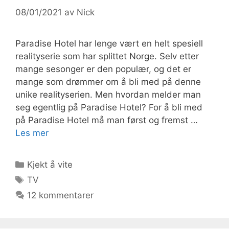
08/01/2021
av
Nick
Paradise Hotel har lenge vært en helt spesiell
realityserie som har splittet Norge. Selv etter
mange sesonger er den populær, og det er
mange som drømmer om å bli med på denne
unike realityserien. Men hvordan melder man
seg egentlig på Paradise Hotel? For å bli med
på Paradise Hotel må man først og fremst …
Les mer
Kategorier
Kjekt å vite
Stikkord
TV
12 kommentarer