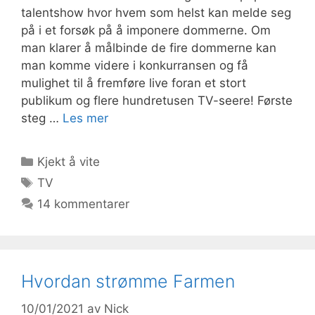
talentshow hvor hvem som helst kan melde seg
på i et forsøk på å imponere dommerne. Om
man klarer å målbinde de fire dommerne kan
man komme videre i konkurransen og få
mulighet til å fremføre live foran et stort
publikum og flere hundretusen TV-seere! Første
steg …
Les mer
Kategorier
Kjekt å vite
Stikkord
TV
14 kommentarer
Hvordan strømme Farmen
10/01/2021
av
Nick