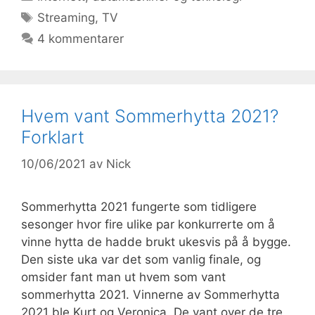
Stikkord
Streaming
,
TV
4 kommentarer
Hvem vant Sommerhytta 2021?
Forklart
10/06/2021
av
Nick
Sommerhytta 2021 fungerte som tidligere
sesonger hvor fire ulike par konkurrerte om å
vinne hytta de hadde brukt ukesvis på å bygge.
Den siste uka var det som vanlig finale, og
omsider fant man ut hvem som vant
sommerhytta 2021. Vinnerne av Sommerhytta
2021 ble Kurt og Veronica. De vant over de tre