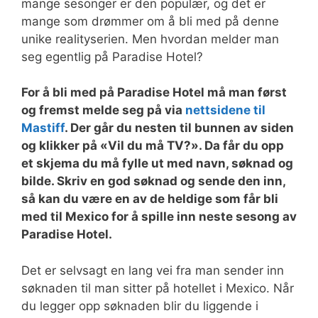
mange sesonger er den populær, og det er
mange som drømmer om å bli med på denne
unike realityserien. Men hvordan melder man
seg egentlig på Paradise Hotel?
For å bli med på Paradise Hotel må man først
og fremst melde seg på via
nettsidene til
Mastiff
. Der går du nesten til bunnen av siden
og klikker på «Vil du må TV?». Da får du opp
et skjema du må fylle ut med navn, søknad og
bilde. Skriv en god søknad og sende den inn,
så kan du være en av de heldige som får bli
med til Mexico for å spille inn neste sesong av
Paradise Hotel.
Det er selvsagt en lang vei fra man sender inn
søknaden til man sitter på hotellet i Mexico. Når
du legger opp søknaden blir du liggende i