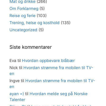
Mat og drikke
(266)
Om Forklarmeg
(5)
Reise og ferie
(103)
Trening, helse og kosthold
(135)
Uncategorized
(5)
Siste kommentarer
Eva
til
Hvordan oppbevare blåbær
Nick
til
Hvordan strømme fra mobilen til TV-
en
Ingve
til
Hvordan strømme fra mobilen til TV-
en
ayan =)
til
Hvordan melde seg på Norske
Talenter