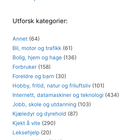
Utforsk kategorier:
Annet
(64)
Bil, motor og trafikk
(61)
Bolig, hjem og hage
(136)
Forbruker
(158)
Foreldre og barn
(30)
Hobby, fritid, natur og friluftsliv
(101)
Internett, datamaskiner og teknologi
(434)
Jobb, skole og utdanning
(103)
Kjæledyr og dyrehold
(87)
Kjekt å vite
(290)
Leksehjelp
(20)