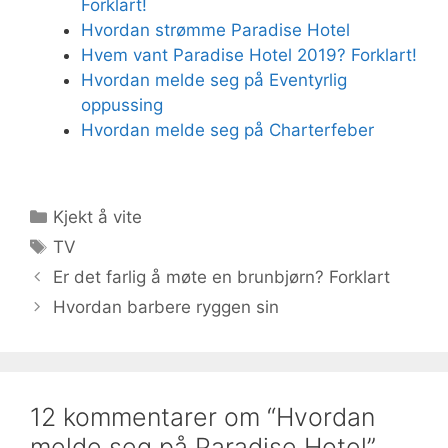
Forklart!
Hvordan strømme Paradise Hotel
Hvem vant Paradise Hotel 2019? Forklart!
Hvordan melde seg på Eventyrlig
oppussing
Hvordan melde seg på Charterfeber
Kategorier
Kjekt å vite
Stikkord
TV
Er det farlig å møte en brunbjørn? Forklart
Hvordan barbere ryggen sin
12 kommentarer om “Hvordan
melde seg på Paradise Hotel”