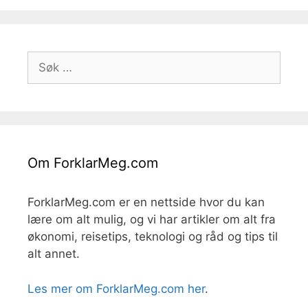
Søk
etter:
Om ForklarMeg.com
ForklarMeg.com er en nettside hvor du kan
lære om alt mulig, og vi har artikler om alt fra
økonomi, reisetips, teknologi og råd og tips til
alt annet.
Les mer om ForklarMeg.com her
.