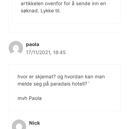
artikkelen ovenfor for å sende inn en
søknad. Lykke til.
paola
17/11/2021, 18:45
hvor er skjemat? og hvordan kan man
melde seg på paradais hotell?¨
mvh Paola
Nick