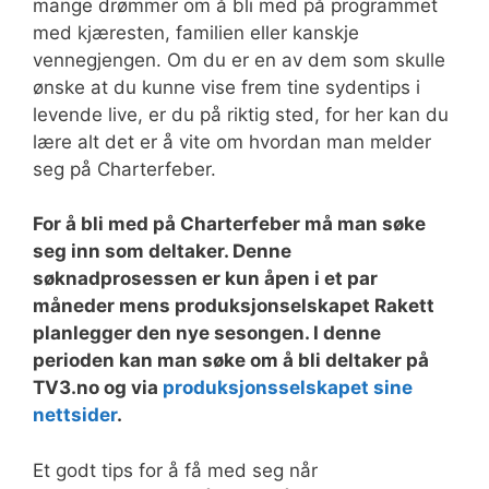
mange drømmer om å bli med på programmet
med kjæresten, familien eller kanskje
vennegjengen. Om du er en av dem som skulle
ønske at du kunne vise frem tine sydentips i
levende live, er du på riktig sted, for her kan du
lære alt det er å vite om hvordan man melder
seg på Charterfeber.
For å bli med på Charterfeber må man søke
seg inn som deltaker. Denne
søknadprosessen er kun åpen i et par
måneder mens produksjonselskapet Rakett
planlegger den nye sesongen. I denne
perioden kan man søke om å bli deltaker på
TV3.no og via
produksjonsselskapet sine
nettsider
.
Et godt tips for å få med seg når