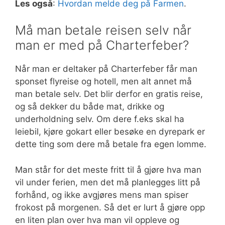
Les også
:
Hvordan melde deg på Farmen
.
Må man betale reisen selv når
man er med på Charterfeber?
Når man er deltaker på Charterfeber får man
sponset flyreise og hotell, men alt annet må
man betale selv. Det blir derfor en gratis reise,
og så dekker du både mat, drikke og
underholdning selv. Om dere f.eks skal ha
leiebil, kjøre gokart eller besøke en dyrepark er
dette ting som dere må betale fra egen lomme.
Man står for det meste fritt til å gjøre hva man
vil under ferien, men det må planlegges litt på
forhånd, og ikke avgjøres mens man spiser
frokost på morgenen. Så det er lurt å gjøre opp
en liten plan over hva man vil oppleve og