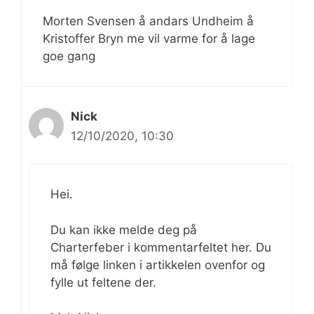
Morten Svensen å andars Undheim å
Kristoffer Bryn me vil varme for å lage
goe gang
Nick
12/10/2020, 10:30
Hei.
Du kan ikke melde deg på
Charterfeber i kommentarfeltet her. Du
må følge linken i artikkelen ovenfor og
fylle ut feltene der.