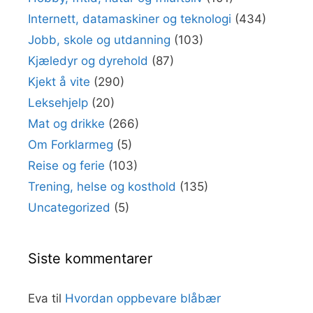
Internett, datamaskiner og teknologi
(434)
Jobb, skole og utdanning
(103)
Kjæledyr og dyrehold
(87)
Kjekt å vite
(290)
Leksehjelp
(20)
Mat og drikke
(266)
Om Forklarmeg
(5)
Reise og ferie
(103)
Trening, helse og kosthold
(135)
Uncategorized
(5)
Siste kommentarer
Eva
til
Hvordan oppbevare blåbær