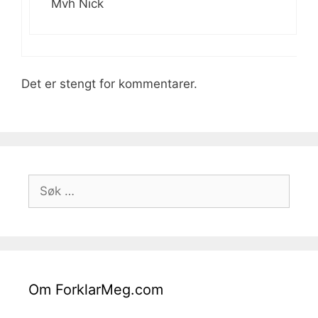
Mvh Nick
Det er stengt for kommentarer.
Søk
etter:
Om ForklarMeg.com