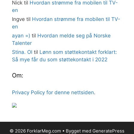
Nick
til
Hvordan strømme fra mobilen til TV-
en
Ingve
til
Hvordan strømme fra mobilen til TV-
en
ayan =)
til
Hvordan melde seg på Norske
Talenter
Stina. Ol
til
Lønn som støttekontakt forklart:
Så mye får du som støttekontakt i 2022
Om:
Privacy Policy for denne nettsiden
.
© 2026 ForklarMeg.com
• Bygget med
GeneratePress