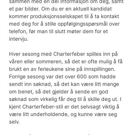
sammen med en del informasjon om deg, samt
et par bilder. Om du er en aktuell kandidat
kommer produksjonsselskapet til å ta kontakt
med deg for å stille oppfølgingsspørsmål over
telefon, før man til slutt møter dem for et
intervju.
Hver sesong med Charterfeber spilles inn på
våren eller sommeren, så det er ofte mulig å få
brukt en av ferieukene sine på innspillingen.
Forrige sesong var det over 600 som hadde
sendt inn søknad, så det kan være litt mange
om benet, så det gjelder å sende en god
søknad som virkelig får deg til å skille deg ut. I
kjent Charterfeber-stil er det selvsagt viktig å
være litt underholdende, og kunne være seg
selv.