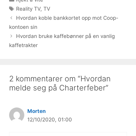
Stikkord
Reality TV
,
TV
Hvordan koble bankkortet opp mot Coop-
kontoen sin
Hvordan bruke kaffebønner på en vanlig
kaffetrakter
2 kommentarer om “Hvordan
melde seg på Charterfeber”
Morten
12/10/2020, 01:00