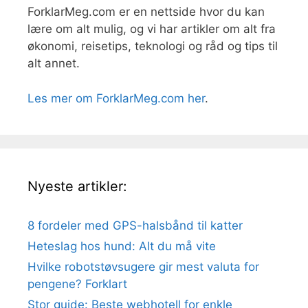
ForklarMeg.com er en nettside hvor du kan
lære om alt mulig, og vi har artikler om alt fra
økonomi, reisetips, teknologi og råd og tips til
alt annet.
Les mer om ForklarMeg.com her
.
Nyeste artikler:
8 fordeler med GPS-halsbånd til katter
Heteslag hos hund: Alt du må vite
Hvilke robotstøvsugere gir mest valuta for
pengene? Forklart
Stor guide: Beste webhotell for enkle