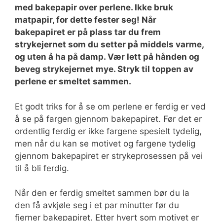
med bakepapir over perlene. Ikke bruk
matpapir, for dette fester seg! Når
bakepapiret er på plass tar du frem
strykejernet som du setter på middels varme,
og uten å ha på damp. Vær lett på hånden og
beveg strykejernet mye. Stryk til toppen av
perlene er smeltet sammen.
Et godt triks for å se om perlene er ferdig er ved
å se på fargen gjennom bakepapiret. Før det er
ordentlig ferdig er ikke fargene spesielt tydelig,
men når du kan se motivet og fargene tydelig
gjennom bakepapiret er strykeprosessen på vei
til å bli ferdig.
Når den er ferdig smeltet sammen bør du la
den få avkjøle seg i et par minutter før du
fjerner bakepapiret. Etter hvert som motivet er