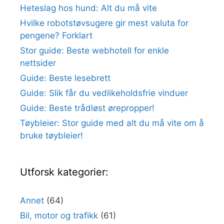
Heteslag hos hund: Alt du må vite
Hvilke robotstøvsugere gir mest valuta for
pengene? Forklart
Stor guide: Beste webhotell for enkle
nettsider
Guide: Beste lesebrett
Guide: Slik får du vedlikeholdsfrie vinduer
Guide: Beste trådløst ørepropper!
Tøybleier: Stor guide med alt du må vite om å
bruke tøybleier!
Utforsk kategorier:
Annet
(64)
Bil, motor og trafikk
(61)