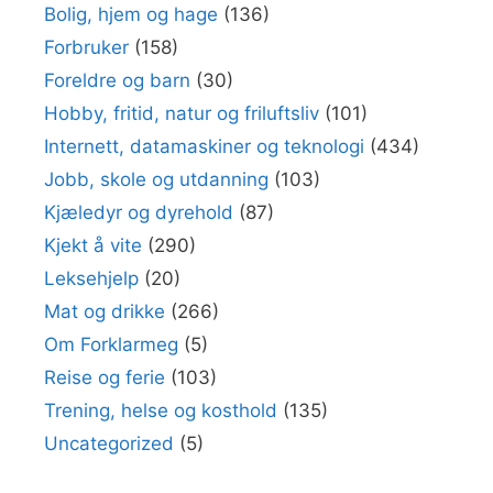
Bolig, hjem og hage
(136)
Forbruker
(158)
Foreldre og barn
(30)
Hobby, fritid, natur og friluftsliv
(101)
Internett, datamaskiner og teknologi
(434)
Jobb, skole og utdanning
(103)
Kjæledyr og dyrehold
(87)
Kjekt å vite
(290)
Leksehjelp
(20)
Mat og drikke
(266)
Om Forklarmeg
(5)
Reise og ferie
(103)
Trening, helse og kosthold
(135)
Uncategorized
(5)