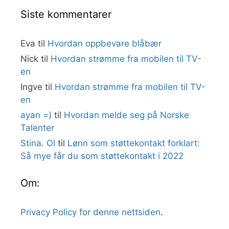
Siste kommentarer
Eva
til
Hvordan oppbevare blåbær
Nick
til
Hvordan strømme fra mobilen til TV-
en
Ingve
til
Hvordan strømme fra mobilen til TV-
en
ayan =)
til
Hvordan melde seg på Norske
Talenter
Stina. Ol
til
Lønn som støttekontakt forklart:
Så mye får du som støttekontakt i 2022
Om:
Privacy Policy for denne nettsiden
.