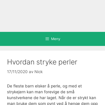
Meny
Hvordan stryke perler
17/11/2020
av
Nick
De fleste barn elsker å perle, og med et
strykejern kan man forevige de små
kunstverkene de har laget. Når de er strykt kan
man bruke dem som pynt ved å henge dem opp