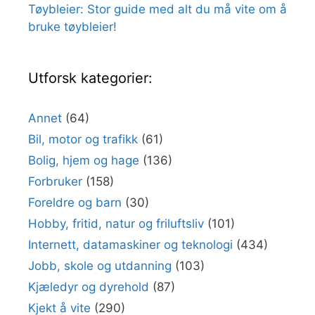
Tøybleier: Stor guide med alt du må vite om å
bruke tøybleier!
Utforsk kategorier:
Annet
(64)
Bil, motor og trafikk
(61)
Bolig, hjem og hage
(136)
Forbruker
(158)
Foreldre og barn
(30)
Hobby, fritid, natur og friluftsliv
(101)
Internett, datamaskiner og teknologi
(434)
Jobb, skole og utdanning
(103)
Kjæledyr og dyrehold
(87)
Kjekt å vite
(290)