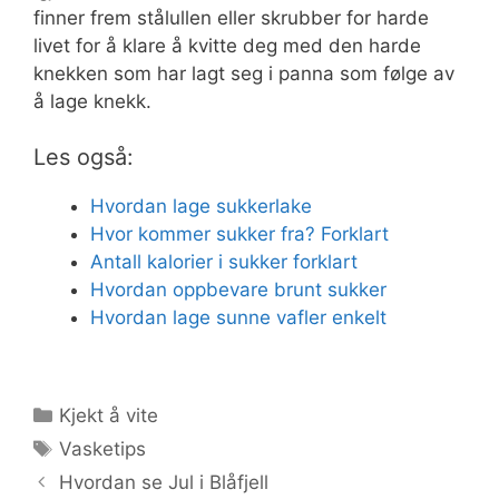
finner frem stålullen eller skrubber for harde
livet for å klare å kvitte deg med den harde
knekken som har lagt seg i panna som følge av
å lage knekk.
Les også:
Hvordan lage sukkerlake
Hvor kommer sukker fra? Forklart
Antall kalorier i sukker forklart
Hvordan oppbevare brunt sukker
Hvordan lage sunne vafler enkelt
Kategorier
Kjekt å vite
Stikkord
Vasketips
Hvordan se Jul i Blåfjell