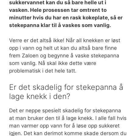
sukkervannet kan du så bare helle ut i
vasken. Hele prosessen tar omtrent to
minutter hvis du har en rask kokeplate, så er
stekepanna klar til å vaskes som vanlig.
Verre er det altså ikke! Når all knekken er løst
opp i vann og helt ut kan du altså bare finne
frem Zaloen og begynne å vaske stekepanna
som vanlig. Nå skal ikke dette være
problematisk i det hele tatt.
Er det skadelig for stekepanna å
lage knekk i den?
Det er neppe spesielt skadelig for stekepanna
at man bruker den til å lage knekk. I alle fall hvis
man varmer opp vann for å løse opp sukkeret
igjen. Det kan derimot komme skade dersom du