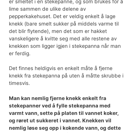
er smeltet i en stekepanne, og som brukes for å
lime sammen de ulike delene av
pepperkakehuset. Det er veldig enkelt å lage
knekk (bare smelt sukker på middels varme til
det blir flytende), men det som er hakket
vanskeligere å kvitte seg med alle restene av
knekken som ligger igjen i stekepanna når man
er ferdig.
Det finnes heldigvis en enkelt måte å fjerne
knekk fra stekepanna på uten å måtte skrubbe i
timesvis.
Man kan nemlig fjerne knekk enkelt fra
stekepanner ved å fylle stekepanna med
varmt vann, sette på platen til vannet koker,
og røret ut sukkeret i vannet. Knekken vil
nemlig løse seg opp i kokende vann, og dette