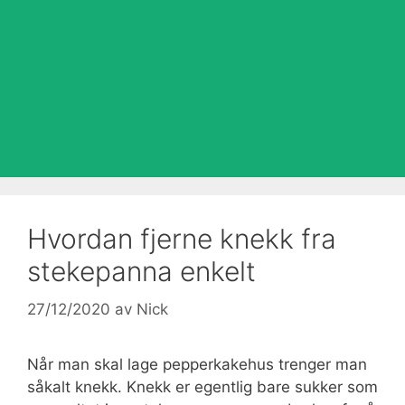
Hvordan fjerne knekk fra
stekepanna enkelt
27/12/2020
av
Nick
Når man skal lage pepperkakehus trenger man
såkalt knekk. Knekk er egentlig bare sukker som