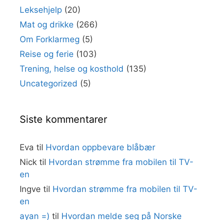
Leksehjelp
(20)
Mat og drikke
(266)
Om Forklarmeg
(5)
Reise og ferie
(103)
Trening, helse og kosthold
(135)
Uncategorized
(5)
Siste kommentarer
Eva
til
Hvordan oppbevare blåbær
Nick
til
Hvordan strømme fra mobilen til TV-
en
Ingve
til
Hvordan strømme fra mobilen til TV-
en
ayan =)
til
Hvordan melde seg på Norske