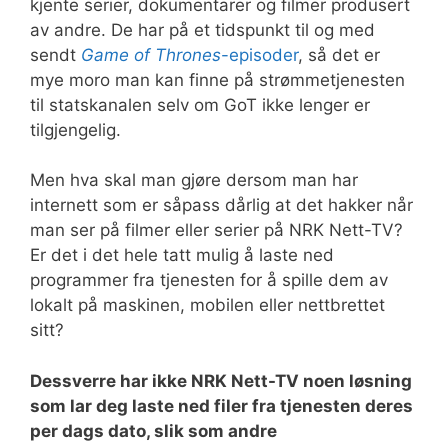
kjente serier, dokumentarer og filmer produsert
av andre. De har på et tidspunkt til og med
sendt
Game of Thrones
-episoder
, så det er
mye moro man kan finne på strømmetjenesten
til statskanalen selv om GoT ikke lenger er
tilgjengelig.
Men hva skal man gjøre dersom man har
internett som er såpass dårlig at det hakker når
man ser på filmer eller serier på NRK Nett-TV?
Er det i det hele tatt mulig å laste ned
programmer fra tjenesten for å spille dem av
lokalt på maskinen, mobilen eller nettbrettet
sitt?
Dessverre har ikke NRK Nett-TV noen løsning
som lar deg laste ned filer fra tjenesten deres
per dags dato, slik som andre