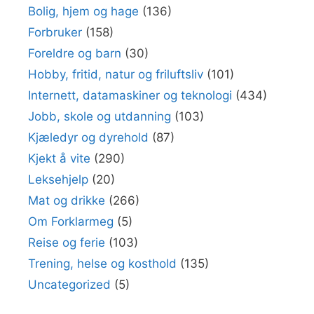
Bolig, hjem og hage
(136)
Forbruker
(158)
Foreldre og barn
(30)
Hobby, fritid, natur og friluftsliv
(101)
Internett, datamaskiner og teknologi
(434)
Jobb, skole og utdanning
(103)
Kjæledyr og dyrehold
(87)
Kjekt å vite
(290)
Leksehjelp
(20)
Mat og drikke
(266)
Om Forklarmeg
(5)
Reise og ferie
(103)
Trening, helse og kosthold
(135)
Uncategorized
(5)