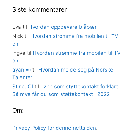
Siste kommentarer
Eva
til
Hvordan oppbevare blåbær
Nick
til
Hvordan strømme fra mobilen til TV-
en
Ingve
til
Hvordan strømme fra mobilen til TV-
en
ayan =)
til
Hvordan melde seg på Norske
Talenter
Stina. Ol
til
Lønn som støttekontakt forklart:
Så mye får du som støttekontakt i 2022
Om:
Privacy Policy for denne nettsiden
.