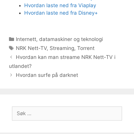
Hvordan laste ned fra Viaplay
Hvordan laste ned fra Disney+
Kategorier
Internett, datamaskiner og teknologi
Stikkord
NRK Nett-TV
,
Streaming
,
Torrent
Hvordan kan man streame NRK Nett-TV i
utlandet?
Hvordan surfe på darknet
Søk
etter: