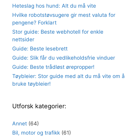
Heteslag hos hund: Alt du må vite
Hvilke robotstøvsugere gir mest valuta for
pengene? Forklart
Stor guide: Beste webhotell for enkle
nettsider
Guide: Beste lesebrett
Guide: Slik får du vedlikeholdsfrie vinduer
Guide: Beste trådløst ørepropper!
Tøybleier: Stor guide med alt du må vite om å
bruke tøybleier!
Utforsk kategorier:
Annet
(64)
Bil, motor og trafikk
(61)