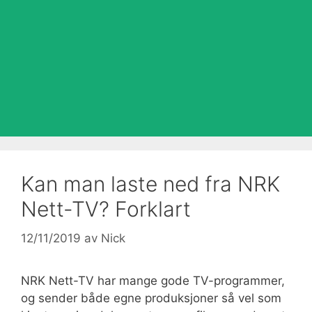
Kan man laste ned fra NRK
Nett-TV? Forklart
12/11/2019
av
Nick
NRK Nett-TV har mange gode TV-programmer,
og sender både egne produksjoner så vel som