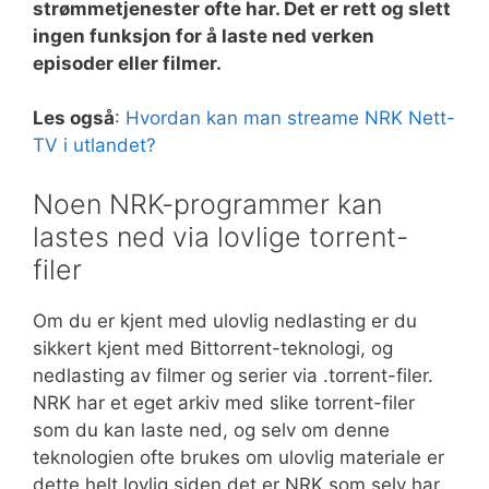
strømmetjenester ofte har. Det er rett og slett
ingen funksjon for å laste ned verken
episoder eller filmer.
Les også
:
Hvordan kan man streame NRK Nett-
TV i utlandet?
Noen NRK-programmer kan
lastes ned via lovlige torrent-
filer
Om du er kjent med ulovlig nedlasting er du
sikkert kjent med Bittorrent-teknologi, og
nedlasting av filmer og serier via .torrent-filer.
NRK har et eget arkiv med slike torrent-filer
som du kan laste ned, og selv om denne
teknologien ofte brukes om ulovlig materiale er
dette helt lovlig siden det er NRK som selv har