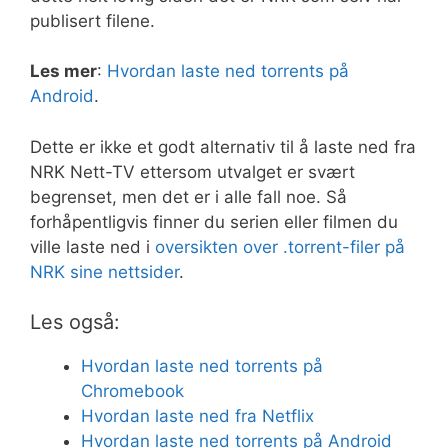
publisert filene.
Les mer
:
Hvordan laste ned torrents på
Android
.
Dette er ikke et godt alternativ til å laste ned fra
NRK Nett-TV ettersom utvalget er svært
begrenset, men det er i alle fall noe. Så
forhåpentligvis finner du serien eller filmen du
ville laste ned i
oversikten over .torrent-filer på
NRK sine nettsider
.
Les også:
Hvordan laste ned torrents på
Chromebook
Hvordan laste ned fra Netflix
Hvordan laste ned torrents på Android