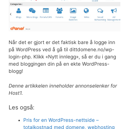
Når det er gjort er det faktisk bare å logge inn
på WordPress ved å gå til dittdomene.no/wp-
login-php. Klikk «Nytt innlegg», så er du i gang
med bloggingen din på en ekte WordPress-
blogg!
Denne artikkelen inneholder annonselenker for
Host1.
Les også:
Pris for en WordPress-nettside –
totalkostnad med domene, webhosting