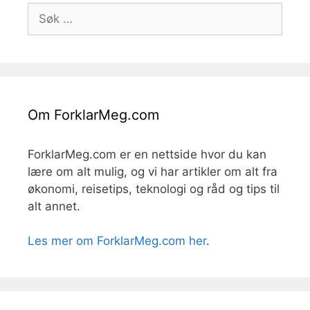
Søk
etter:
Om ForklarMeg.com
ForklarMeg.com er en nettside hvor du kan
lære om alt mulig, og vi har artikler om alt fra
økonomi, reisetips, teknologi og råd og tips til
alt annet.
Les mer om ForklarMeg.com her
.