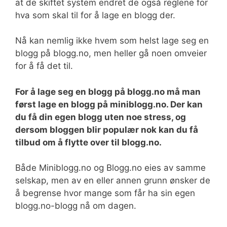
at de skiftet system endret de også reglene for
hva som skal til for å lage en blogg der.
Nå kan nemlig ikke hvem som helst lage seg en
blogg på blogg.no, men heller gå noen omveier
for å få det til.
For å lage seg en blogg på blogg.no må man
først lage en blogg på miniblogg.no. Der kan
du få din egen blogg uten noe stress, og
dersom bloggen blir populær nok kan du få
tilbud om å flytte over til blogg.no.
Både Miniblogg.no og Blogg.no eies av samme
selskap, men av en eller annen grunn ønsker de
å begrense hvor mange som får ha sin egen
blogg.no-blogg nå om dagen.