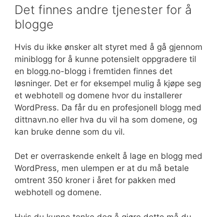
Det finnes andre tjenester for å
blogge
Hvis du ikke ønsker alt styret med å gå gjennom
miniblogg for å kunne potensielt oppgradere til
en blogg.no-blogg i fremtiden finnes det
løsninger. Det er for eksempel mulig å kjøpe seg
et webhotell og domene hvor du installerer
WordPress. Da får du en profesjonell blogg med
dittnavn.no eller hva du vil ha som domene, og
kan bruke denne som du vil.
Det er overraskende enkelt å lage en blogg med
WordPress, men ulempen er at du må betale
omtrent 350 kroner i året for pakken med
webhotell og domene.
Hvis du kunne tenke deg å gjøre dette må du