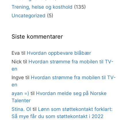
Trening, helse og kosthold
(135)
Uncategorized
(5)
Siste kommentarer
Eva
til
Hvordan oppbevare blåbær
Nick
til
Hvordan strømme fra mobilen til TV-
en
Ingve
til
Hvordan strømme fra mobilen til TV-
en
ayan =)
til
Hvordan melde seg på Norske
Talenter
Stina. Ol
til
Lønn som støttekontakt forklart:
Så mye får du som støttekontakt i 2022