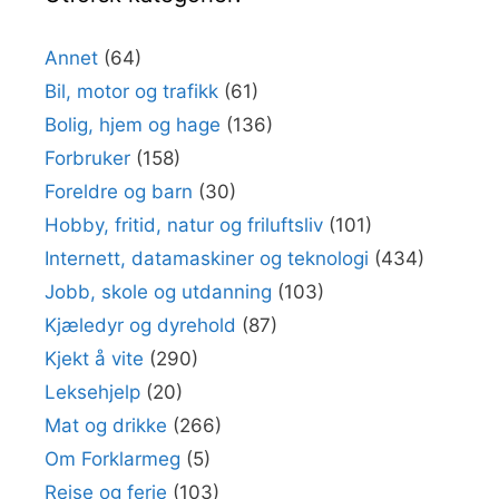
Annet
(64)
Bil, motor og trafikk
(61)
Bolig, hjem og hage
(136)
Forbruker
(158)
Foreldre og barn
(30)
Hobby, fritid, natur og friluftsliv
(101)
Internett, datamaskiner og teknologi
(434)
Jobb, skole og utdanning
(103)
Kjæledyr og dyrehold
(87)
Kjekt å vite
(290)
Leksehjelp
(20)
Mat og drikke
(266)
Om Forklarmeg
(5)
Reise og ferie
(103)