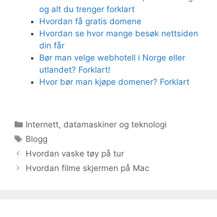
og alt du trenger forklart
Hvordan få gratis domene
Hvordan se hvor mange besøk nettsiden
din får
Bør man velge webhotell i Norge eller
utlandet? Forklart!
Hvor bør man kjøpe domener? Forklart
Kategorier
Internett, datamaskiner og teknologi
Stikkord
Blogg
Hvordan vaske tøy på tur
Hvordan filme skjermen på Mac