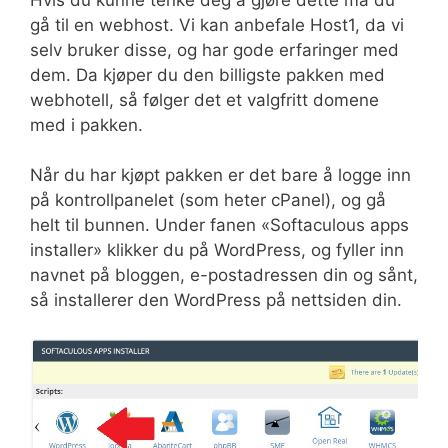
gå til en webhost. Vi kan anbefale Host1, da vi
selv bruker disse, og har gode erfaringer med
dem. Da kjøper du den billigste pakken med
webhotell, så følger det et valgfritt domene
med i pakken.
Når du har kjøpt pakken er det bare å logge inn
på kontrollpanelet (som heter cPanel), og gå
helt til bunnen. Under fanen «Softaculous apps
installer» klikker du på WordPress, og fyller inn
navnet på bloggen, e-postadressen din og sånt,
så installerer den WordPress på nettsiden din.