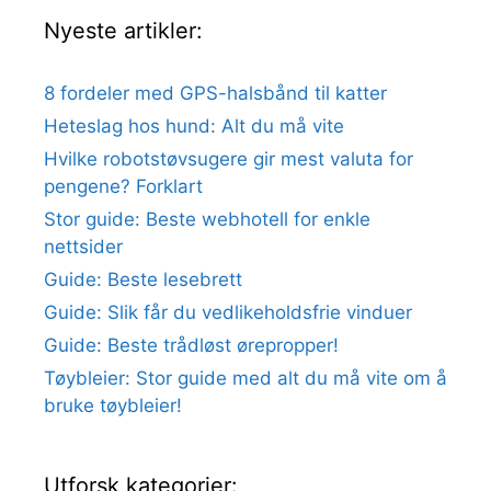
Nyeste artikler:
8 fordeler med GPS-halsbånd til katter
Heteslag hos hund: Alt du må vite
Hvilke robotstøvsugere gir mest valuta for
pengene? Forklart
Stor guide: Beste webhotell for enkle
nettsider
Guide: Beste lesebrett
Guide: Slik får du vedlikeholdsfrie vinduer
Guide: Beste trådløst ørepropper!
Tøybleier: Stor guide med alt du må vite om å
bruke tøybleier!
Utforsk kategorier: