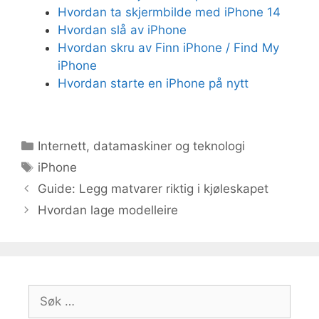
Hvordan ta skjermbilde med iPhone 14
Hvordan slå av iPhone
Hvordan skru av Finn iPhone / Find My
iPhone
Hvordan starte en iPhone på nytt
Kategorier
Internett, datamaskiner og teknologi
Stikkord
iPhone
Guide: Legg matvarer riktig i kjøleskapet
Hvordan lage modelleire
Søk
etter: