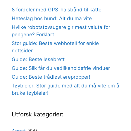
8 fordeler med GPS-halsbånd til katter
Heteslag hos hund: Alt du må vite
Hvilke robotstøvsugere gir mest valuta for
pengene? Forklart
Stor guide: Beste webhotell for enkle
nettsider
Guide: Beste lesebrett
Guide: Slik får du vedlikeholdsfrie vinduer
Guide: Beste trådløst ørepropper!
Tøybleier: Stor guide med alt du må vite om å
bruke tøybleier!
Utforsk kategorier: