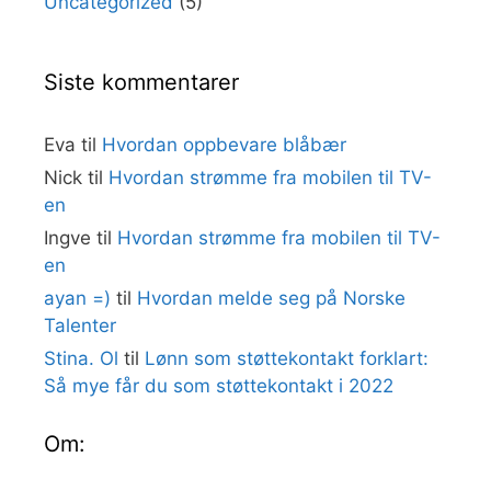
Uncategorized
(5)
Siste kommentarer
Eva
til
Hvordan oppbevare blåbær
Nick
til
Hvordan strømme fra mobilen til TV-
en
Ingve
til
Hvordan strømme fra mobilen til TV-
en
ayan =)
til
Hvordan melde seg på Norske
Talenter
Stina. Ol
til
Lønn som støttekontakt forklart:
Så mye får du som støttekontakt i 2022
Om: