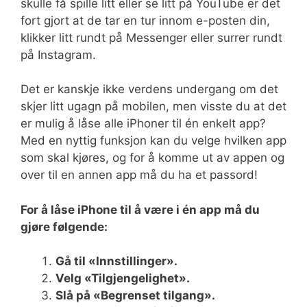
skulle få spille litt eller se litt på YouTube er det
fort gjort at de tar en tur innom e-posten din,
klikker litt rundt på Messenger eller surrer rundt
på Instagram.
Det er kanskje ikke verdens undergang om det
skjer litt ugagn på mobilen, men visste du at det
er mulig å låse alle iPhoner til én enkelt app?
Med en nyttig funksjon kan du velge hvilken app
som skal kjøres, og for å komme ut av appen og
over til en annen app må du ha et passord!
For å låse iPhone til å være i én app må du
gjøre følgende:
Gå til «Innstillinger».
Velg «Tilgjengelighet».
Slå på «Begrenset tilgang».