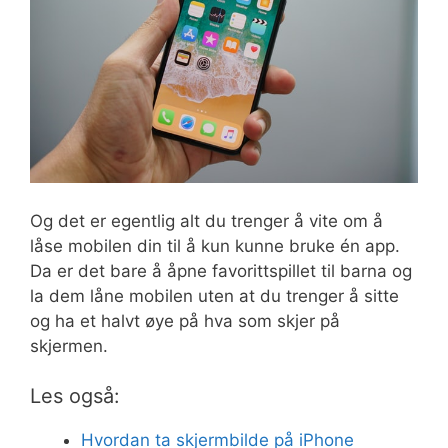
Og det er egentlig alt du trenger å vite om å
låse mobilen din til å kun kunne bruke én app.
Da er det bare å åpne favorittspillet til barna og
la dem låne mobilen uten at du trenger å sitte
og ha et halvt øye på hva som skjer på
skjermen.
Les også:
Hvordan ta skjermbilde på iPhone