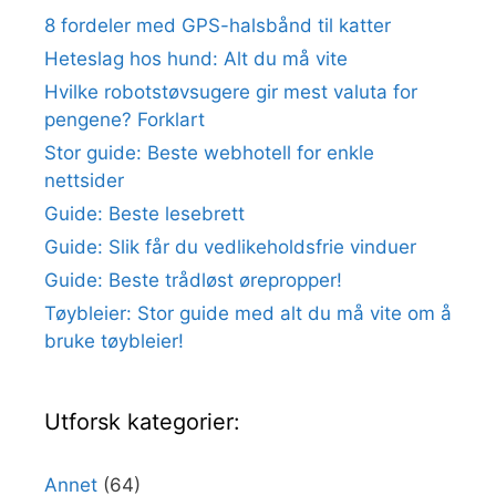
8 fordeler med GPS-halsbånd til katter
Heteslag hos hund: Alt du må vite
Hvilke robotstøvsugere gir mest valuta for
pengene? Forklart
Stor guide: Beste webhotell for enkle
nettsider
Guide: Beste lesebrett
Guide: Slik får du vedlikeholdsfrie vinduer
Guide: Beste trådløst ørepropper!
Tøybleier: Stor guide med alt du må vite om å
bruke tøybleier!
Utforsk kategorier:
Annet
(64)