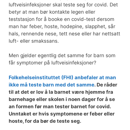
luftveisinfeksjoner skal teste seg for covid. Det
betyr at man bør kontakte legen eller
teststasjon for å booke en covid-test dersom
man har feber, hoste, hodepine, slapphet, sår
hals, rennende nese, tett nese eller har nettsatt
luft- eller smakssans.
Men gjelder egentlig det samme for barn som
får symptomer på luftveisinfeksjoner?
Folkehelseinstituttet (FHI) anbefaler at man
ikke må teste barn med det samme
. De råder
til at det er lov å la barnet være hjemme fra
barnehage eller skolen i noen dager for å se
an formen før man tester barnet for covid.
Unntaket er hvis symptomene er feber eller
hoste, for da bør de teste seg.