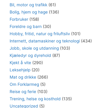
Bil, motor og trafikk
(61)
Bolig, hjem og hage
(136)
Forbruker
(158)
Foreldre og barn
(30)
Hobby, fritid, natur og friluftsliv
(101)
Internett, datamaskiner og teknologi
(434)
Jobb, skole og utdanning
(103)
Kjæledyr og dyrehold
(87)
Kjekt å vite
(290)
Leksehjelp
(20)
Mat og drikke
(266)
Om Forklarmeg
(5)
Reise og ferie
(103)
Trening, helse og kosthold
(135)
Uncategorized
(5)