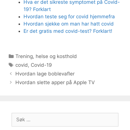
Hva er det sikreste symptomet på Covid-
19? Forklart
Hvordan teste seg for covid hjemmefra
Hvordan sjekke om man har hatt covid
Er det gratis med covid-test? Forklart!
Kategorier
Trening, helse og kosthold
Stikkord
covid
,
Covid-19
Hvordan lage boblevafler
Hvordan slette apper på Apple TV
Søk
etter: