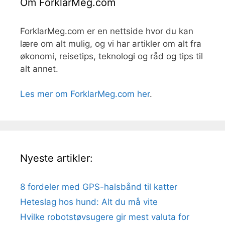
Om ForklarMeg.com
ForklarMeg.com er en nettside hvor du kan
lære om alt mulig, og vi har artikler om alt fra
økonomi, reisetips, teknologi og råd og tips til
alt annet.
Les mer om ForklarMeg.com her
.
Nyeste artikler:
8 fordeler med GPS-halsbånd til katter
Heteslag hos hund: Alt du må vite
Hvilke robotstøvsugere gir mest valuta for