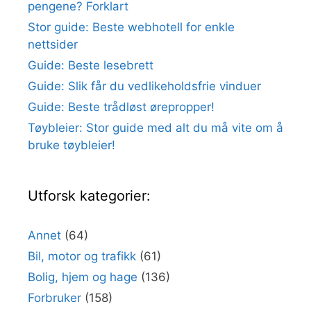
pengene? Forklart
Stor guide: Beste webhotell for enkle
nettsider
Guide: Beste lesebrett
Guide: Slik får du vedlikeholdsfrie vinduer
Guide: Beste trådløst ørepropper!
Tøybleier: Stor guide med alt du må vite om å
bruke tøybleier!
Utforsk kategorier:
Annet
(64)
Bil, motor og trafikk
(61)
Bolig, hjem og hage
(136)
Forbruker
(158)