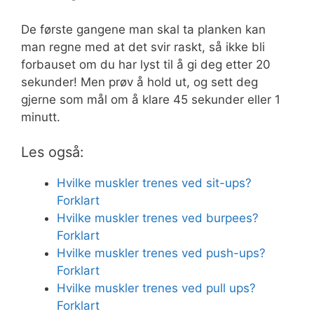
De første gangene man skal ta planken kan
man regne med at det svir raskt, så ikke bli
forbauset om du har lyst til å gi deg etter 20
sekunder! Men prøv å hold ut, og sett deg
gjerne som mål om å klare 45 sekunder eller 1
minutt.
Les også:
Hvilke muskler trenes ved sit-ups?
Forklart
Hvilke muskler trenes ved burpees?
Forklart
Hvilke muskler trenes ved push-ups?
Forklart
Hvilke muskler trenes ved pull ups?
Forklart