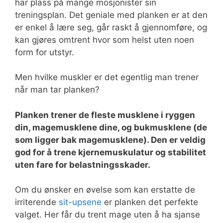
har plass på mange mosjonister sin
treningsplan. Det geniale med planken er at den
er enkel å lære seg, går raskt å gjennomføre, og
kan gjøres omtrent hvor som helst uten noen
form for utstyr.
Men hvilke muskler er det egentlig man trener
når man tar planken?
Planken trener de fleste musklene i ryggen
din, magemusklene dine, og bukmusklene (de
som ligger bak magemusklene). Den er veldig
god for å trene kjernemuskulatur og stabilitet
uten fare for belastningsskader.
Om du ønsker en øvelse som kan erstatte de
irriterende
sit-upsene
er planken det perfekte
valget. Her får du trent mage uten å ha sjanse