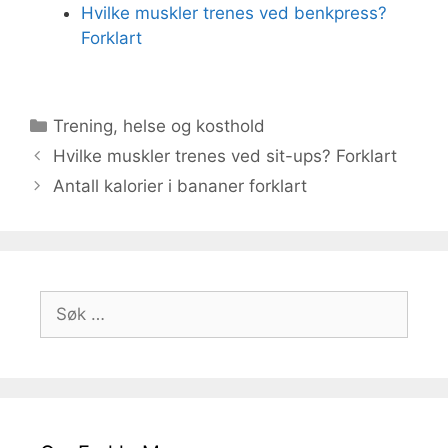
Hvilke muskler trenes ved benkpress?
Forklart
Kategorier
Trening, helse og kosthold
Hvilke muskler trenes ved sit-ups? Forklart
Antall kalorier i bananer forklart
Søk
etter: