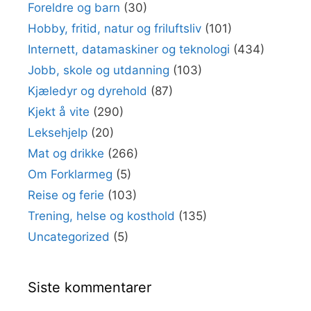
Foreldre og barn
(30)
Hobby, fritid, natur og friluftsliv
(101)
Internett, datamaskiner og teknologi
(434)
Jobb, skole og utdanning
(103)
Kjæledyr og dyrehold
(87)
Kjekt å vite
(290)
Leksehjelp
(20)
Mat og drikke
(266)
Om Forklarmeg
(5)
Reise og ferie
(103)
Trening, helse og kosthold
(135)
Uncategorized
(5)
Siste kommentarer