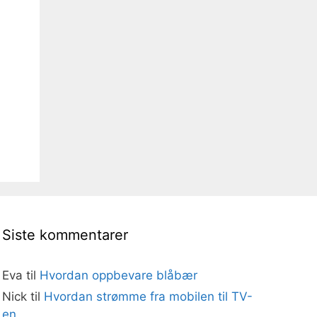
Siste kommentarer
Eva
til
Hvordan oppbevare blåbær
Nick
til
Hvordan strømme fra mobilen til TV-
en