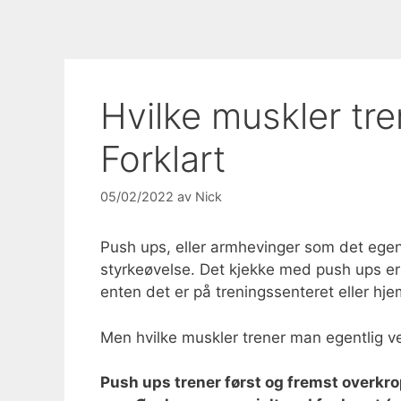
Hvilke muskler tr
Forklart
05/02/2022
av
Nick
Push ups, eller armhevinger som det egent
styrkeøvelse. Det kjekke med push ups e
enten det er på treningssenteret eller hje
Men hvilke muskler trener man egentlig v
Push ups trener først og fremst overkr