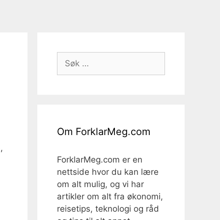
Søk
etter:
Om ForklarMeg.com
,
ForklarMeg.com er en
nettside hvor du kan lære
om alt mulig, og vi har
artikler om alt fra økonomi,
reisetips, teknologi og råd