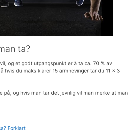
man ta?
l, og et godt utgangspunkt er å ta ca. 70 % av
Så hvis du maks klarer 15 armhevinger tar du 11 x 3
e på, og hvis man tar det jevnlig vil man merke at man
s? Forklart