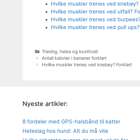
Hvilke muskler trenes ved knebøy? 
Hvilke muskler trenes ved utfall? Fo
Hvilke muskler trenes ved burpees?
Hvilke muskler trenes ved pull ups?
Kategorier
Trening, helse og kosthold
Antall kalorier i bananer forklart
Hvilke muskler trenes ved knebøy? Forklart
Nyeste artikler:
8 fordeler med GPS-halsbånd til katter
Heteslag hos hund: Alt du må vite