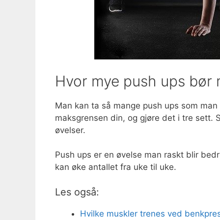
Hvor mye push ups bør 
Man kan ta så mange push ups som man vi
maksgrensen din, og gjøre det i tre sett. 
øvelser.
Push ups er en øvelse man raskt blir bedr
kan øke antallet fra uke til uke.
Les også:
Hvilke muskler trenes ved benkpres