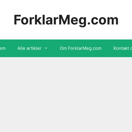
ForklarMeg.com
em
Alle artikler
Om ForklarMeg.com
Kontakt 