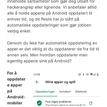
inneholde sårbarheter som gjør deg utsatt for
hackerangrep eller lignende. Vi anbefaler alltid
alle å holde appene på Android oppdatert til
enhver tid, og de fleste har jo slått på
automatiske oppdateringer som gjør jobben
veldig enkel.
Dersom du ikke har automatisk oppdatering av
apper er det viktig at du oppdaterer de fra tid til
annen selv. Men hvordan oppdaterer man
egentlig appene sine på Android?
For å
oppdater
e apper
på
Android-
mobiler