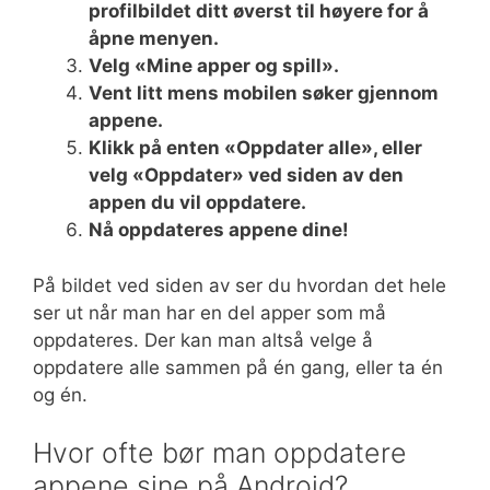
profilbildet ditt øverst til høyere for å
åpne menyen.
Velg «Mine apper og spill».
Vent litt mens mobilen søker gjennom
appene.
Klikk på enten «Oppdater alle», eller
velg «Oppdater» ved siden av den
appen du vil oppdatere.
Nå oppdateres appene dine!
På bildet ved siden av ser du hvordan det hele
ser ut når man har en del apper som må
oppdateres. Der kan man altså velge å
oppdatere alle sammen på én gang, eller ta én
og én.
Hvor ofte bør man oppdatere
appene sine på Android?