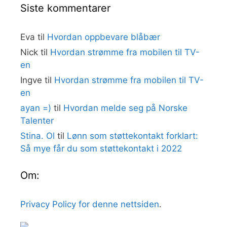
Siste kommentarer
Eva
til
Hvordan oppbevare blåbær
Nick
til
Hvordan strømme fra mobilen til TV-
en
Ingve
til
Hvordan strømme fra mobilen til TV-
en
ayan =)
til
Hvordan melde seg på Norske
Talenter
Stina. Ol
til
Lønn som støttekontakt forklart:
Så mye får du som støttekontakt i 2022
Om:
Privacy Policy for denne nettsiden
.