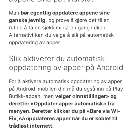
Man
bør egentlig oppdatere appene sine
ganske jevnlig
, og prøve å gjøre det til en
rutine å ta en sjekk minst en gang i uken.
Alternativt kan du velge å slå på automatisk
oppdatering av apper.
Slik aktiverer du automatisk
oppdatering av apper på Android
For å aktivere automatisk oppdatering av apper
på Android-mobilen din må du også inn på Play
Butikk-appen, men
velger «Innstillinger» og
deretter «Oppdater apper automatisk» fra
menyen. Deretter klikker du på «Bare via Wi-
Fi», så oppdateres apper når du er koblet til
trådløst internett
.