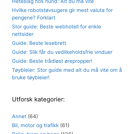
Heteslag hos hund: Alt du må vite
Hvilke robotstøvsugere gir mest valuta for
pengene? Forklart
Stor guide: Beste webhotell for enkle
nettsider
Guide: Beste lesebrett
Guide: Slik får du vedlikeholdsfrie vinduer
Guide: Beste trådløst ørepropper!
Tøybleier: Stor guide med alt du må vite om å
bruke tøybleier!
Utforsk kategorier:
Annet
(64)
Bil, motor og trafikk
(61)