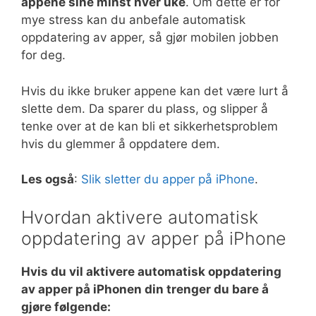
appene sine minst hver uke
. Om dette er for
mye stress kan du anbefale automatisk
oppdatering av apper, så gjør mobilen jobben
for deg.
Hvis du ikke bruker appene kan det være lurt å
slette dem. Da sparer du plass, og slipper å
tenke over at de kan bli et sikkerhetsproblem
hvis du glemmer å oppdatere dem.
Les også
:
Slik sletter du apper på iPhone
.
Hvordan aktivere automatisk
oppdatering av apper på iPhone
Hvis du vil aktivere automatisk oppdatering
av apper på iPhonen din trenger du bare å
gjøre følgende: