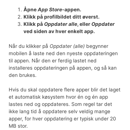
Åpne
App Store
-appen.
Klikk på profilbildet ditt øverst.
Klikk på
Oppdater alle
, eller
Oppdater
ved siden av hver enkelt app.
Når du klikker på
Oppdater (alle)
begynner
mobilen å laste ned den nyeste oppdateringen
til appen. Når den er ferdig lastet ned
installeres oppdateringen på appen, og så kan
den brukes.
Hvis du skal oppdatere flere apper blir det laget
et automatisk køsystem hvor én og én app
lastes ned og oppdateres. Som regel tar det
ikke lang tid å oppdatere selv veldig mange
apper, for hver oppdatering er typisk under 20
MB stor.