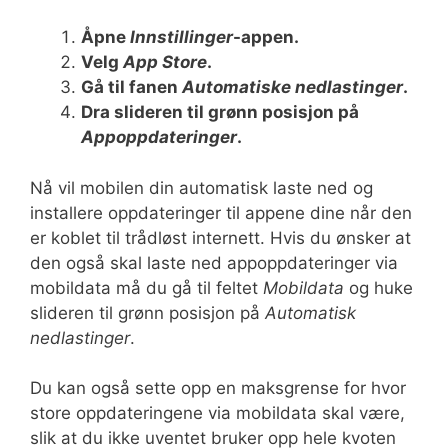
Åpne
Innstillinger
-appen.
Velg
App Store
.
Gå til fanen
Automatiske nedlastinger
.
Dra slideren til grønn posisjon på
Appoppdateringer
.
Nå vil mobilen din automatisk laste ned og
installere oppdateringer til appene dine når den
er koblet til trådløst internett. Hvis du ønsker at
den også skal laste ned appoppdateringer via
mobildata må du gå til feltet
Mobildata
og huke
slideren til grønn posisjon på
Automatisk
nedlastinger
.
Du kan også sette opp en maksgrense for hvor
store oppdateringene via mobildata skal være,
slik at du ikke uventet bruker opp hele kvoten