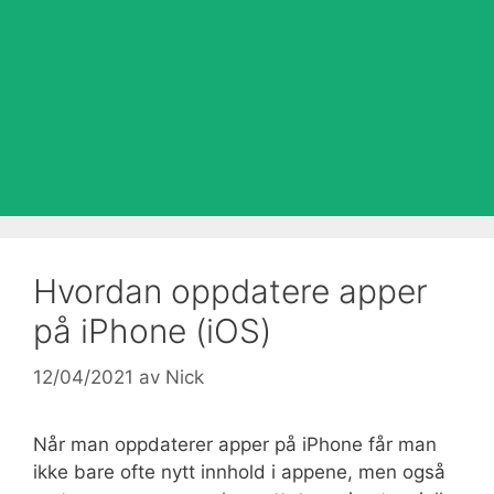
Hvordan oppdatere apper
på iPhone (iOS)
12/04/2021
av
Nick
Når man oppdaterer apper på iPhone får man
ikke bare ofte nytt innhold i appene, men også