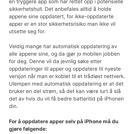
en tryggere app som har rettet opp i potensielle
sikkerhetshull. Det anbefales alltid å holde
appene sine oppdatert, for ikke-oppdaterte
apper er en stor sikkerhetsrisiko man ikke vil
utsette seg for.
Veldig mange har automatisk oppdatering av
alle appene sine, og da gjør jo mobilen jobben
for deg. Denne vil da jevnlig søke etter
oppdateringer til apper og oppdatere til nyeste
versjon når man er koblet til et trådløst nettverk.
Ulempen med automatisk oppdatering er at det
bruker en del strøm, så det kan være lurt å slå
det av hvis du vil få bedre batteritid på iPhonen
din.
For å oppdatere apper selv på iPhone må du
gjøre følgende: