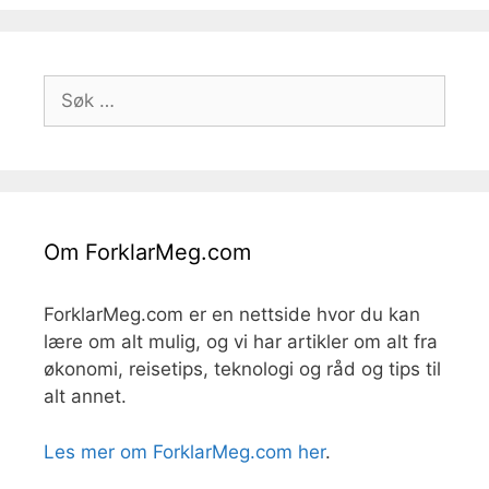
Søk
etter:
Om ForklarMeg.com
ForklarMeg.com er en nettside hvor du kan
lære om alt mulig, og vi har artikler om alt fra
økonomi, reisetips, teknologi og råd og tips til
alt annet.
Les mer om ForklarMeg.com her
.