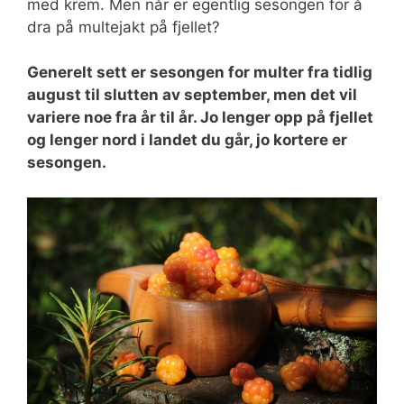
med krem. Men når er egentlig sesongen for å
dra på multejakt på fjellet?
Generelt sett er sesongen for multer fra tidlig
august til slutten av september, men det vil
variere noe fra år til år. Jo lenger opp på fjellet
og lenger nord i landet du går, jo kortere er
sesongen.