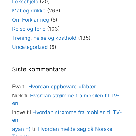
Leksehjelp
(20)
Mat og drikke
(266)
Om Forklarmeg
(5)
Reise og ferie
(103)
Trening, helse og kosthold
(135)
Uncategorized
(5)
Siste kommentarer
Eva
til
Hvordan oppbevare blåbær
Nick
til
Hvordan strømme fra mobilen til TV-
en
Ingve
til
Hvordan strømme fra mobilen til TV-
en
ayan =)
til
Hvordan melde seg på Norske