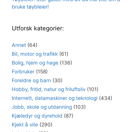
bruke tøybleier!
Utforsk kategorier:
Annet
(64)
Bil, motor og trafikk
(61)
Bolig, hjem og hage
(136)
Forbruker
(158)
Foreldre og barn
(30)
Hobby, fritid, natur og friluftsliv
(101)
Internett, datamaskiner og teknologi
(434)
Jobb, skole og utdanning
(103)
Kjæledyr og dyrehold
(87)
Kjekt å vite
(290)