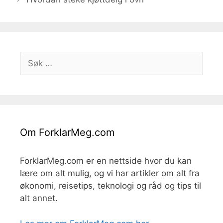
Søk
etter:
Om ForklarMeg.com
ForklarMeg.com er en nettside hvor du kan
lære om alt mulig, og vi har artikler om alt fra
økonomi, reisetips, teknologi og råd og tips til
alt annet.