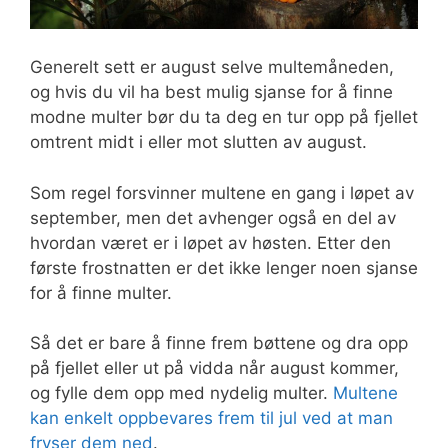
Generelt sett er august selve multemåneden,
og hvis du vil ha best mulig sjanse for å finne
modne multer bør du ta deg en tur opp på fjellet
omtrent midt i eller mot slutten av august.
Som regel forsvinner multene en gang i løpet av
september, men det avhenger også en del av
hvordan været er i løpet av høsten. Etter den
første frostnatten er det ikke lenger noen sjanse
for å finne multer.
Så det er bare å finne frem bøttene og dra opp
på fjellet eller ut på vidda når august kommer,
og fylle dem opp med nydelig multer.
Multene
kan enkelt oppbevares frem til jul ved at man
fryser dem ned
.