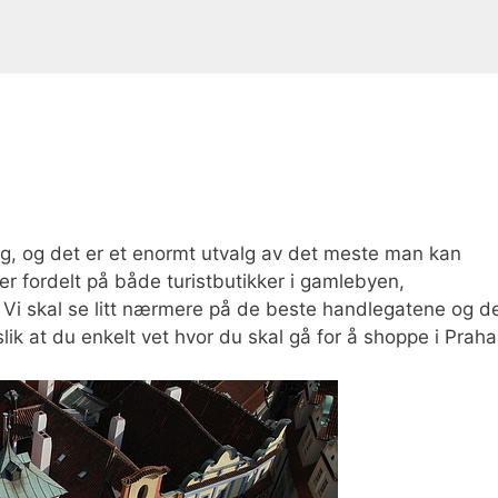
ng, og det er et enormt utvalg av det meste man kan
er fordelt på både turistbutikker i gamlebyen,
. Vi skal se litt nærmere på de beste handlegatene og d
lik at du enkelt vet hvor du skal gå for å shoppe i Praha