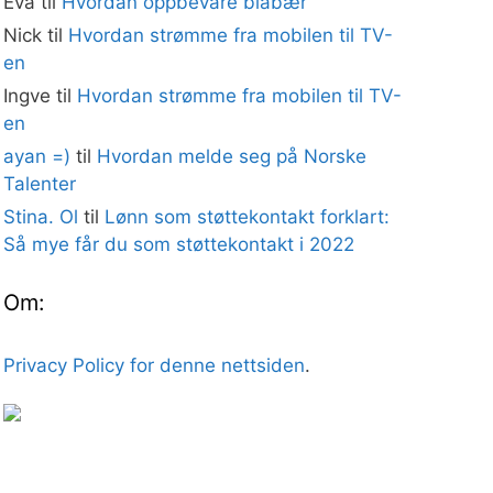
Eva
til
Hvordan oppbevare blåbær
Nick
til
Hvordan strømme fra mobilen til TV-
en
Ingve
til
Hvordan strømme fra mobilen til TV-
en
ayan =)
til
Hvordan melde seg på Norske
Talenter
Stina. Ol
til
Lønn som støttekontakt forklart:
Så mye får du som støttekontakt i 2022
Om:
Privacy Policy for denne nettsiden
.