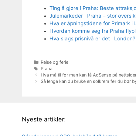
Ting å gjøre i Praha: Beste attraksj
Julemarkeder i Praha – stor oversi
Hva er åpningstidene for Primark i
Hvordan komme seg fra Praha flypla
Hva slags prisnivå er det i London?
Kategorier
Reise og ferie
Stikkord
Praha
Hva må til før man kan få AdSense på nettsiden 
Så lenge kan du bruke en solkrem før du bør b
Nyeste artikler: