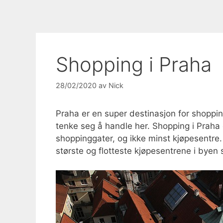
Shopping i Praha
28/02/2020
av
Nick
Praha er en super destinasjon for shoppi
tenke seg å handle her. Shopping i Praha 
shoppinggater, og ikke minst kjøpesentre
største og flotteste kjøpesentrene i byen s