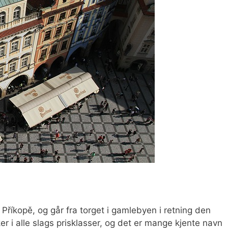
Příkopě, og går fra torget i gamlebyen i retning den
r i alle slags prisklasser, og det er mange kjente navn