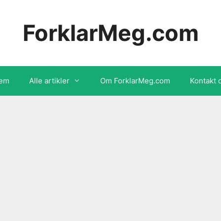
ForklarMeg.com
em
Alle artikler
Om ForklarMeg.com
Kontakt 