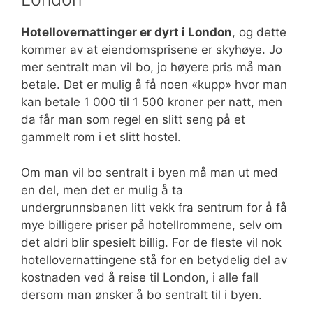
Hotellovernattinger er dyrt i London
, og dette
kommer av at eiendomsprisene er skyhøye. Jo
mer sentralt man vil bo, jo høyere pris må man
betale. Det er mulig å få noen «kupp» hvor man
kan betale 1 000 til 1 500 kroner per natt, men
da får man som regel en slitt seng på et
gammelt rom i et slitt hostel.
Om man vil bo sentralt i byen må man ut med
en del, men det er mulig å ta
undergrunnsbanen litt vekk fra sentrum for å få
mye billigere priser på hotellrommene, selv om
det aldri blir spesielt billig. For de fleste vil nok
hotellovernattingene stå for en betydelig del av
kostnaden ved å reise til London, i alle fall
dersom man ønsker å bo sentralt til i byen.