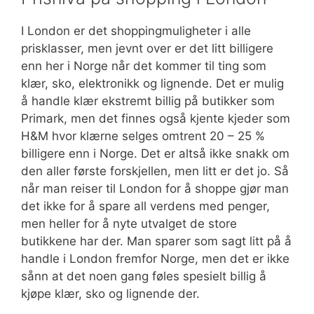
I London er det shoppingmuligheter i alle
prisklasser, men jevnt over er det litt billigere
enn her i Norge når det kommer til ting som
klær, sko, elektronikk og lignende. Det er mulig
å handle klær ekstremt billig på butikker som
Primark, men det finnes også kjente kjeder som
H&M hvor klærne selges omtrent 20 – 25 %
billigere enn i Norge. Det er altså ikke snakk om
den aller første forskjellen, men litt er det jo. Så
når man reiser til London for å shoppe gjør man
det ikke for å spare all verdens med penger,
men heller for å nyte utvalget de store
butikkene har der. Man sparer som sagt litt på å
handle i London fremfor Norge, men det er ikke
sånn at det noen gang føles spesielt billig å
kjøpe klær, sko og lignende der.