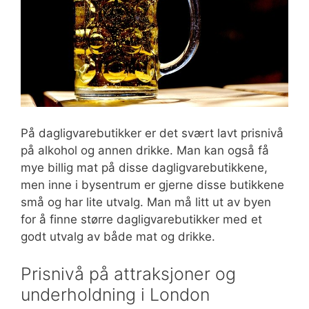
På dagligvarebutikker er det svært lavt prisnivå
på alkohol og annen drikke. Man kan også få
mye billig mat på disse dagligvarebutikkene,
men inne i bysentrum er gjerne disse butikkene
små og har lite utvalg. Man må litt ut av byen
for å finne større dagligvarebutikker med et
godt utvalg av både mat og drikke.
Prisnivå på attraksjoner og
underholdning i London