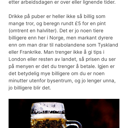
etter arbeidsdagen er over eller lignende tider.
Drikke på puber er heller ikke så billig som
mange tror, og beregn rundt £5 for en pint
(omtrent en halvliter). Det er jo noen tiere
billigere enn her i Norge, men markant dyrere
enn om man drar til nabolandene som Tyskland
eller Frankrike. Man trenger ikke å gi tips i
London eller resten av landet, så prisen du ser
på menyen er det du trenger å betale. Igjen er
det betydelig mye billigere om du er noen
minutter utenfor bysentrum, og jo lenger unna,
jo billigere blir det.