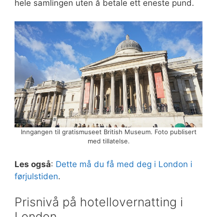
hele samlingen uten å betale ett eneste pund.
Inngangen til gratismuseet British Museum. Foto publisert
med tillatelse.
Les også
:
Dette må du få med deg i London i
førjulstiden
.
Prisnivå på hotellovernatting i
London