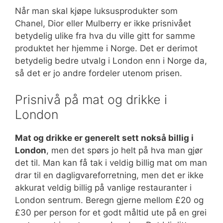
Når man skal kjøpe luksusprodukter som
Chanel, Dior eller Mulberry er ikke prisnivået
betydelig ulike fra hva du ville gitt for samme
produktet her hjemme i Norge. Det er derimot
betydelig bedre utvalg i London enn i Norge da,
så det er jo andre fordeler utenom prisen.
Prisnivå på mat og drikke i
London
Mat og drikke er generelt sett nokså billig i
London
, men det spørs jo helt på hva man gjør
det til. Man kan få tak i veldig billig mat om man
drar til en dagligvareforretning, men det er ikke
akkurat veldig billig på vanlige restauranter i
London sentrum. Beregn gjerne mellom £20 og
£30 per person for et godt måltid ute på en grei