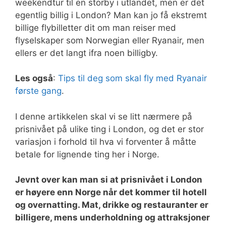
weekendtur til en storby i utlandet, men er det
egentlig billig i London? Man kan jo få ekstremt
billige flybilletter dit om man reiser med
flyselskaper som Norwegian eller Ryanair, men
ellers er det langt ifra noen billigby.
Les også
:
Tips til deg som skal fly med Ryanair
første gang
.
I denne artikkelen skal vi se litt nærmere på
prisnivået på ulike ting i London, og det er stor
variasjon i forhold til hva vi forventer å måtte
betale for lignende ting her i Norge.
Jevnt over kan man si at prisnivået i London
er høyere enn Norge når det kommer til hotell
og overnatting. Mat, drikke og restauranter er
billigere, mens underholdning og attraksjoner