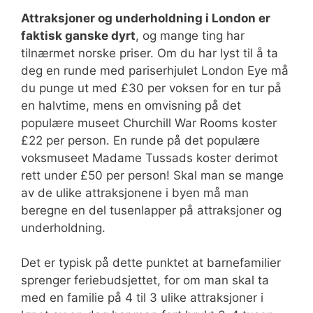
Attraksjoner og underholdning i London er
faktisk ganske dyrt
, og mange ting har
tilnærmet norske priser. Om du har lyst til å ta
deg en runde med pariserhjulet London Eye må
du punge ut med £30 per voksen for en tur på
en halvtime, mens en omvisning på det
populære museet Churchill War Rooms koster
£22 per person. En runde på det populære
voksmuseet Madame Tussads koster derimot
rett under £50 per person! Skal man se mange
av de ulike attraksjonene i byen må man
beregne en del tusenlapper på attraksjoner og
underholdning.
Det er typisk på dette punktet at barnefamilier
sprenger feriebudsjettet, for om man skal ta
med en familie på 4 til 3 ulike attraksjoner i