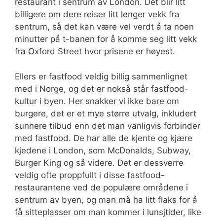
restaurant i sentrum av London. Det blir litt
billigere om dere reiser litt lenger vekk fra
sentrum, så det kan være vel verdt å ta noen
minutter på t-banen for å komme seg litt vekk
fra Oxford Street hvor prisene er høyest.
Ellers er fastfood veldig billig sammenlignet
med i Norge, og det er nokså står fastfood-
kultur i byen. Her snakker vi ikke bare om
burgere, det er et mye større utvalg, inkludert
sunnere tilbud enn det man vanligvis forbinder
med fastfood. De har alle de kjente og kjære
kjedene i London, som McDonalds, Subway,
Burger King og så videre. Det er dessverre
veldig ofte proppfullt i disse fastfood-
restaurantene ved de populære områdene i
sentrum av byen, og man må ha litt flaks for å
få sitteplasser om man kommer i lunsjtider, like