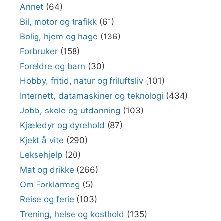
Annet
(64)
Bil, motor og trafikk
(61)
Bolig, hjem og hage
(136)
Forbruker
(158)
Foreldre og barn
(30)
Hobby, fritid, natur og friluftsliv
(101)
Internett, datamaskiner og teknologi
(434)
Jobb, skole og utdanning
(103)
Kjæledyr og dyrehold
(87)
Kjekt å vite
(290)
Leksehjelp
(20)
Mat og drikke
(266)
Om Forklarmeg
(5)
Reise og ferie
(103)
Trening, helse og kosthold
(135)