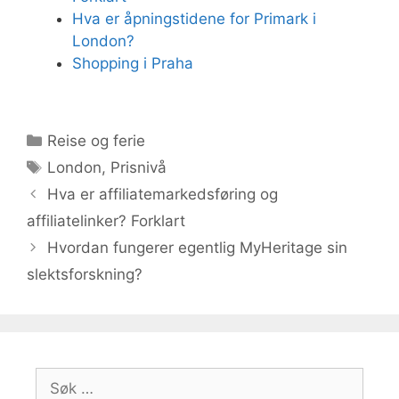
Hva er åpningstidene for Primark i
London?
Shopping i Praha
Kategorier
Reise og ferie
Stikkord
London
,
Prisnivå
Hva er affiliatemarkedsføring og
affiliatelinker? Forklart
Hvordan fungerer egentlig MyHeritage sin
slektsforskning?
Søk