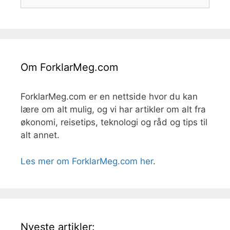
etter:
Om ForklarMeg.com
ForklarMeg.com er en nettside hvor du kan
lære om alt mulig, og vi har artikler om alt fra
økonomi, reisetips, teknologi og råd og tips til
alt annet.
Les mer om ForklarMeg.com her
.
Nyeste artikler: