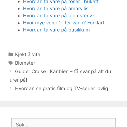
Hvordan ta vare på roser i bukett
Hvordan ta vare på amaryllis
Hvordan ta vare på blomsterløk
Hvor mye veier 1 liter vann? Forklart
Hvordan ta vare på basilikum
Kategorier
Kjekt å vite
Stikkord
Blomster
Guide: Cruise i Karibien – få svar på alt du
lurer på!
Hvordan se gratis film og TV-serier lovlig
Søk