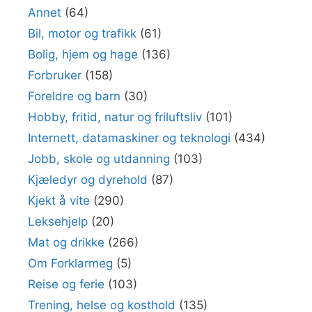
Annet
(64)
Bil, motor og trafikk
(61)
Bolig, hjem og hage
(136)
Forbruker
(158)
Foreldre og barn
(30)
Hobby, fritid, natur og friluftsliv
(101)
Internett, datamaskiner og teknologi
(434)
Jobb, skole og utdanning
(103)
Kjæledyr og dyrehold
(87)
Kjekt å vite
(290)
Leksehjelp
(20)
Mat og drikke
(266)
Om Forklarmeg
(5)
Reise og ferie
(103)
Trening, helse og kosthold
(135)