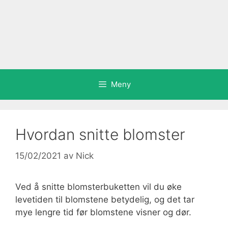
Meny
Hvordan snitte blomster
15/02/2021
av
Nick
Ved å snitte blomsterbuketten vil du øke
levetiden til blomstene betydelig, og det tar
mye lengre tid før blomstene visner og dør.