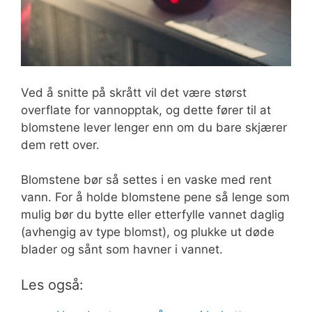
Ved å snitte på skrått vil det være størst
overflate for vannopptak, og dette fører til at
blomstene lever lenger enn om du bare skjærer
dem rett over.
Blomstene bør så settes i en vaske med rent
vann. For å holde blomstene pene så lenge som
mulig bør du bytte eller etterfylle vannet daglig
(avhengig av type blomst), og plukke ut døde
blader og sånt som havner i vannet.
Les også: