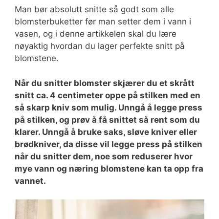
Man bør absolutt snitte så godt som alle
blomsterbuketter før man setter dem i vann i
vasen, og i denne artikkelen skal du lære
nøyaktig hvordan du lager perfekte snitt på
blomstene.
Når du snitter blomster skjærer du et skrått
snitt ca. 4 centimeter oppe på stilken med en
så skarp kniv som mulig. Unngå å legge press
på stilken, og prøv å få snittet så rent som du
klarer. Unngå å bruke saks, sløve kniver eller
brødkniver, da disse vil legge press på stilken
når du snitter dem, noe som reduserer hvor
mye vann og næring blomstene kan ta opp fra
vannet.