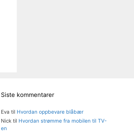
Siste kommentarer
Eva
til
Hvordan oppbevare blåbær
Nick
til
Hvordan strømme fra mobilen til TV-
en