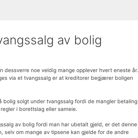
angssalg av bolig
en dessverre noe veldig mange opplever hvert eneste år
lges via et tvangssalg er at kreditorer begjærer boligen
å bolig solgt under tvangssalg fordi de mangler betaling
regler i borettslag eller sameie.
gssalg av bolig fordi man har ubetalt gjeld, er det denne 
en, selv om mange av tipsene kan gjelde for de andre