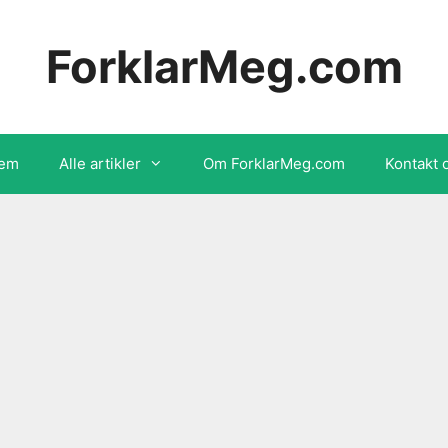
ForklarMeg.com
em
Alle artikler
Om ForklarMeg.com
Kontakt 