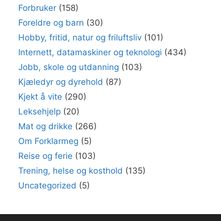
Forbruker
(158)
Foreldre og barn
(30)
Hobby, fritid, natur og friluftsliv
(101)
Internett, datamaskiner og teknologi
(434)
Jobb, skole og utdanning
(103)
Kjæledyr og dyrehold
(87)
Kjekt å vite
(290)
Leksehjelp
(20)
Mat og drikke
(266)
Om Forklarmeg
(5)
Reise og ferie
(103)
Trening, helse og kosthold
(135)
Uncategorized
(5)