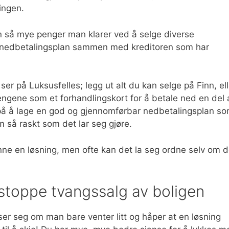
ingen.
n så mye penger man klarer ved å selge diverse
n nedbetalingsplan sammen med kreditoren som har
 på Luksusfelles; legg ut alt du kan selge på Finn, ell
engene som et forhandlingskort for å betale ned en del 
på å lage en god og gjennomførbar nedbetalingsplan s
m så raskt som det lar seg gjøre.
inne en løsning, men ofte kan det la seg ordne selv om d
 stoppe tvangssalg av boligen
øser seg om man bare venter litt og håper at en løsning