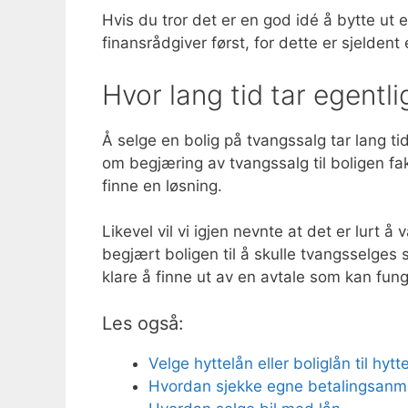
Hvis du tror det er en god idé å bytte ut
finansrådgiver først, for dette er sjeldent 
Hvor lang tid tar egentl
Å selge en bolig på tvangssalg tar lang ti
om begjæring av tvangssalg til boligen fakt
finne en løsning.
Likevel vil vi igjen nevnte at det er lurt
begjært boligen til å skulle tvangsselges 
klare å finne ut av en avtale som kan fun
Les også:
Velge hyttelån eller boliglån til hytt
Hvordan sjekke egne betalingsanm