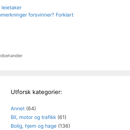
 leietaker
nmerkninger forsvinner? Forklart
rdbehandler
Utforsk kategorier:
Annet
(64)
Bil, motor og trafikk
(61)
Bolig, hjem og hage
(136)