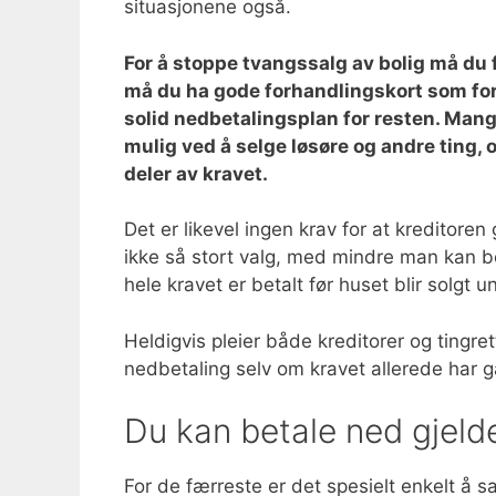
situasjonene også.
For å stoppe tvangssalg av bolig må du
må du ha gode forhandlingskort som for 
solid nedbetalingsplan for resten. Man
mulig ved å selge løsøre og andre ting, 
deler av kravet.
Det er likevel ingen krav for at kreditor
ikke så stort valg, med mindre man kan bet
hele kravet er betalt før huset blir sol
Heldigvis pleier både kreditorer og tingr
nedbetaling selv om kravet allerede har gå
Du kan betale ned gjeld
For de færreste er det spesielt enkelt å s