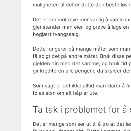
muligheten til det er dette den beste løsn
Det er derimot mye mer vanlig å samle in
gjenstander man eier, og prøve å lage e
begjært tvangssalg.
Dette fungerer på mange måter som man ser
få solgt det på andre måter. Bruk disse p
gjelden din med det samme, og bruk tid 
gir kreditoren alle pengene du skylder de
Som sagt er det ikke alltid man klarer å f
føles som om alt håp er ute.
Ta tak i problemet for å
Det er mange som ser ut til å tro at det l