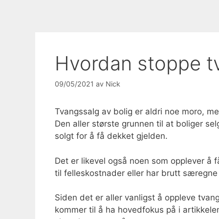
Hvordan stoppe tv
09/05/2021
av
Nick
Tvangssalg av bolig er aldri noe moro, m
Den aller største grunnen til at boliger se
solgt for å få dekket gjelden.
Det er likevel også noen som opplever å f
til felleskostnader eller har brutt særegne 
Siden det er aller vanligst å oppleve tvan
kommer til å ha hovedfokus på i artikkel