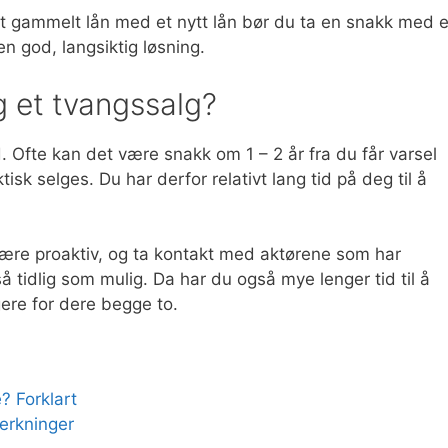
 et gammelt lån med et nytt lån bør du ta en snakk med 
en god, langsiktig løsning.
ig et tvangssalg?
d. Ofte kan det være snakk om 1 – 2 år fra du får varsel
isk selges. Du har derfor relativt lang tid på deg til å
 å være proaktiv, og ta kontakt med aktørene som har
så tidlig som mulig. Da har du også mye lenger tid til å
gere for dere begge to.
e? Forklart
erkninger