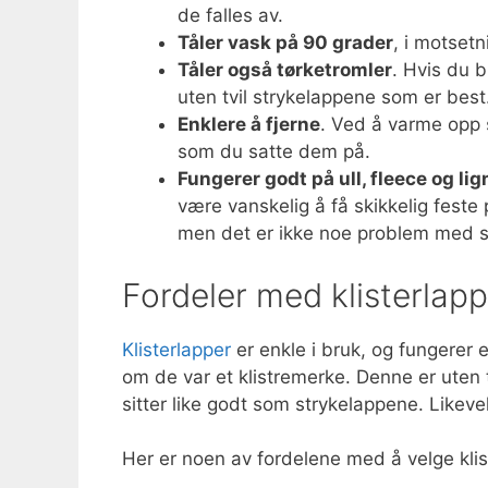
de falles av.
Tåler vask på 90 grader
, i motsetn
Tåler også tørketromler
. Hvis du b
uten tvil strykelappene som er best
Enklere å fjerne
. Ved å varme opp s
som du satte dem på.
Fungerer godt på ull, fleece og li
være vanskelig å få skikkelig feste 
men det er ikke noe problem med s
Fordeler med klisterlapp
Klisterlapper
er enkle i bruk, og fungerer
om de var et klistremerke. Denne er uten 
sitter like godt som strykelappene. Likevel,
Her er noen av fordelene med å velge klis