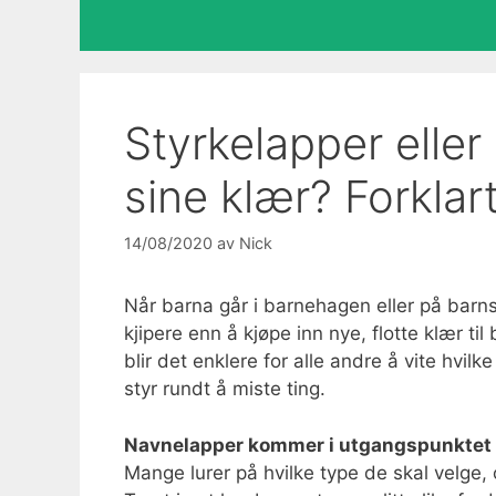
Styrkelapper eller 
sine klær? Forklart
14/08/2020
av
Nick
Når barna går i barnehagen eller på barns
kjipere enn å kjøpe inn nye, flotte klær t
blir det enklere for alle andre å vite hvilke
styr rundt å miste ting.
Navnelapper kommer i utgangspunktet i 
Mange lurer på hvilke type de skal velge, 