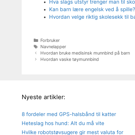
Hva slags utstyr trenger man til skol
Kan barn lære engelsk ved å spille?
Hvordan velge riktig skolesekk til b
Kategorier
Forbruker
Stikkord
Navnelapper
Hvordan bruke medisinsk munnbind på barn
Hvordan vaske tøymunnbind
Nyeste artikler:
8 fordeler med GPS-halsbånd til katter
Heteslag hos hund: Alt du må vite
Hvilke robotstøvsugere gir mest valuta for