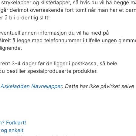
strykelapper og klisterlapper, så hvis du vil ha begge m
går derimot overraskende fort tomt når man har et bar
å bli ordentlig slitt!
eventuell annen informasjon du vil ha med på
reit å legge med telefonnummer i tilfelle ungen glemm
 lignende.
rent 3-4 dager før de ligger i postkassa, så hele
du bestiller spesialproduserte produkter.
r
Askeladden Navnelapper
. Dette har ikke påvirket selve
? Forklart!
 og enkelt