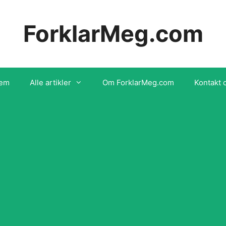
ForklarMeg.com
em
Alle artikler
Om ForklarMeg.com
Kontakt 