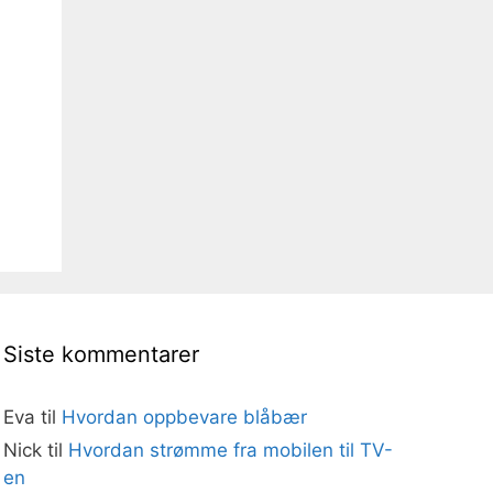
Siste kommentarer
Eva
til
Hvordan oppbevare blåbær
Nick
til
Hvordan strømme fra mobilen til TV-
en