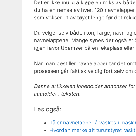
Det er ikke mulig å kjøpe en miks av både 
du ha en remse av hver. 120 navnelapper 
som vokser ut av tøyet lenge før det rekker 
Du velger selv både ikon, farge, navn og 
navnelappene. Mange synes det også er ål
igjen favorittbamser på en lekeplass eller
Når man bestiller navnelapper tar det omt
prosessen går faktisk veldig fort selv om 
Denne artikkelen inneholder annonser fo
innholdet i teksten.
Les også:
Tåler navnelapper å vaskes i maskin
Hvordan merke alt turutstyret raskt