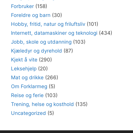
Forbruker
(158)
Foreldre og barn
(30)
Hobby, fritid, natur og friluftsliv
(101)
Internett, datamaskiner og teknologi
(434)
Jobb, skole og utdanning
(103)
Kjæledyr og dyrehold
(87)
Kjekt å vite
(290)
Leksehjelp
(20)
Mat og drikke
(266)
Om Forklarmeg
(5)
Reise og ferie
(103)
Trening, helse og kosthold
(135)
Uncategorized
(5)