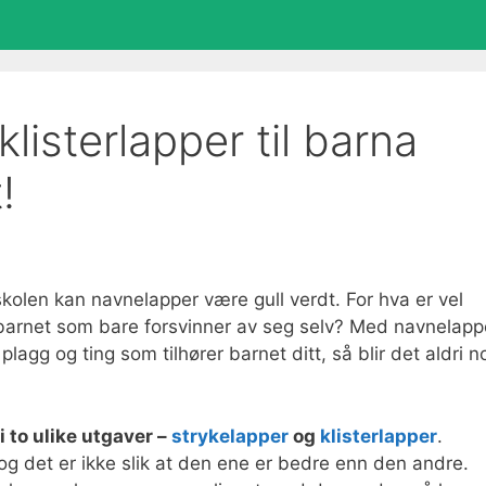
klisterlapper til barna
!
kolen kan navnelapper være gull verdt. For hva er vel
il barnet som bare forsvinner av seg selv? Med navnelapp
 plagg og ting som tilhører barnet ditt, så blir det aldri n
to ulike utgaver –
strykelapper
og
klisterlapper
.
og det er ikke slik at den ene er bedre enn den andre.