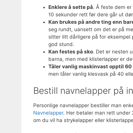
Enklere å sette på
. Å feste dem er
10 sekunder rett før dere går ut dør
Kan brukes på andre ting enn bar
seg rundt, uansett om det er på meta
sitter litt dårligere på for eksempe
god stund.
Kan festes på sko
. Det er nesten 
barna, men med klisterlapper er det 
Tåler vanlig maskinvast opptil 60
men tåler vanlig klesvask på 40 elle
Bestill navnelapper på i
Personlige navnelapper bestiller man enk
Navnelapper
. Her betaler man rett under 
om du vil ha strykelapper eller klisterlappe