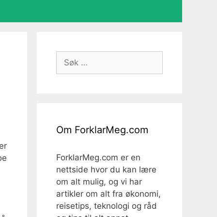
Søk
etter:
Om ForklarMeg.com
er
ForklarMeg.com er en
oe
nettside hvor du kan lære
om alt mulig, og vi har
artikler om alt fra økonomi,
reisetips, teknologi og råd