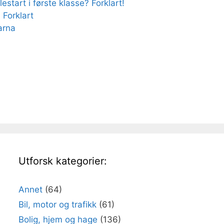
estart i første klasse? Forklart!
 Forklart
arna
Utforsk kategorier:
Annet
(64)
Bil, motor og trafikk
(61)
Bolig, hjem og hage
(136)