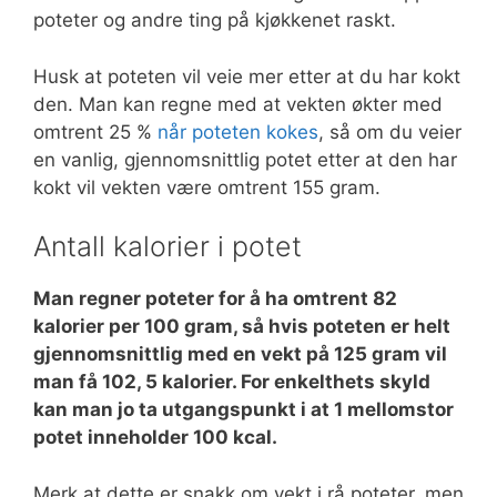
poteter og andre ting på kjøkkenet raskt.
Husk at poteten vil veie mer etter at du har kokt
den. Man kan regne med at vekten økter med
omtrent 25 %
når poteten kokes
, så om du veier
en vanlig, gjennomsnittlig potet etter at den har
kokt vil vekten være omtrent 155 gram.
Antall kalorier i potet
Man regner poteter for å ha omtrent 82
kalorier per 100 gram, så hvis poteten er helt
gjennomsnittlig med en vekt på 125 gram vil
man få 102, 5 kalorier. For enkelthets skyld
kan man jo ta utgangspunkt i at 1 mellomstor
potet inneholder 100 kcal.
Merk at dette er snakk om vekt i rå poteter, men