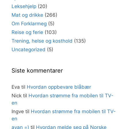
Leksehjelp
(20)
Mat og drikke
(266)
Om Forklarmeg
(5)
Reise og ferie
(103)
Trening, helse og kosthold
(135)
Uncategorized
(5)
Siste kommentarer
Eva
til
Hvordan oppbevare blåbær
Nick
til
Hvordan strømme fra mobilen til TV-
en
Ingve
til
Hvordan strømme fra mobilen til TV-
en
ayan =)
til
Hvordan melde seg på Norske