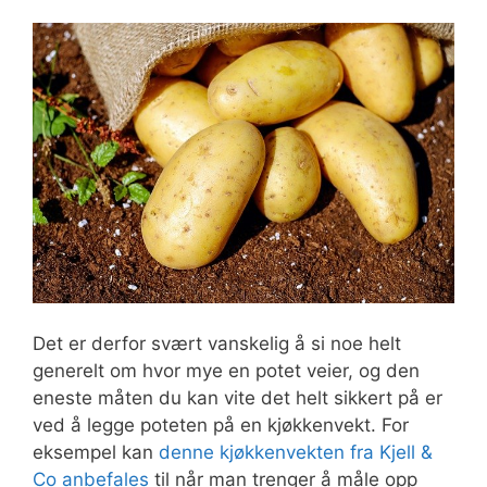
Det er derfor svært vanskelig å si noe helt
generelt om hvor mye en potet veier, og den
eneste måten du kan vite det helt sikkert på er
ved å legge poteten på en kjøkkenvekt. For
eksempel kan
denne kjøkkenvekten fra Kjell &
Co anbefales
til når man trenger å måle opp