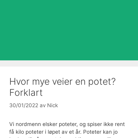
Hvor mye veier en potet?
Forklart
30/01/2022
av
Nick
Vi nordmenn elsker poteter, og spiser ikke rent
få kilo poteter i løpet av et år. Poteter kan jo