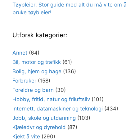
Tøybleier: Stor guide med alt du må vite om å
bruke tøybleier!
Utforsk kategorier:
Annet
(64)
Bil, motor og trafikk
(61)
Bolig, hjem og hage
(136)
Forbruker
(158)
Foreldre og barn
(30)
Hobby, fritid, natur og friluftsliv
(101)
Internett, datamaskiner og teknologi
(434)
Jobb, skole og utdanning
(103)
Kjæledyr og dyrehold
(87)
Kjekt å vite
(290)