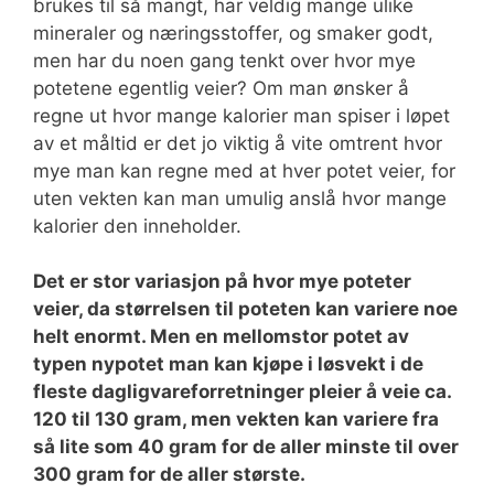
brukes til så mangt, har veldig mange ulike
mineraler og næringsstoffer, og smaker godt,
men har du noen gang tenkt over hvor mye
potetene egentlig veier? Om man ønsker å
regne ut hvor mange kalorier man spiser i løpet
av et måltid er det jo viktig å vite omtrent hvor
mye man kan regne med at hver potet veier, for
uten vekten kan man umulig anslå hvor mange
kalorier den inneholder.
Det er stor variasjon på hvor mye poteter
veier, da størrelsen til poteten kan variere noe
helt enormt. Men en mellomstor potet av
typen nypotet man kan kjøpe i løsvekt i de
fleste dagligvareforretninger pleier å veie ca.
120 til 130 gram, men vekten kan variere fra
så lite som 40 gram for de aller minste til over
300 gram for de aller største.