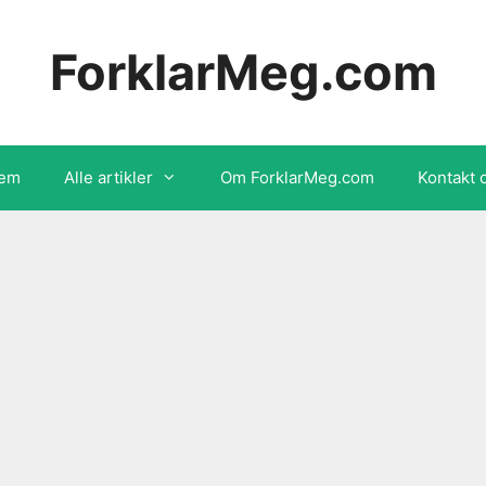
ForklarMeg.com
em
Alle artikler
Om ForklarMeg.com
Kontakt 