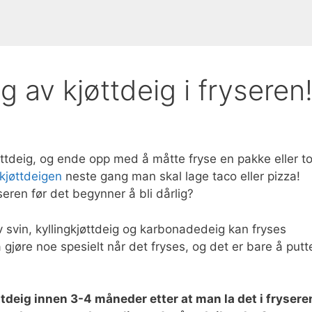
 av kjøttdeig i fryseren
kjøttdeig, og ende opp med å måtte fryse en pakke eller to
 kjøttdeigen
neste gang man skal lage taco eller pizza!
seren før det begynner å bli dårlig?
v svin, kyllingkjøttdeig og karbonadedeig kan fryses
gjøre noe spesielt når det fryses, og det er bare å putt
øttdeig innen 3-4 måneder etter at man la det i frysere