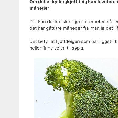
Om det er kyllingkjøttdeig kan levetide
måneder
.
Det kan derfor ikke ligge i nærheten så l
det har gått tre måneder fra man la det i 
Det betyr at kjøttdeigen som har ligget i 
heller finne veien til søpla.