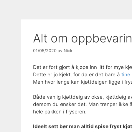
Alt om oppbevaring
01/05/2020
av
Nick
Det er fort gjort å kjøpe inn litt for mye 
Dette er jo kjekt, for da er det bare å
tine
Men hvor lenge kan kjøttdeigen ligge i fry
Både vanlig kjøttdeig av okse, kjøttdeig a
dersom du ønsker det. Man trenger ikke å 
hele pakken i fryseren.
Ideelt sett bør man alltid spise fryst kj