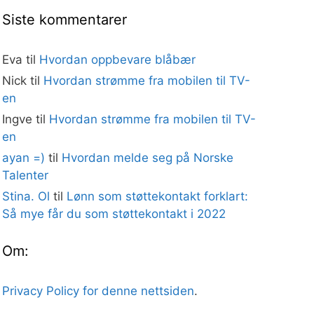
Siste kommentarer
Eva
til
Hvordan oppbevare blåbær
Nick
til
Hvordan strømme fra mobilen til TV-
en
Ingve
til
Hvordan strømme fra mobilen til TV-
en
ayan =)
til
Hvordan melde seg på Norske
Talenter
Stina. Ol
til
Lønn som støttekontakt forklart:
Så mye får du som støttekontakt i 2022
Om:
Privacy Policy for denne nettsiden
.