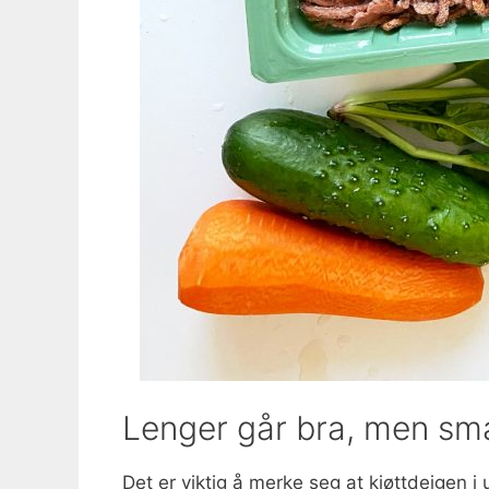
Lenger går bra, men sma
Det er viktig å merke seg at kjøttdeigen i