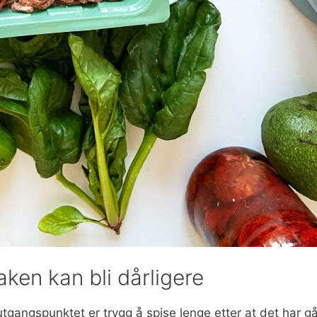
ken kan bli dårligere
 utgangspunktet er trygg å spise lenge etter at det har gå