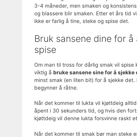
3-4 måneder, men smaken og konsistensen v
og blassere blir smaken. Etter et års tid vi
ikke er farlig å tine, steke og spise det.
Bruk sansene dine for å 
spise
Om man til tross for dårlig smak vil spise
viktig å
bruke sansene sine for å sjekke o
minst smak (en liten bit) for å sjekke det. 
begynner å råtne.
Når det kommer til lukta vil kjøttdeig all
åpent i 30 sekunders tid, og hvis den fort
kjøttdeig vil denne lukta forsvinne raskt 
Når det kommer til smak bør man steke en l