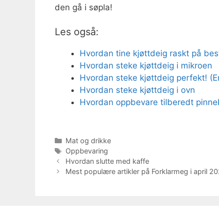
den gå i søpla!
Les også:
Hvordan tine kjøttdeig raskt på be
Hvordan steke kjøttdeig i mikroen
Hvordan steke kjøttdeig perfekt! (
Hvordan steke kjøttdeig i ovn
Hvordan oppbevare tilberedt pinnek
Kategorier
Mat og drikke
Stikkord
Oppbevaring
Hvordan slutte med kaffe
Mest populære artikler på Forklarmeg i april 2