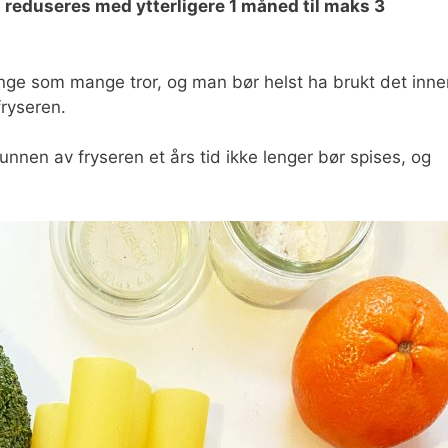
n reduseres med ytterligere 1 måned til maks 3
enge som mange tror, og man bør helst ha brukt det inne
fryseren.
bunnen av fryseren et års tid ikke lenger bør spises, og