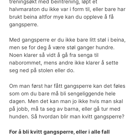
treningsøkt med beintrening, løpt et
halvmaraton du ikke var i form til, eller bare har
brukt beina altfor mye kan du oppleve å få
gangsperre.
Med gangsperre er du ikke bare litt støl i beina,
men se for deg å være støl ganger hundre.
Noen klarer så vidt å gå fra senga til
naborommet, mens andre ikke klarer å sette
seg ned på stolen eller do.
Om man først har fått gangsperre kan det føles
som om du bare må bli sengeliggende hele
dagen. Men det kan man jo ikke hvis man skal
på jobb, må ta seg av barna, eller gå tur med
hunden. Så hvordan blir man kvitt gangsperre?
For å bli kvitt gangsperre, eller i alle fall