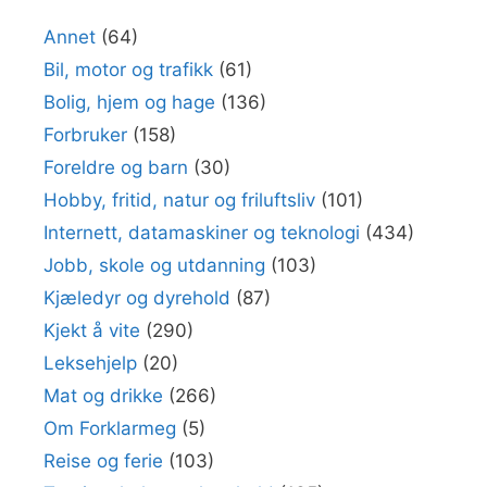
Annet
(64)
Bil, motor og trafikk
(61)
Bolig, hjem og hage
(136)
Forbruker
(158)
Foreldre og barn
(30)
Hobby, fritid, natur og friluftsliv
(101)
Internett, datamaskiner og teknologi
(434)
Jobb, skole og utdanning
(103)
Kjæledyr og dyrehold
(87)
Kjekt å vite
(290)
Leksehjelp
(20)
Mat og drikke
(266)
Om Forklarmeg
(5)
Reise og ferie
(103)