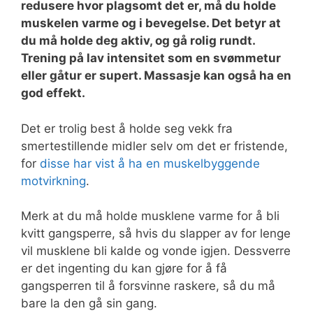
redusere hvor plagsomt det er, må du holde
muskelen varme og i bevegelse. Det betyr at
du må holde deg aktiv, og gå rolig rundt.
Trening på lav intensitet som en svømmetur
eller gåtur er supert. Massasje kan også ha en
god effekt.
Det er trolig best å holde seg vekk fra
smertestillende midler selv om det er fristende,
for
disse har vist å ha en muskelbyggende
motvirkning
.
Merk at du må holde musklene varme for å bli
kvitt gangsperre, så hvis du slapper av for lenge
vil musklene bli kalde og vonde igjen. Dessverre
er det ingenting du kan gjøre for å få
gangsperren til å forsvinne raskere, så du må
bare la den gå sin gang.