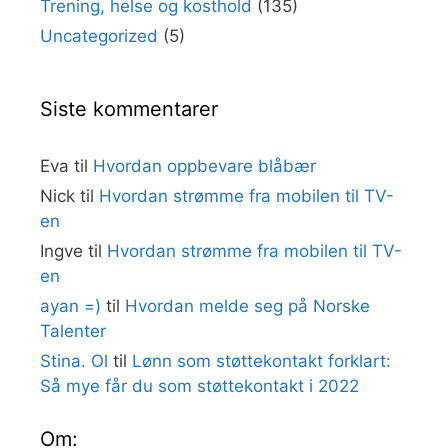
Trening, helse og kosthold
(135)
Uncategorized
(5)
Siste kommentarer
Eva
til
Hvordan oppbevare blåbær
Nick
til
Hvordan strømme fra mobilen til TV-
en
Ingve
til
Hvordan strømme fra mobilen til TV-
en
ayan =)
til
Hvordan melde seg på Norske
Talenter
Stina. Ol
til
Lønn som støttekontakt forklart:
Så mye får du som støttekontakt i 2022
Om: