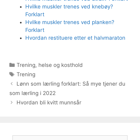
Hvilke muskler trenes ved knebøy?
Forklart
Hvilke muskler trenes ved planken?
Forklart
Hvordan restituere etter et halvmaraton
Kategorier
Trening, helse og kosthold
Stikkord
Trening
Lønn som lærling forklart: Så mye tjener du
som lærling i 2022
Hvordan bli kvitt munnsår
Søk