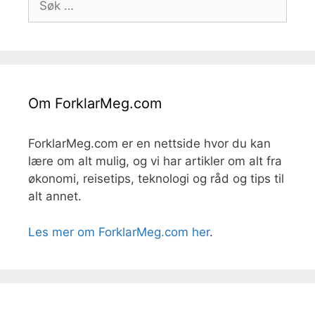
etter:
Om ForklarMeg.com
ForklarMeg.com er en nettside hvor du kan
lære om alt mulig, og vi har artikler om alt fra
økonomi, reisetips, teknologi og råd og tips til
alt annet.
Les mer om ForklarMeg.com her
.