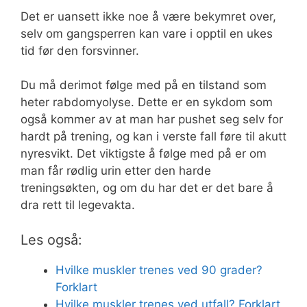
Det er uansett ikke noe å være bekymret over,
selv om gangsperren kan vare i opptil en ukes
tid før den forsvinner.
Du må derimot følge med på en tilstand som
heter rabdomyolyse. Dette er en sykdom som
også kommer av at man har pushet seg selv for
hardt på trening, og kan i verste fall føre til akutt
nyresvikt. Det viktigste å følge med på er om
man får rødlig urin etter den harde
treningsøkten, og om du har det er det bare å
dra rett til legevakta.
Les også:
Hvilke muskler trenes ved 90 grader?
Forklart
Hvilke muskler trenes ved utfall? Forklart