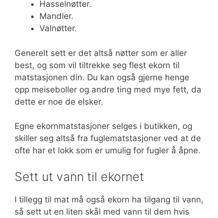
Hasselnøtter.
Mandler.
Valnøtter.
Generelt sett er det altså nøtter som er aller
best, og som vil tiltrekke seg flest ekorn til
matstasjonen din. Du kan også gjerne henge
opp meiseboller og andre ting med mye fett, da
dette er noe de elsker.
Egne ekornmatstasjoner selges i butikken, og
skiller seg altså fra fuglematstasjoner ved at de
ofte har et lokk som er umulig for fugler å åpne.
Sett ut vann til ekornet
I tillegg til mat må også ekorn ha tilgang til vann,
så sett ut en liten skål med vann til dem hvis