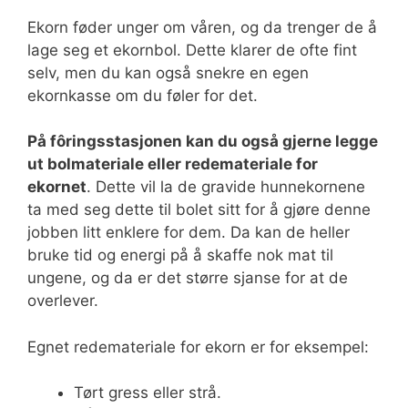
Ekorn føder unger om våren, og da trenger de å
lage seg et ekornbol. Dette klarer de ofte fint
selv, men du kan også snekre en egen
ekornkasse om du føler for det.
På fôringsstasjonen kan du også gjerne legge
ut bolmateriale eller redemateriale for
ekornet
. Dette vil la de gravide hunnekornene
ta med seg dette til bolet sitt for å gjøre denne
jobben litt enklere for dem. Da kan de heller
bruke tid og energi på å skaffe nok mat til
ungene, og da er det større sjanse for at de
overlever.
Egnet redemateriale for ekorn er for eksempel:
Tørt gress eller strå.