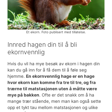
Et ekorn. Foto publisert med tillatelse.
Innred hagen din til å bli
ekornvennlig
Hvis du vil ha mye besøk av ekorn i hagen din
kan du gå inn for å få dem til å føle seg
hjemme.
En ekornvennlig hage er en hage
hvor ekorn kan komme fra tre til tre, og fra
trærne til matstasjonen uten å måtte være
mye på bakken
. Ofte er det snakk om å ha
mange trær stående, men man kan også sette
opp et tykt tau mellom matstasjonen og ulike