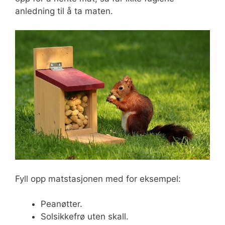
anledning til å ta maten.
Fyll opp matstasjonen med for eksempel:
Peanøtter.
Solsikkefrø uten skall.