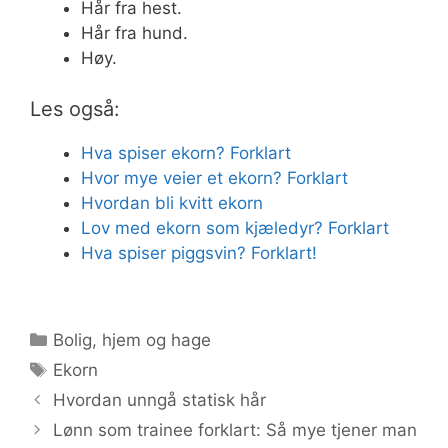
Hår fra hest.
Hår fra hund.
Høy.
Les også:
Hva spiser ekorn? Forklart
Hvor mye veier et ekorn? Forklart
Hvordan bli kvitt ekorn
Lov med ekorn som kjæledyr? Forklart
Hva spiser piggsvin? Forklart!
Kategorier
Bolig, hjem og hage
Stikkord
Ekorn
Hvordan unngå statisk hår
Lønn som trainee forklart: Så mye tjener man