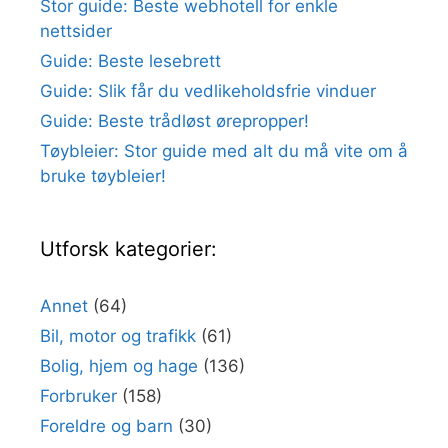
Stor guide: Beste webhotell for enkle
nettsider
Guide: Beste lesebrett
Guide: Slik får du vedlikeholdsfrie vinduer
Guide: Beste trådløst ørepropper!
Tøybleier: Stor guide med alt du må vite om å
bruke tøybleier!
Utforsk kategorier:
Annet
(64)
Bil, motor og trafikk
(61)
Bolig, hjem og hage
(136)
Forbruker
(158)
Foreldre og barn
(30)