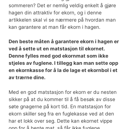
sommeren? Det er nemlig veldig enkelt å gjøre
hagen din attraktiv for ekorn, og i denne
artikkelen skal vi se nærmere på hvordan man
kan garantere at man får ekorn i hagen.
Den beste måten å garantere ekorn i hagen er
ved å sette ut en matstasjon til ekornet.
Denne fylles med god ekornmat som ikke
stjeles av fuglene. I tillegg kan man sette opp
en ekornkasse for å la de lage et ekornbol i et
av trærne dine.
Med en god matstasjon for ekorn er du nesten
sikker på at du kommer til å få besøk av disse
søte gnagerne på kort tid. En matstasjon for
ekorn skiller seg fra en fuglekasse ved at den
har et lokk over seg. Dette kan ekornet vippe
opp for å hente mat, så får ikke fuglene