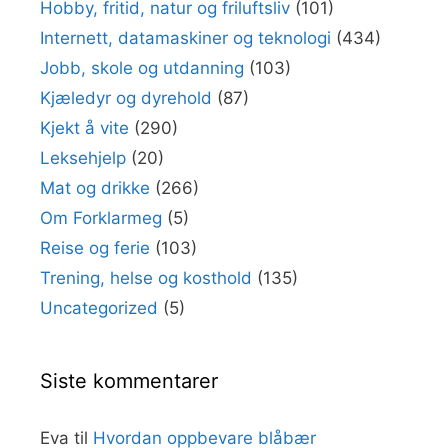
Hobby, fritid, natur og friluftsliv
(101)
Internett, datamaskiner og teknologi
(434)
Jobb, skole og utdanning
(103)
Kjæledyr og dyrehold
(87)
Kjekt å vite
(290)
Leksehjelp
(20)
Mat og drikke
(266)
Om Forklarmeg
(5)
Reise og ferie
(103)
Trening, helse og kosthold
(135)
Uncategorized
(5)
Siste kommentarer
Eva
til
Hvordan oppbevare blåbær