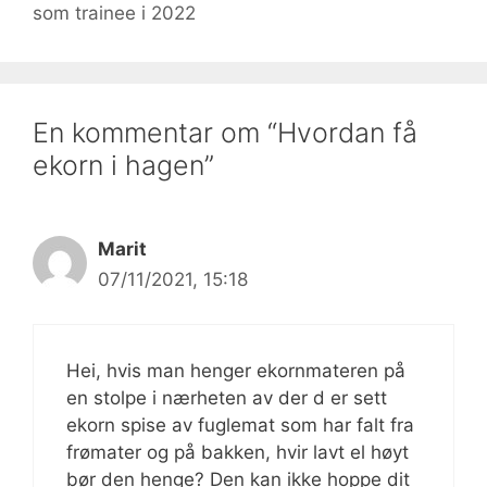
som trainee i 2022
En kommentar om “Hvordan få
ekorn i hagen”
Marit
07/11/2021, 15:18
Hei, hvis man henger ekornmateren på
en stolpe i nærheten av der d er sett
ekorn spise av fuglemat som har falt fra
frømater og på bakken, hvir lavt el høyt
bør den henge? Den kan ikke hoppe dit