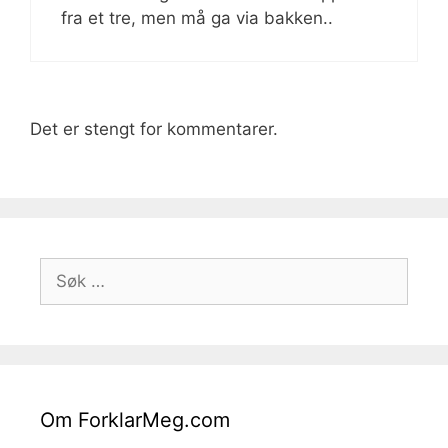
fra et tre, men må ga via bakken..
Det er stengt for kommentarer.
Søk
etter:
Om ForklarMeg.com