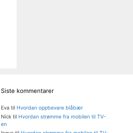
Siste kommentarer
Eva
til
Hvordan oppbevare blåbær
Nick
til
Hvordan strømme fra mobilen til TV-
en
Ingve
til
Hvordan strømme fra mobilen til TV-