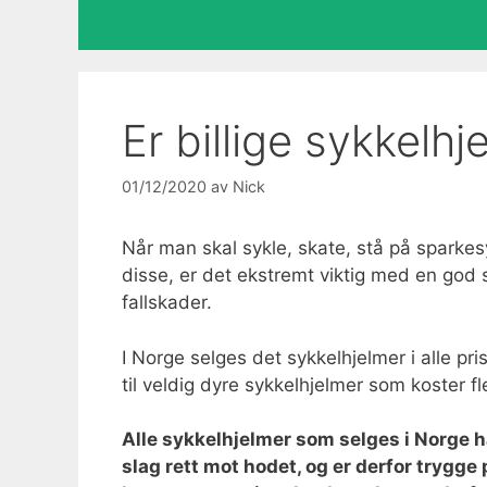
Er billige sykkelh
01/12/2020
av
Nick
Når man skal sykle, skate, stå på sparkesy
disse, er det ekstremt viktig med en god 
fallskader.
I Norge selges det sykkelhjelmer i alle pris
til veldig dyre sykkelhjelmer som koster fl
Alle sykkelhjelmer som selges i Norge 
slag rett mot hodet, og er derfor trygg