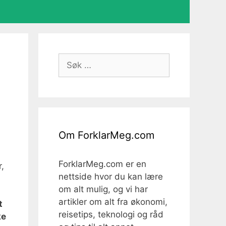
Søk
etter:
Om ForklarMeg.com
ForklarMeg.com er en
r,
nettside hvor du kan lære
om alt mulig, og vi har
artikler om alt fra økonomi,
t
reisetips, teknologi og råd
ke