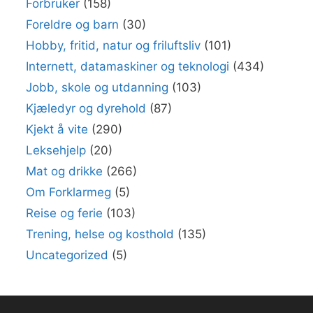
Forbruker
(158)
Foreldre og barn
(30)
Hobby, fritid, natur og friluftsliv
(101)
Internett, datamaskiner og teknologi
(434)
Jobb, skole og utdanning
(103)
Kjæledyr og dyrehold
(87)
Kjekt å vite
(290)
Leksehjelp
(20)
Mat og drikke
(266)
Om Forklarmeg
(5)
Reise og ferie
(103)
Trening, helse og kosthold
(135)
Uncategorized
(5)