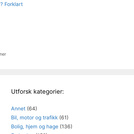
? Forklart
ner
Utforsk kategorier:
Annet
(64)
Bil, motor og trafikk
(61)
Bolig, hjem og hage
(136)