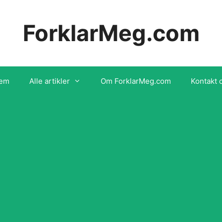
ForklarMeg.com
em
Alle artikler
Om ForklarMeg.com
Kontakt 