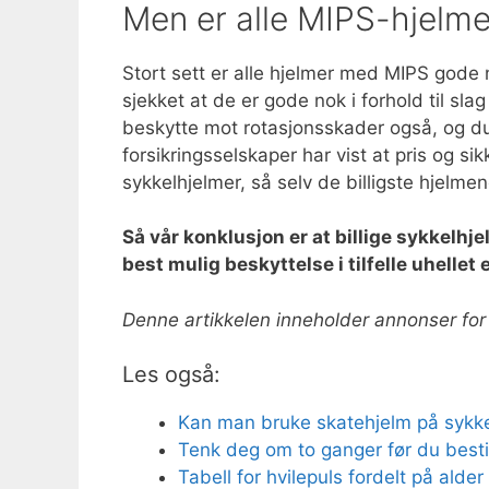
Men er alle MIPS-hjelm
Stort sett er alle hjelmer med MIPS gode n
sjekket at de er gode nok i forhold til s
beskytte mot rotasjonsskader også, og du 
forsikringsselskaper har vist at pris og s
sykkelhjelmer, så selv de billigste hjelm
Så vår konklusjon er at billige sykkelhj
best mulig beskyttelse i tilfelle uhellet 
Denne artikkelen inneholder annonser for
Les også:
Kan man bruke skatehjelm på sykkel
Tenk deg om to ganger før du bestill
Tabell for hvilepuls fordelt på alder