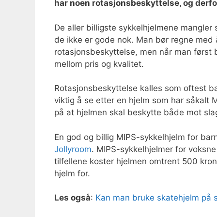
har noen rotasjonsbeskyttelse, og derfor
De aller billigste sykkelhjelmene mangler 
de ikke er gode nok. Man bør regne med å
rotasjonsbeskyttelse, men når man først
mellom pris og kvalitet.
Rotasjonsbeskyttelse kalles som oftest b
viktig å se etter en hjelm som har såkalt
på at hjelmen skal beskytte både mot sla
En god og billig MIPS-sykkelhjelm for bar
Jollyroom
. MIPS-sykkelhjelmer for voksne
tilfellene koster hjelmen omtrent 500 kro
hjelm for.
Les også
:
Kan man bruke skatehjelm på s