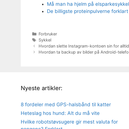
Må man ha hjelm på elsparkesykkel
De billigste proteinpulverne forklart
Kategorier
Forbruker
Stikkord
Sykkel
Hvordan slette Instagram-kontoen sin for alltid
Hvordan ta backup av bilder på Android-telefo
Nyeste artikler:
8 fordeler med GPS-halsbånd til katter
Heteslag hos hund: Alt du må vite
Hvilke robotstøvsugere gir mest valuta for
pengene? Forklart