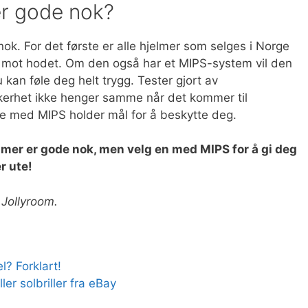
er gode nok?
ok. For det første er alle hjelmer som selges i Norge
lag mot hodet. Om den også har et MIPS-system vil den
kan føle deg helt trygg. Tester gjort av
ikkerhet ikke henger samme når det kommer til
ene med MIPS holder mål for å beskytte deg.
elmer er gode nok, men velg en med MIPS for å gi deg
er ute!
 Jollyroom.
? Forklart!
er solbriller fra eBay