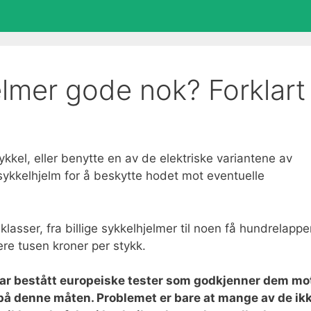
jelmer gode nok? Forklart
kkel, eller benytte en av de elektriske variantene av
sykkelhjelm for å beskytte hodet mot eventuelle
klasser, fra billige sykkelhjelmer til noen få hundrelappe
ere tusen kroner per stykk.
har bestått europeiske tester som godkjenner dem mo
e på denne måten. Problemet er bare at mange av de ik