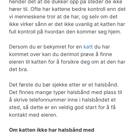
hender det at de dukker opp på steder de ikke
hører til. Ofte har kattene bedre kontroll enn det
vi menneskene tror at de har, og selv om det
ikke virker sånn er det ikke uvanlig at katten har
full kontroll på hvordan den kommer seg hjem.
Dersom du er bekymret for en
katt
du har
kommet over kan du derimot prøve å finne
eieren til katten for å forsikre deg om at den har
det bra.
Det første du bør sjekke etter er et halsbånd.
Det finnes mange typer halsbånd med plass til
å skrive telefonnummer inne i halsbåndet et
sted, så dette er en veldig god start for å få
kontakt med eieren.
Om katten ikke har halsbånd med