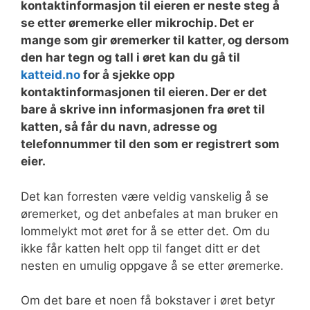
kontaktinformasjon til eieren er neste steg å
se etter øremerke eller mikrochip. Det er
mange som gir øremerker til katter, og dersom
den har tegn og tall i øret kan du gå til
katteid.no
for å sjekke opp
kontaktinformasjonen til eieren. Der er det
bare å skrive inn informasjonen fra øret til
katten, så får du navn, adresse og
telefonnummer til den som er registrert som
eier.
Det kan forresten være veldig vanskelig å se
øremerket, og det anbefales at man bruker en
lommelykt mot øret for å se etter det. Om du
ikke får katten helt opp til fanget ditt er det
nesten en umulig oppgave å se etter øremerke.
Om det bare et noen få bokstaver i øret betyr