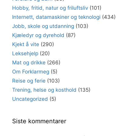
Hobby, fritid, natur og friluftsliv
(101)
Internett, datamaskiner og teknologi
(434)
Jobb, skole og utdanning
(103)
Kjæledyr og dyrehold
(87)
Kjekt å vite
(290)
Leksehjelp
(20)
Mat og drikke
(266)
Om Forklarmeg
(5)
Reise og ferie
(103)
Trening, helse og kosthold
(135)
Uncategorized
(5)
Siste kommentarer