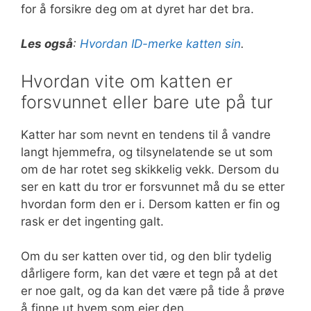
for å forsikre deg om at dyret har det bra.
Les også
:
Hvordan ID-merke katten sin
.
Hvordan vite om katten er
forsvunnet eller bare ute på tur
Katter har som nevnt en tendens til å vandre
langt hjemmefra, og tilsynelatende se ut som
om de har rotet seg skikkelig vekk. Dersom du
ser en katt du tror er forsvunnet må du se etter
hvordan form den er i. Dersom katten er fin og
rask er det ingenting galt.
Om du ser katten over tid, og den blir tydelig
dårligere form, kan det være et tegn på at det
er noe galt, og da kan det være på tide å prøve
å finne ut hvem som eier den.