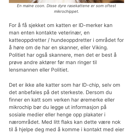
En maine coon. Disse dyre rasekattene er som oftest
mikrochippet.
For å få sjekket om katten er ID-merker kan
man enten kontakte veterinær, en
katteoppdretter / hundeoppdretter i området for
å høre om de har en skanner, eller Viking.
Politiet har også skannere, men det er best å
prøve andre aktører før man ringer til
lensmannen eller Politiet.
Det er ikke alle katter som har ID-chip, selv om
det anbefales på det sterkeste. Dersom du
finner en katt som verken har øremerke eller
mikrochip bør du legge ut informasjon på
sosiale medier eller henge opp plakater i
nærområdet. Med litt flaks kan dette være nok
til å hjelpe deg med å komme i kontakt med eier