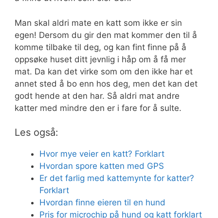
Man skal aldri mate en katt som ikke er sin
egen! Dersom du gir den mat kommer den til å
komme tilbake til deg, og kan fint finne på å
oppsøke huset ditt jevnlig i håp om å få mer
mat. Da kan det virke som om den ikke har et
annet sted å bo enn hos deg, men det kan det
godt hende at den har. Så aldri mat andre
katter med mindre den er i fare for å sulte.
Les også:
Hvor mye veier en katt? Forklart
Hvordan spore katten med GPS
Er det farlig med kattemynte for katter?
Forklart
Hvordan finne eieren til en hund
Pris for microchip på hund og katt forklart