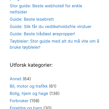
Stor guide: Beste webhotell for enkle
nettsider
Guide: Beste lesebrett
Guide: Slik får du vedlikeholdsfrie vinduer
Guide: Beste trådløst ørepropper!
Tøybleier: Stor guide med alt du må vite om å
bruke tøybleier!
Utforsk kategorier:
Annet
(64)
Bil, motor og trafikk
(61)
Bolig, hjem og hage
(136)
Forbruker
(158)
Foreldre og barn
(30)