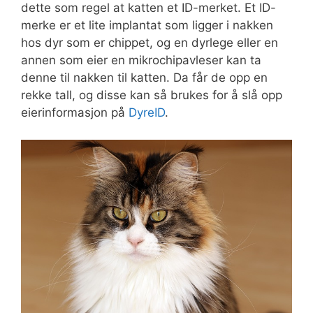
dette som regel at katten et ID-merket. Et ID-
merke er et lite implantat som ligger i nakken
hos dyr som er chippet, og en dyrlege eller en
annen som eier en mikrochipavleser kan ta
denne til nakken til katten. Da får de opp en
rekke tall, og disse kan så brukes for å slå opp
eierinformasjon på
DyreID
.