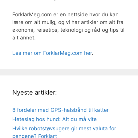
ForklarMeg.com er en nettside hvor du kan
lære om alt mulig, og vi har artikler om alt fra
økonomi, reisetips, teknologi og råd og tips til
alt annet.
Les mer om ForklarMeg.com her
.
Nyeste artikler:
8 fordeler med GPS-halsbånd til katter
Heteslag hos hund: Alt du må vite
Hvilke robotstøvsugere gir mest valuta for
pengene? Forklart