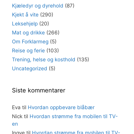
Kjæledyr og dyrehold
(87)
Kjekt å vite
(290)
Leksehjelp
(20)
Mat og drikke
(266)
Om Forklarmeg
(5)
Reise og ferie
(103)
Trening, helse og kosthold
(135)
Uncategorized
(5)
Siste kommentarer
Eva
til
Hvordan oppbevare blåbær
Nick
til
Hvordan strømme fra mobilen til TV-
en
Ingve
til
Hvordan strømme fra mobilen til TV-