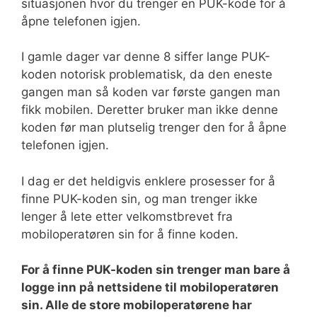
situasjonen hvor du trenger en PUK-kode for å
åpne telefonen igjen.
I gamle dager var denne 8 siffer lange PUK-
koden notorisk problematisk, da den eneste
gangen man så koden var første gangen man
fikk mobilen. Deretter bruker man ikke denne
koden før man plutselig trenger den for å åpne
telefonen igjen.
I dag er det heldigvis enklere prosesser for å
finne PUK-koden sin, og man trenger ikke
lenger å lete etter velkomstbrevet fra
mobiloperatøren sin for å finne koden.
For å finne PUK-koden sin trenger man bare å
logge inn på nettsidene til mobiloperatøren
sin. Alle de store mobiloperatørene har