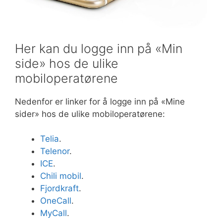
Her kan du logge inn på «Min
side» hos de ulike
mobiloperatørene
Nedenfor er linker for å logge inn på «Mine
sider» hos de ulike mobiloperatørene:
Telia
.
Telenor
.
ICE
.
Chili mobil
.
Fjordkraft
.
OneCall
.
MyCall
.