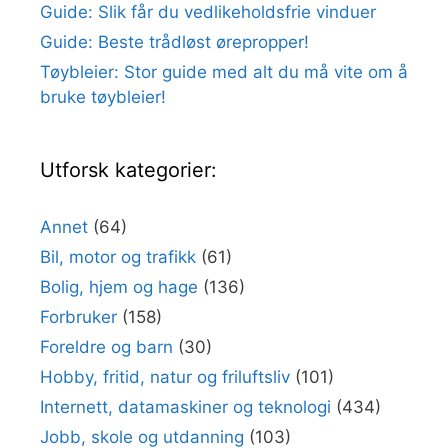
Guide: Slik får du vedlikeholdsfrie vinduer
Guide: Beste trådløst ørepropper!
Tøybleier: Stor guide med alt du må vite om å
bruke tøybleier!
Utforsk kategorier:
Annet
(64)
Bil, motor og trafikk
(61)
Bolig, hjem og hage
(136)
Forbruker
(158)
Foreldre og barn
(30)
Hobby, fritid, natur og friluftsliv
(101)
Internett, datamaskiner og teknologi
(434)
Jobb, skole og utdanning
(103)