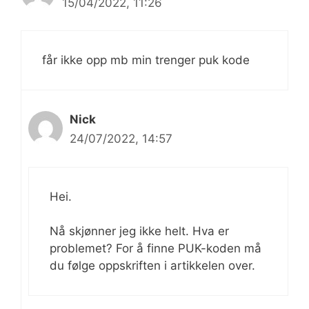
15/04/2022, 11:26
får ikke opp mb min trenger puk kode
Nick
24/07/2022, 14:57
Hei.
Nå skjønner jeg ikke helt. Hva er
problemet? For å finne PUK-koden må
du følge oppskriften i artikkelen over.