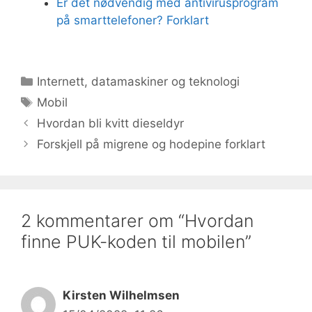
Er det nødvendig med antivirusprogram
på smarttelefoner? Forklart
Kategorier
Internett, datamaskiner og teknologi
Stikkord
Mobil
Hvordan bli kvitt dieseldyr
Forskjell på migrene og hodepine forklart
2 kommentarer om “Hvordan
finne PUK-koden til mobilen”
Kirsten Wilhelmsen