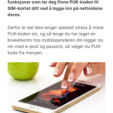
funksjoner som lar deg finne PUK-koden til
SIM-kortet ditt ved å logge inn på nettsidene
deres.
Derfor er det ikke lenger spesielt stress å miste
PUK-koden sin, og så lenge du har laget en
brukerkonto hos mobiloperatøren din logger du
inn med e-post og passord, så velger du PUK-
kode fra menyen.