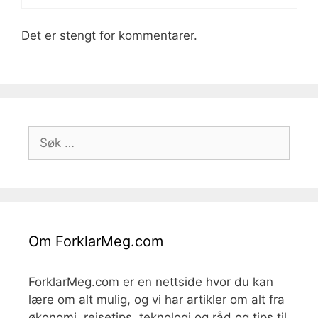
Det er stengt for kommentarer.
Søk
etter:
Om ForklarMeg.com
ForklarMeg.com er en nettside hvor du kan
lære om alt mulig, og vi har artikler om alt fra
økonomi, reisetips, teknologi og råd og tips til