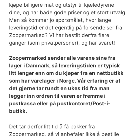
kjøpe billigere mat og utstyr til kjæledyrene
dine, og har både gode priser og et stort utvalg.
Men så kommer jo spørsmålet, hvor lange
leveringstid er det egentlig på forsendelser fra
Zoopermarked? Vi har bestilt derfra flere
ganger (som privatpersoner), og har svaret!
Zoopermarked sender alle varene sine fra
lager i Danmark, så leveringstiden er typisk
litt lenger enn om du kjøper fra en nettbutikk
som har varelager i Norge. Vår erfaring er at
det gjerne tar rundt en ukes tid fra man
legger inn ordren til varen er fremme i
postkassa eller på postkontoret/Post-i-
butikk.
Det tar derfor litt tid å få pakker fra
Zoopermarked, så vi anbefaler ikke å bestille