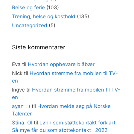
Reise og ferie
(103)
Trening, helse og kosthold
(135)
Uncategorized
(5)
Siste kommentarer
Eva
til
Hvordan oppbevare blåbær
Nick
til
Hvordan strømme fra mobilen til TV-
en
Ingve
til
Hvordan strømme fra mobilen til TV-
en
ayan =)
til
Hvordan melde seg på Norske
Talenter
Stina. Ol
til
Lønn som støttekontakt forklart:
Så mye får du som støttekontakt i 2022