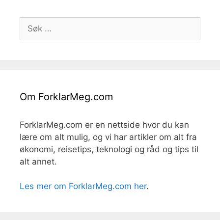
Søk
etter:
Om ForklarMeg.com
ForklarMeg.com er en nettside hvor du kan
lære om alt mulig, og vi har artikler om alt fra
økonomi, reisetips, teknologi og råd og tips til
alt annet.
Les mer om ForklarMeg.com her
.