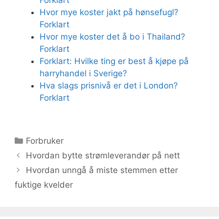
Forklart
Hvor mye koster jakt på hønsefugl?
Forklart
Hvor mye koster det å bo i Thailand?
Forklart
Forklart: Hvilke ting er best å kjøpe på
harryhandel i Sverige?
Hva slags prisnivå er det i London?
Forklart
Kategorier
Forbruker
Hvordan bytte strømleverandør på nett
Hvordan unngå å miste stemmen etter
fuktige kvelder