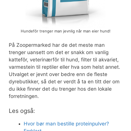
Hundefôr trenger man jevnlig når man eier hund!
På Zoopermarked har de det meste man
trenger uansett om det er snakk om vanlig
kattefôr, veterinærfôr til hund, filter til akvariet,
varmestein til reptiler eller hva som helst annet.
Utvalget er jevnt over bedre enn de fleste
dyrebutikker, så det er verdt å ta en titt der om
du ikke finner det du trenger hos den lokale
forretningen.
Les også:
Hvor bør man bestille proteinpulver?