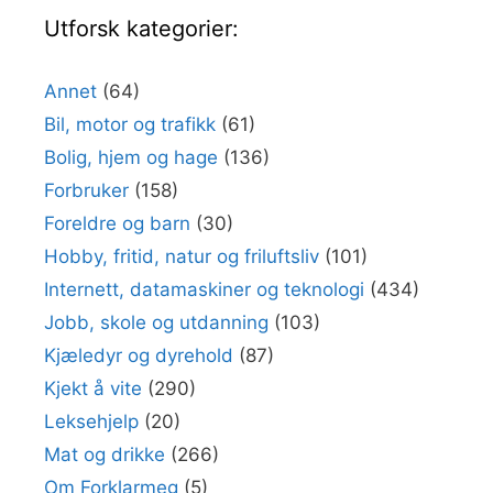
Utforsk kategorier:
Annet
(64)
Bil, motor og trafikk
(61)
Bolig, hjem og hage
(136)
Forbruker
(158)
Foreldre og barn
(30)
Hobby, fritid, natur og friluftsliv
(101)
Internett, datamaskiner og teknologi
(434)
Jobb, skole og utdanning
(103)
Kjæledyr og dyrehold
(87)
Kjekt å vite
(290)
Leksehjelp
(20)
Mat og drikke
(266)
Om Forklarmeg
(5)