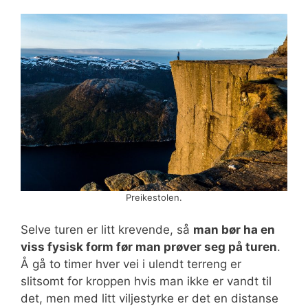
Preikestolen.
Selve turen er litt krevende, så
man bør ha en
viss fysisk form før man prøver seg på turen
.
Å gå to timer hver vei i ulendt terreng er
slitsomt for kroppen hvis man ikke er vandt til
det, men med litt viljestyrke er det en distanse