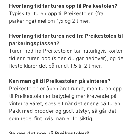
Hvor lang tid tar turen opp til Preikestolen?
Typisk tar turen opp til Preikestolen (fra
parkeringa) mellom 1,5 og 2 timer.
Hvor lang tid tar turen ned fra Preikestolen til
parkeringsplassen?
Turen ned fra Preikestolen tar naturligvis korter
tid enn turen opp (siden du går nedover), og de
fleste klarer det på rundt 1,5 til 2 timer.
Kan man gå til Preikestolen på vinteren?
Preikestolen er åpen året rundt, men turen opp
til Preikestolen er betydelig mer krevende på
vinterhalvåret, spesielt når det er snø på turen.
Pakk med brodder og godt utstyr, så går det
som regel fint hvis man er forsiktig.
Selges det noe på Preikestolen?