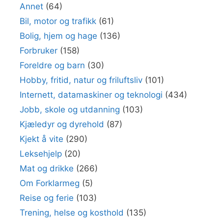
Annet
(64)
Bil, motor og trafikk
(61)
Bolig, hjem og hage
(136)
Forbruker
(158)
Foreldre og barn
(30)
Hobby, fritid, natur og friluftsliv
(101)
Internett, datamaskiner og teknologi
(434)
Jobb, skole og utdanning
(103)
Kjæledyr og dyrehold
(87)
Kjekt å vite
(290)
Leksehjelp
(20)
Mat og drikke
(266)
Om Forklarmeg
(5)
Reise og ferie
(103)
Trening, helse og kosthold
(135)