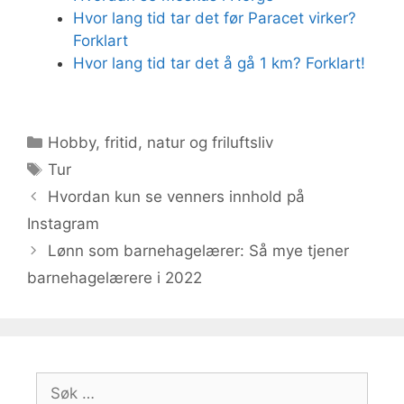
Hvor lang tid tar det før Paracet virker?
Forklart
Hvor lang tid tar det å gå 1 km? Forklart!
Kategorier
Hobby, fritid, natur og friluftsliv
Stikkord
Tur
Hvordan kun se venners innhold på
Instagram
Lønn som barnehagelærer: Så mye tjener
barnehagelærere i 2022
Søk