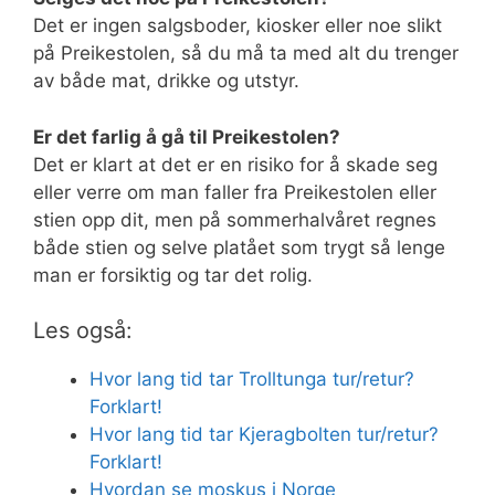
Det er ingen salgsboder, kiosker eller noe slikt
på Preikestolen, så du må ta med alt du trenger
av både mat, drikke og utstyr.
Er det farlig å gå til Preikestolen?
Det er klart at det er en risiko for å skade seg
eller verre om man faller fra Preikestolen eller
stien opp dit, men på sommerhalvåret regnes
både stien og selve platået som trygt så lenge
man er forsiktig og tar det rolig.
Les også:
Hvor lang tid tar Trolltunga tur/retur?
Forklart!
Hvor lang tid tar Kjeragbolten tur/retur?
Forklart!
Hvordan se moskus i Norge