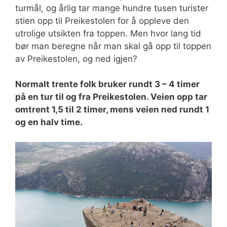
turmål, og årlig tar mange hundre tusen turister
stien opp til Preikestolen for å oppleve den
utrolige utsikten fra toppen. Men hvor lang tid
bør man beregne når man skal gå opp til toppen
av Preikestolen, og ned igjen?
Normalt trente folk bruker rundt 3 – 4 timer
på en tur til og fra Preikestolen. Veien opp tar
omtrent 1,5 til 2 timer, mens veien ned rundt 1
og en halv time.