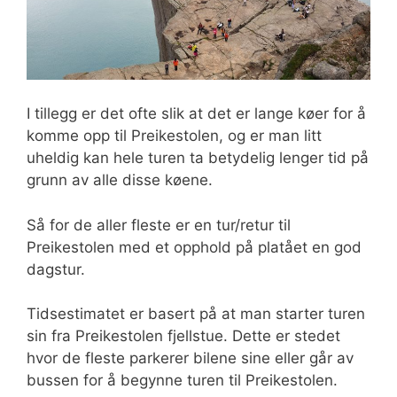
I tillegg er det ofte slik at det er lange køer for å
komme opp til Preikestolen, og er man litt
uheldig kan hele turen ta betydelig lenger tid på
grunn av alle disse køene.
Så for de aller fleste er en tur/retur til
Preikestolen med et opphold på platået en god
dagstur.
Tidsestimatet er basert på at man starter turen
sin fra Preikestolen fjellstue. Dette er stedet
hvor de fleste parkerer bilene sine eller går av
bussen for å begynne turen til Preikestolen.