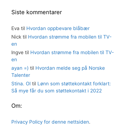
Siste kommentarer
Eva
til
Hvordan oppbevare blåbær
Nick
til
Hvordan strømme fra mobilen til TV-
en
Ingve
til
Hvordan strømme fra mobilen til TV-
en
ayan =)
til
Hvordan melde seg på Norske
Talenter
Stina. Ol
til
Lønn som støttekontakt forklart:
Så mye får du som støttekontakt i 2022
Om:
Privacy Policy for denne nettsiden
.