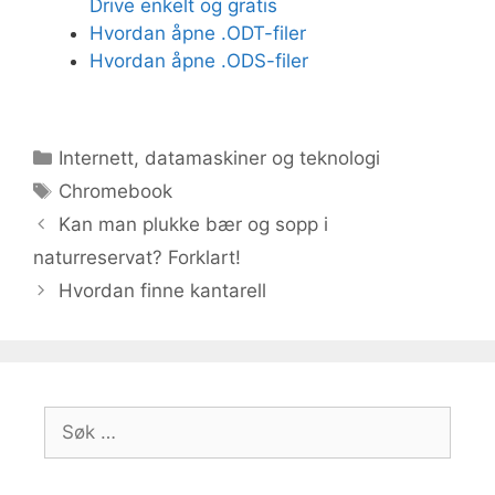
Drive enkelt og gratis
Hvordan åpne .ODT-filer
Hvordan åpne .ODS-filer
Kategorier
Internett, datamaskiner og teknologi
Stikkord
Chromebook
Kan man plukke bær og sopp i
naturreservat? Forklart!
Hvordan finne kantarell
Søk
etter: