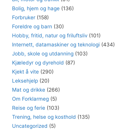
Bolig, hjem og hage
(136)
Forbruker
(158)
Foreldre og barn
(30)
Hobby, fritid, natur og friluftsliv
(101)
Internett, datamaskiner og teknologi
(434)
Jobb, skole og utdanning
(103)
Kjæledyr og dyrehold
(87)
Kjekt å vite
(290)
Leksehjelp
(20)
Mat og drikke
(266)
Om Forklarmeg
(5)
Reise og ferie
(103)
Trening, helse og kosthold
(135)
Uncategorized
(5)