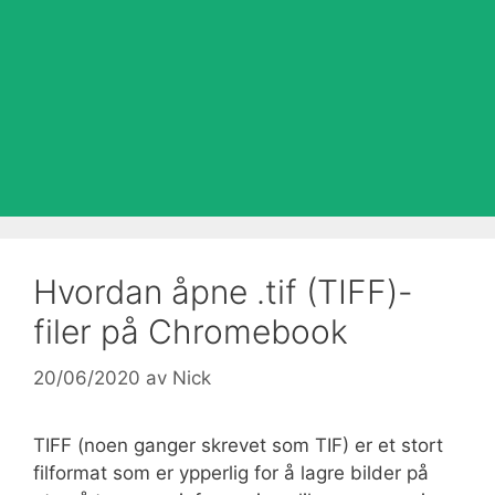
Hvordan åpne .tif (TIFF)-
filer på Chromebook
20/06/2020
av
Nick
TIFF (noen ganger skrevet som TIF) er et stort
filformat som er ypperlig for å lagre bilder på