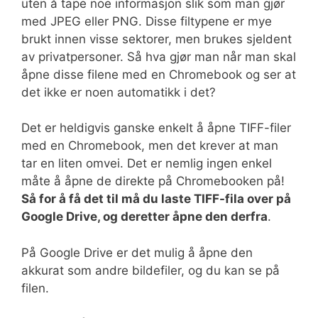
uten å tape noe informasjon slik som man gjør
med JPEG eller PNG. Disse filtypene er mye
brukt innen visse sektorer, men brukes sjeldent
av privatpersoner. Så hva gjør man når man skal
åpne disse filene med en Chromebook og ser at
det ikke er noen automatikk i det?
Det er heldigvis ganske enkelt å åpne TIFF-filer
med en Chromebook, men det krever at man
tar en liten omvei. Det er nemlig ingen enkel
måte å åpne de direkte på Chromebooken på!
Så for å få det til må du laste TIFF-fila over på
Google Drive, og deretter åpne den derfra
.
På Google Drive er det mulig å åpne den
akkurat som andre bildefiler, og du kan se på
filen.