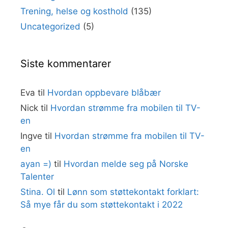
Trening, helse og kosthold
(135)
Uncategorized
(5)
Siste kommentarer
Eva
til
Hvordan oppbevare blåbær
Nick
til
Hvordan strømme fra mobilen til TV-
en
Ingve
til
Hvordan strømme fra mobilen til TV-
en
ayan =)
til
Hvordan melde seg på Norske
Talenter
Stina. Ol
til
Lønn som støttekontakt forklart:
Så mye får du som støttekontakt i 2022