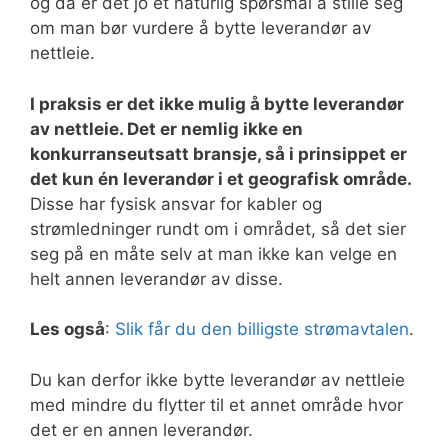
og da er det jo et naturlig spørsmål å stille seg
om man bør vurdere å bytte leverandør av
nettleie.
I praksis er det ikke mulig å bytte leverandør
av nettleie. Det er nemlig ikke en
konkurranseutsatt bransje, så i prinsippet er
det kun én leverandør i et geografisk område.
Disse har fysisk ansvar for kabler og
strømledninger rundt om i området, så det sier
seg på en måte selv at man ikke kan velge en
helt annen leverandør av disse.
Les også
:
Slik får du den billigste strømavtalen
.
Du kan derfor ikke bytte leverandør av nettleie
med mindre du flytter til et annet område hvor
det er en annen leverandør.