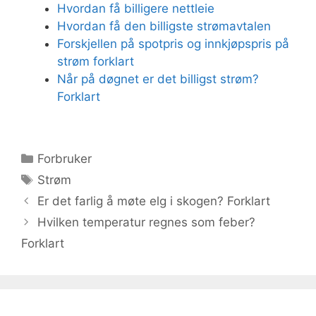
Hvordan få billigere nettleie
Hvordan få den billigste strømavtalen
Forskjellen på spotpris og innkjøpspris på
strøm forklart
Når på døgnet er det billigst strøm?
Forklart
Kategorier
Forbruker
Stikkord
Strøm
Er det farlig å møte elg i skogen? Forklart
Hvilken temperatur regnes som feber?
Forklart