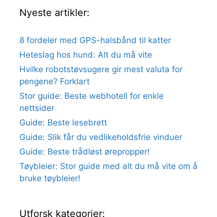
Nyeste artikler:
8 fordeler med GPS-halsbånd til katter
Heteslag hos hund: Alt du må vite
Hvilke robotstøvsugere gir mest valuta for
pengene? Forklart
Stor guide: Beste webhotell for enkle
nettsider
Guide: Beste lesebrett
Guide: Slik får du vedlikeholdsfrie vinduer
Guide: Beste trådløst ørepropper!
Tøybleier: Stor guide med alt du må vite om å
bruke tøybleier!
Utforsk kategorier: