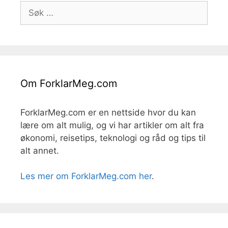
Søk
etter:
Om ForklarMeg.com
ForklarMeg.com er en nettside hvor du kan
lære om alt mulig, og vi har artikler om alt fra
økonomi, reisetips, teknologi og råd og tips til
alt annet.
Les mer om ForklarMeg.com her
.