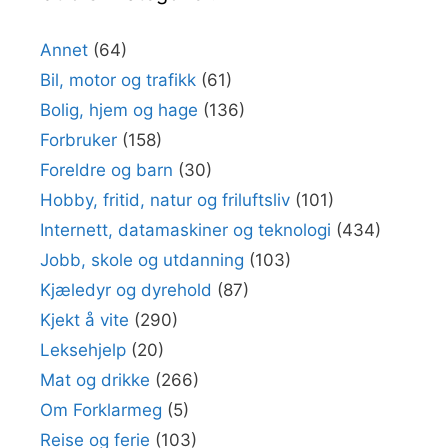
Annet
(64)
Bil, motor og trafikk
(61)
Bolig, hjem og hage
(136)
Forbruker
(158)
Foreldre og barn
(30)
Hobby, fritid, natur og friluftsliv
(101)
Internett, datamaskiner og teknologi
(434)
Jobb, skole og utdanning
(103)
Kjæledyr og dyrehold
(87)
Kjekt å vite
(290)
Leksehjelp
(20)
Mat og drikke
(266)
Om Forklarmeg
(5)
Reise og ferie
(103)