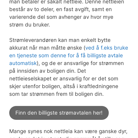
man betaler er såkalt nettleie. Denne nettleien
består av to deler, en fast avgift, samt en
varierende del som avhenger av hvor mye
strøm du bruker.
Strømleverandøren kan man enkelt bytte
akkurat når man måtte ønske (
ved å f.eks bruke
en tjeneste som denne for å få billigste avtale
automatisk
), og de er ansvarlige for strømmen
på innsiden av boligen din. Det
nettleieselskapet er ansvarlig for er det som
skjer utenfor boligen, altså i kraftledningene
som tar strømmen frem til boligen din.
Finn den billigste strømavtalen her!
Mange synes nok nettleia kan være ganske dyr,