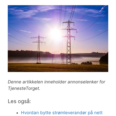
Denne artikkelen inneholder annonselenker for
TjenesteTorget.
Les også:
Hvordan bytte strømleverandør på nett