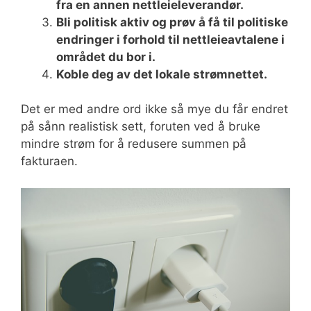
fra en annen nettleieleverandør.
Bli politisk aktiv og prøv å få til politiske
endringer i forhold til nettleieavtalene i
området du bor i.
Koble deg av det lokale strømnettet.
Det er med andre ord ikke så mye du får endret
på sånn realistisk sett, foruten ved å bruke
mindre strøm for å redusere summen på
fakturaen.