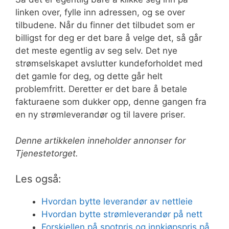
linken over, fylle inn adressen, og se over
tilbudene. Når du finner det tilbudet som er
billigst for deg er det bare å velge det, så går
det meste egentlig av seg selv. Det nye
strømselskapet avslutter kundeforholdet med
det gamle for deg, og dette går helt
problemfritt. Deretter er det bare å betale
fakturaene som dukker opp, denne gangen fra
en ny strømleverandør og til lavere priser.
Denne artikkelen inneholder annonser for
Tjenestetorget.
Les også:
Hvordan bytte leverandør av nettleie
Hvordan bytte strømleverandør på nett
Forskjellen på spotpris og innkjøpspris på