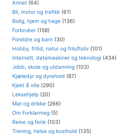
Annet
(64)
Bil, motor og trafikk
(61)
Bolig, hjem og hage
(136)
Forbruker
(158)
Foreldre og barn
(30)
Hobby, fritid, natur og friluftsliv
(101)
Internett, datamaskiner og teknologi
(434)
Jobb, skole og utdanning
(103)
Kjæledyr og dyrehold
(87)
Kjekt å vite
(290)
Leksehjelp
(20)
Mat og drikke
(266)
Om Forklarmeg
(5)
Reise og ferie
(103)
Trening, helse og kosthold
(135)