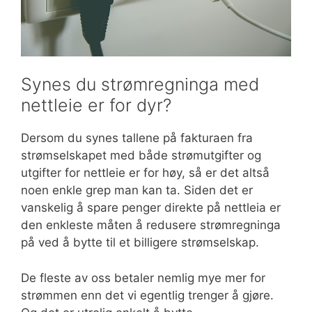
Synes du strømregninga med
nettleie er for dyr?
Dersom du synes tallene på fakturaen fra
strømselskapet med både strømutgifter og
utgifter for nettleie er for høy, så er det altså
noen enkle grep man kan ta. Siden det er
vanskelig å spare penger direkte på nettleia er
den enkleste måten å redusere strømregninga
på ved å bytte til et billigere strømselskap.
De fleste av oss betaler nemlig mye mer for
strømmen enn det vi egentlig trenger å gjøre.