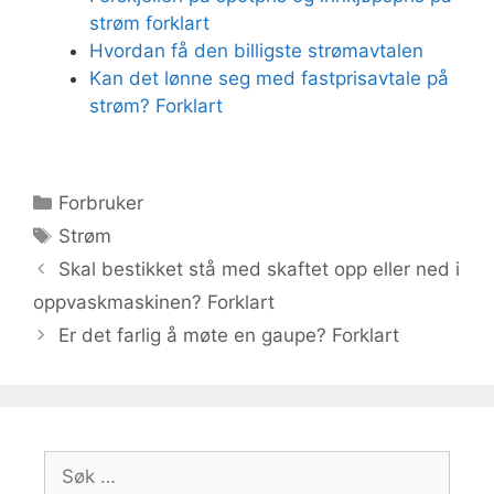
strøm forklart
Hvordan få den billigste strømavtalen
Kan det lønne seg med fastprisavtale på
strøm? Forklart
Kategorier
Forbruker
Stikkord
Strøm
Skal bestikket stå med skaftet opp eller ned i
oppvaskmaskinen? Forklart
Er det farlig å møte en gaupe? Forklart
Søk
etter: