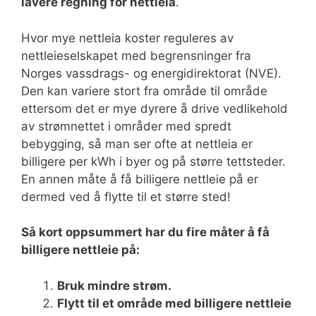
lavere regning for nettleia
.
Hvor mye nettleia koster reguleres av
nettleieselskapet med begrensninger fra
Norges vassdrags- og energidirektorat (NVE).
Den kan variere stort fra område til område
ettersom det er mye dyrere å drive vedlikehold
av strømnettet i områder med spredt
bebygging, så man ser ofte at nettleia er
billigere per kWh i byer og på større tettsteder.
En annen måte å få billigere nettleie på er
dermed ved å flytte til et større sted!
Så kort oppsummert har du fire måter å få
billigere nettleie på:
Bruk mindre strøm.
Flytt til et område med billigere nettleie