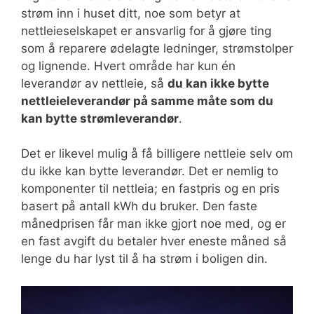
strøm inn i huset ditt, noe som betyr at
nettleieselskapet er ansvarlig for å gjøre ting
som å reparere ødelagte ledninger, strømstolper
og lignende. Hvert område har kun én
leverandør av nettleie, så
du kan ikke bytte
nettleieleverandør på samme måte som du
kan bytte strømleverandør
.
Det er likevel mulig å få billigere nettleie selv om
du ikke kan bytte leverandør. Det er nemlig to
komponenter til nettleia; en fastpris og en pris
basert på antall kWh du bruker. Den faste
månedprisen får man ikke gjort noe med, og er
en fast avgift du betaler hver eneste måned så
lenge du har lyst til å ha strøm i boligen din.