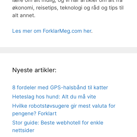
lære om alt mulig, og vi har artikler om alt fra
økonomi, reisetips, teknologi og råd og tips til
alt annet.
Les mer om ForklarMeg.com her
.
Nyeste artikler:
8 fordeler med GPS-halsbånd til katter
Heteslag hos hund: Alt du må vite
Hvilke robotstøvsugere gir mest valuta for
pengene? Forklart
Stor guide: Beste webhotell for enkle
nettsider