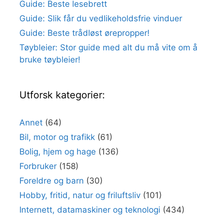
Guide: Beste lesebrett
Guide: Slik får du vedlikeholdsfrie vinduer
Guide: Beste trådløst ørepropper!
Tøybleier: Stor guide med alt du må vite om å
bruke tøybleier!
Utforsk kategorier:
Annet
(64)
Bil, motor og trafikk
(61)
Bolig, hjem og hage
(136)
Forbruker
(158)
Foreldre og barn
(30)
Hobby, fritid, natur og friluftsliv
(101)
Internett, datamaskiner og teknologi
(434)