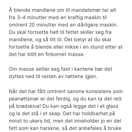
Å blende mandlene om til mandelsmør tar alt
fra 3-4 minutter med en kraftig maskin til
omtrent 20 minutter med en dårligere maskin.
Du skal fortsette helt til fettet skiller seg fra
mandlene, og så litt til. Det betyr at du skal
fortsette å blende eller mikse i en stund etter at
det har blitt en finkornet masse.
Om masse setter seg fast i kantene bør det
dyttes ned til resten av nøttene igjen.
Når det har fått omtrent samme konsistens som
peanøttsmør er det ferdig, og du kan ta det rett
på brødskiva! Du kan også legge det i et glass
og la det stå i et skap. Det har holdbarhet på
minst to ukers tid, men det inneholder jo en del
fett som kan harskne, så det anbefales å bruke