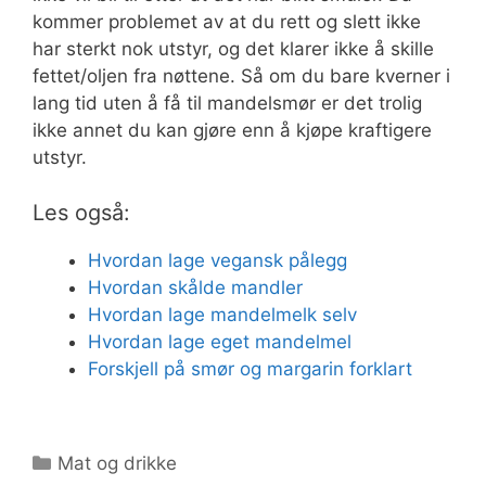
kommer problemet av at du rett og slett ikke
har sterkt nok utstyr, og det klarer ikke å skille
fettet/oljen fra nøttene. Så om du bare kverner i
lang tid uten å få til mandelsmør er det trolig
ikke annet du kan gjøre enn å kjøpe kraftigere
utstyr.
Les også:
Hvordan lage vegansk pålegg
Hvordan skålde mandler
Hvordan lage mandelmelk selv
Hvordan lage eget mandelmel
Forskjell på smør og margarin forklart
Kategorier
Mat og drikke