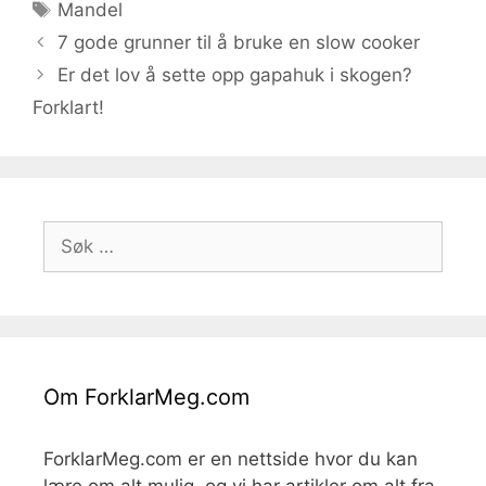
Stikkord
Mandel
7 gode grunner til å bruke en slow cooker
Er det lov å sette opp gapahuk i skogen?
Forklart!
Søk
etter:
Om ForklarMeg.com
ForklarMeg.com er en nettside hvor du kan