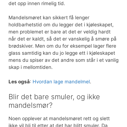
det opp innen rimelig tid.
Mandelsmøret kan sikkert få lenger
holdbarhetstid om du legger det i kjøleskapet,
men problemet er bare at det er veldig hardt
når det er kaldt, så det er vanskelig å smøre på
brødskiver. Men om du for eksempel lager flere
glass samtidig kan du jo legge ett i kjøleskapet
mens du spiser av det andre som står i et vanlig
skap i mellomtiden.
Les også
:
Hvordan lage mandelmel
.
Blir det bare smuler, og ikke
mandelsmør?
Noen opplever at mandelsmøret rett og slett
ikke vil bli til etter at det har blitt smuler. Da