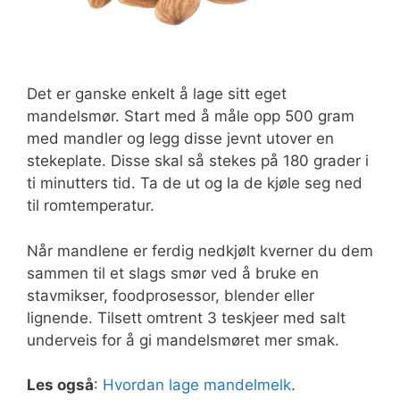
Det er ganske enkelt å lage sitt eget
mandelsmør. Start med å måle opp 500 gram
med mandler og legg disse jevnt utover en
stekeplate. Disse skal så stekes på 180 grader i
ti minutters tid. Ta de ut og la de kjøle seg ned
til romtemperatur.
Når mandlene er ferdig nedkjølt kverner du dem
sammen til et slags smør ved å bruke en
stavmikser, foodprosessor, blender eller
lignende. Tilsett omtrent 3 teskjeer med salt
underveis for å gi mandelsmøret mer smak.
Les også
:
Hvordan lage mandelmelk
.