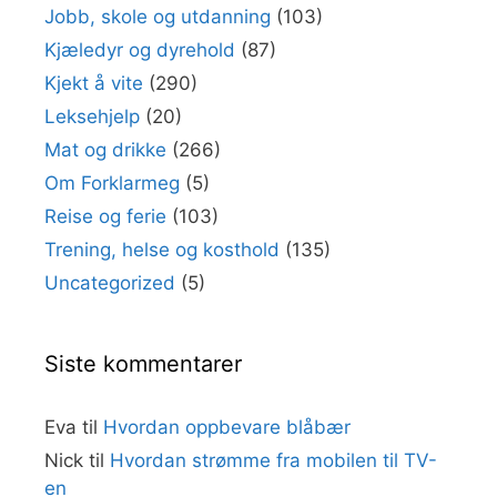
Jobb, skole og utdanning
(103)
Kjæledyr og dyrehold
(87)
Kjekt å vite
(290)
Leksehjelp
(20)
Mat og drikke
(266)
Om Forklarmeg
(5)
Reise og ferie
(103)
Trening, helse og kosthold
(135)
Uncategorized
(5)
Siste kommentarer
Eva
til
Hvordan oppbevare blåbær
Nick
til
Hvordan strømme fra mobilen til TV-
en