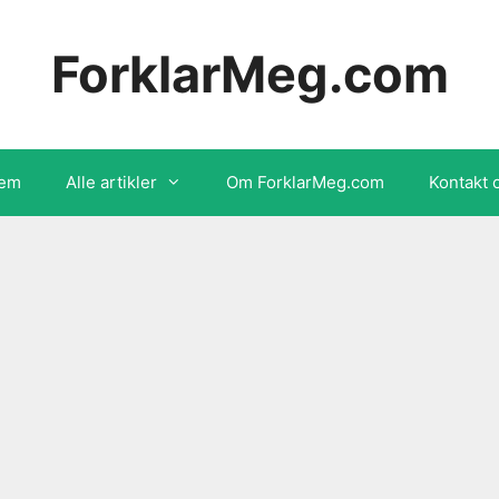
ForklarMeg.com
em
Alle artikler
Om ForklarMeg.com
Kontakt 