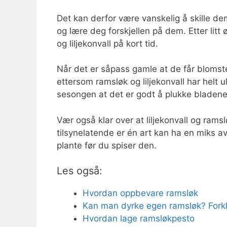
Det kan derfor være vanskelig å skille dem
og lære deg forskjellen på dem. Etter litt 
og liljekonvall på kort tid.
Når det er såpass gamle at de får blomste
ettersom ramsløk og liljekonvall har helt u
sesongen at det er godt å plukke bladene t
Vær også klar over at liljekonvall og ra
tilsynelatende er én art kan ha en miks av
plante før du spiser den.
Les også:
Hvordan oppbevare ramsløk
Kan man dyrke egen ramsløk? Forkl
Hvordan lage ramsløkpesto