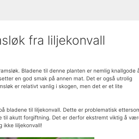
løk fra liljekonvall
ramsløk. Bladene til denne planten er nemlig knallgode 
setter en god smak på annen mat. Det er også utrolig
msløk er relativt vanlig i skogen, men det er et lite
på bladene til liljekonvall. Dette er problematisk etterso
øre til akutt forgiftning. Det er derfor ekstremt viktig å væ
ikke liljekonvall!