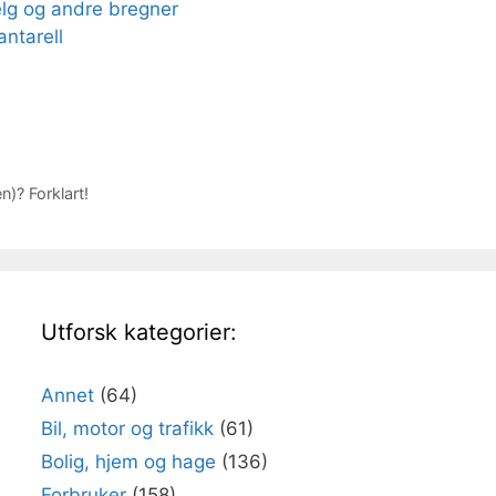
elg og andre bregner
antarell
)? Forklart!
Utforsk kategorier:
Annet
(64)
Bil, motor og trafikk
(61)
Bolig, hjem og hage
(136)
Forbruker
(158)