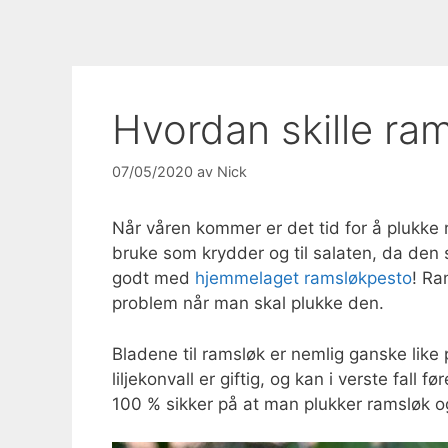
Hvordan skille rams
07/05/2020
av
Nick
Når våren kommer er det tid for å plukke 
bruke som krydder og til salaten, da den 
godt med
hjemmelaget ramsløkpesto
! Ra
problem når man skal plukke den.
Bladene til ramsløk er nemlig ganske like 
liljekonvall er giftig, og kan i verste fall f
100 % sikker på at man plukker ramsløk og 