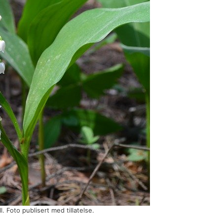
ll. Foto publisert med tillatelse.