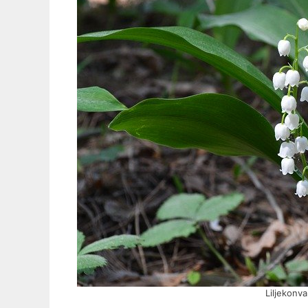
Liljekonva