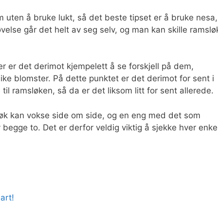
 uten å bruke lukt, så det beste tipset er å bruke nesa,
øvelse går det helt av seg selv, og man kan skille ramslø
r er det derimot kjempelett å se forskjell på dem,
like blomster. På dette punktet er det derimot for sent i
il ramsløken, så da er det liksom litt for sent allerede.
msløk kan vokse side om side, og en eng med det som
 begge to. Det er derfor veldig viktig å sjekke hver enke
art!