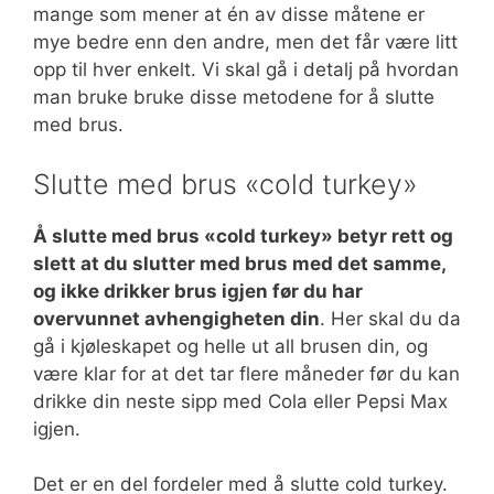
mange som mener at én av disse måtene er
mye bedre enn den andre, men det får være litt
opp til hver enkelt. Vi skal gå i detalj på hvordan
man bruke bruke disse metodene for å slutte
med brus.
Slutte med brus «cold turkey»
Å slutte med brus «cold turkey» betyr rett og
slett at du slutter med brus med det samme,
og ikke drikker brus igjen før du har
overvunnet avhengigheten din
. Her skal du da
gå i kjøleskapet og helle ut all brusen din, og
være klar for at det tar flere måneder før du kan
drikke din neste sipp med Cola eller Pepsi Max
igjen.
Det er en del fordeler med å slutte cold turkey.