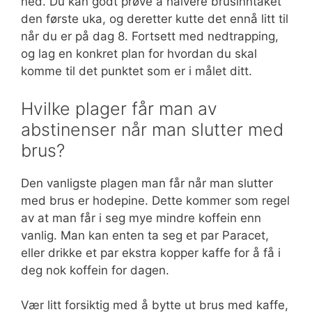
ned. Du kan godt prøve å halvere brusinntaket
den første uka, og deretter kutte det ennå litt til
når du er på dag 8. Fortsett med nedtrapping,
og lag en konkret plan for hvordan du skal
komme til det punktet som er i målet ditt.
Hvilke plager får man av
abstinenser når man slutter med
brus?
Den vanligste plagen man får når man slutter
med brus er hodepine. Dette kommer som regel
av at man får i seg mye mindre koffein enn
vanlig. Man kan enten ta seg et par Paracet,
eller drikke et par ekstra kopper kaffe for å få i
deg nok koffein for dagen.
Vær litt forsiktig med å bytte ut brus med kaffe,