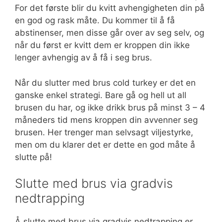
For det første blir du kvitt avhengigheten din på
en god og rask måte. Du kommer til å få
abstinenser, men disse går over av seg selv, og
når du først er kvitt dem er kroppen din ikke
lenger avhengig av å få i seg brus.
Når du slutter med brus cold turkey er det en
ganske enkel strategi. Bare gå og hell ut all
brusen du har, og ikke drikk brus på minst 3 – 4
måneders tid mens kroppen din avvenner seg
brusen. Her trenger man selvsagt viljestyrke,
men om du klarer det er dette en god måte å
slutte på!
Slutte med brus via gradvis
nedtrapping
Å slutte med brus via gradvis nedtrapping er