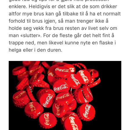
enklere. Heldigvis er det slik at de som drikker
altfor mye brus kan gå tilbake til å ha et normalt
forhold til brus igjen, så man trenger ikke å
holde seg vekk fra brus resten av livet selv om
man «slutter». For de fleste går det helt fint å
trappe ned, men likevel kunne nyte en flaske i
helga eller i den duren.