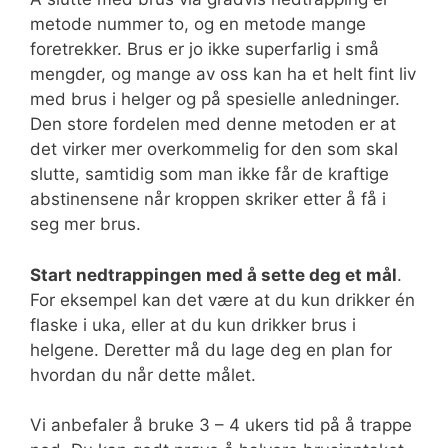
metode nummer to, og en metode mange
foretrekker. Brus er jo ikke superfarlig i små
mengder, og mange av oss kan ha et helt fint liv
med brus i helger og på spesielle anledninger.
Den store fordelen med denne metoden er at
det virker mer overkommelig for den som skal
slutte, samtidig som man ikke får de kraftige
abstinensene når kroppen skriker etter å få i
seg mer brus.
Start nedtrappingen med å sette deg et mål
.
For eksempel kan det være at du kun drikker én
flaske i uka, eller at du kun drikker brus i
helgene. Deretter må du lage deg en plan for
hvordan du når dette målet.
Vi anbefaler å bruke 3 – 4 ukers tid på å trappe