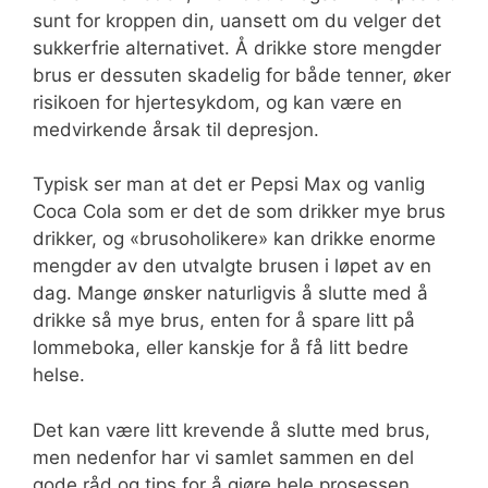
sunt for kroppen din, uansett om du velger det
sukkerfrie alternativet. Å drikke store mengder
brus er dessuten skadelig for både tenner, øker
risikoen for hjertesykdom, og kan være en
medvirkende årsak til depresjon.
Typisk ser man at det er Pepsi Max og vanlig
Coca Cola som er det de som drikker mye brus
drikker, og «brusoholikere» kan drikke enorme
mengder av den utvalgte brusen i løpet av en
dag. Mange ønsker naturligvis å slutte med å
drikke så mye brus, enten for å spare litt på
lommeboka, eller kanskje for å få litt bedre
helse.
Det kan være litt krevende å slutte med brus,
men nedenfor har vi samlet sammen en del
gode råd og tips for å gjøre hele prosessen