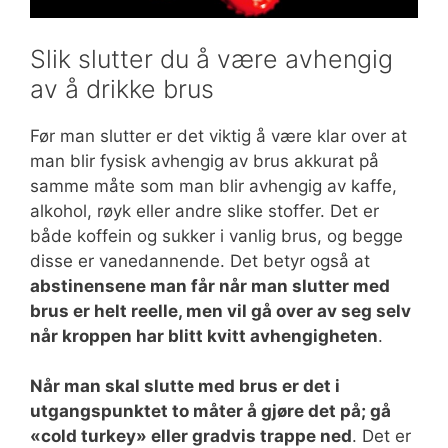
Slik slutter du å være avhengig
av å drikke brus
Før man slutter er det viktig å være klar over at
man blir fysisk avhengig av brus akkurat på
samme måte som man blir avhengig av kaffe,
alkohol, røyk eller andre slike stoffer. Det er
både koffein og sukker i vanlig brus, og begge
disse er vanedannende. Det betyr også at
abstinensene man får når man slutter med
brus er helt reelle, men vil gå over av seg selv
når kroppen har blitt kvitt avhengigheten
.
Når man skal slutte med brus er det i
utgangspunktet to måter å gjøre det på; gå
«cold turkey» eller gradvis trappe ned
. Det er