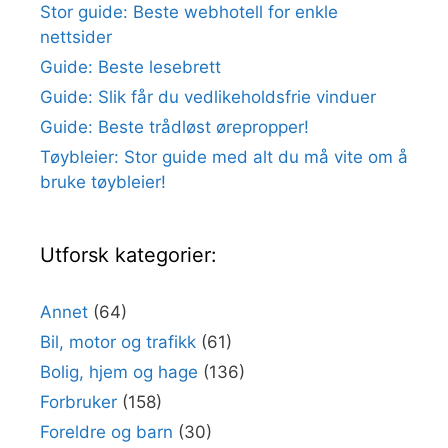
Stor guide: Beste webhotell for enkle
nettsider
Guide: Beste lesebrett
Guide: Slik får du vedlikeholdsfrie vinduer
Guide: Beste trådløst ørepropper!
Tøybleier: Stor guide med alt du må vite om å
bruke tøybleier!
Utforsk kategorier:
Annet
(64)
Bil, motor og trafikk
(61)
Bolig, hjem og hage
(136)
Forbruker
(158)
Foreldre og barn
(30)