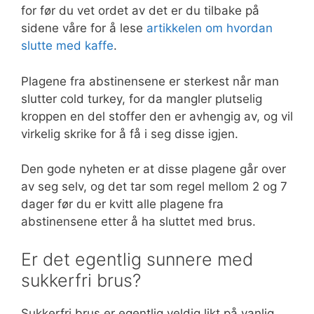
for før du vet ordet av det er du tilbake på
sidene våre for å lese
artikkelen om hvordan
slutte med kaffe
.
Plagene fra abstinensene er sterkest når man
slutter cold turkey, for da mangler plutselig
kroppen en del stoffer den er avhengig av, og vil
virkelig skrike for å få i seg disse igjen.
Den gode nyheten er at disse plagene går over
av seg selv, og det tar som regel mellom 2 og 7
dager før du er kvitt alle plagene fra
abstinensene etter å ha sluttet med brus.
Er det egentlig sunnere med
sukkerfri brus?
Sukkerfri brus er egentlig veldig likt på vanlig