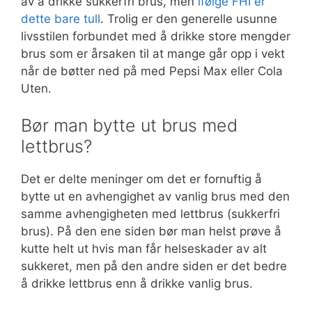
av å drikke sukkerfri brus, men
ifølge FHI er
dette bare tull
. Trolig er den generelle usunne
livsstilen forbundet med å drikke store mengder
brus som er årsaken til at mange går opp i vekt
når de bøtter ned på med Pepsi Max eller Cola
Uten.
Bør man bytte ut brus med
lettbrus?
Det er delte meninger om det er fornuftig å
bytte ut en avhengighet av vanlig brus med den
samme avhengigheten med lettbrus (sukkerfri
brus). På den ene siden bør man helst prøve å
kutte helt ut hvis man får helseskader av alt
sukkeret, men på den andre siden er det bedre
å drikke lettbrus enn å drikke vanlig brus.