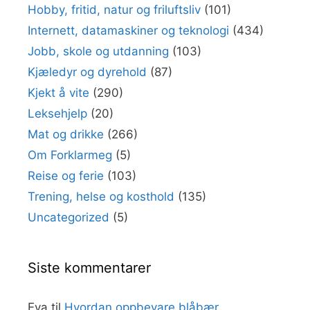
Hobby, fritid, natur og friluftsliv
(101)
Internett, datamaskiner og teknologi
(434)
Jobb, skole og utdanning
(103)
Kjæledyr og dyrehold
(87)
Kjekt å vite
(290)
Leksehjelp
(20)
Mat og drikke
(266)
Om Forklarmeg
(5)
Reise og ferie
(103)
Trening, helse og kosthold
(135)
Uncategorized
(5)
Siste kommentarer
Eva
til
Hvordan oppbevare blåbær