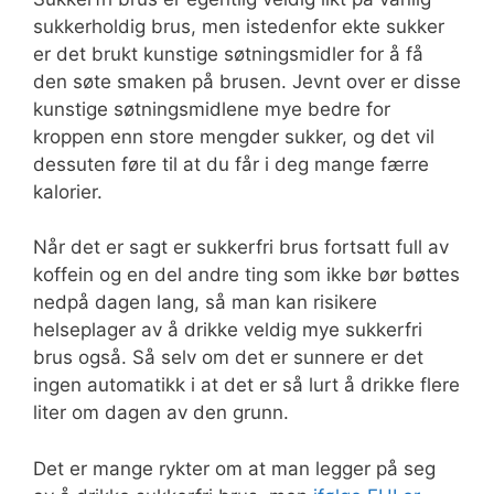
sukkerholdig brus, men istedenfor ekte sukker
er det brukt kunstige søtningsmidler for å få
den søte smaken på brusen. Jevnt over er disse
kunstige søtningsmidlene mye bedre for
kroppen enn store mengder sukker, og det vil
dessuten føre til at du får i deg mange færre
kalorier.
Når det er sagt er sukkerfri brus fortsatt full av
koffein og en del andre ting som ikke bør bøttes
nedpå dagen lang, så man kan risikere
helseplager av å drikke veldig mye sukkerfri
brus også. Så selv om det er sunnere er det
ingen automatikk i at det er så lurt å drikke flere
liter om dagen av den grunn.
Det er mange rykter om at man legger på seg