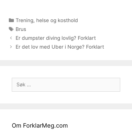
Kategorier
Trening, helse og kosthold
Stikkord
Brus
Er dumpster diving lovlig? Forklart
Er det lov med Uber i Norge? Forklart
Søk
etter:
Om ForklarMeg.com