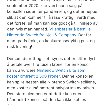
september 2020 ikke vært noen salg på
konsollen siden før pandemien, og det er neppe
slik at den kommer til å rase kraftig i verdi med
det første, så man kan like godt gå til innkjøp av
den hvis man har råd.
Vi anbefaler å bestille
Nintendo Switch fra Kjell & Company
. Der får
man gratis frakt, en konkurransedyktig pris, og
rask levering!
Dersom du rett og slett synes det er altfor dyrt
å betale over fire tusen kroner for en konsoll
kan du vurdere
Nintendo Switch Lite som
koster omtrent 2 500 kroner
. Denne konsollen
kan spille nesten alle Nintendo Switch-spillene,
men koster altså omtrent halvparten av prisen.
Den store ulempen er at dette kun er en
håndholdt konsoll, så den kan ikke kobles til