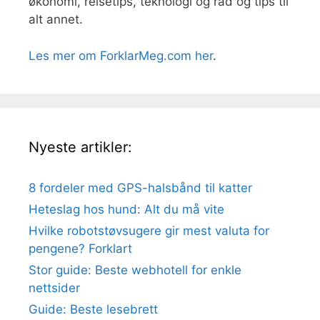
økonomi, reisetips, teknologi og råd og tips til
alt annet.
Les mer om ForklarMeg.com her
.
Nyeste artikler:
8 fordeler med GPS-halsbånd til katter
Heteslag hos hund: Alt du må vite
Hvilke robotstøvsugere gir mest valuta for
pengene? Forklart
Stor guide: Beste webhotell for enkle
nettsider
Guide: Beste lesebrett