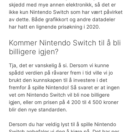
skjedd med mye annen elektronikk, så det er
ikke kun Nintendo Switch som har vært påvirket
av dette. Både grafikkort og andre datadeler
har hatt en lignende prisøkning i 2020.
Kommer Nintendo Switch til å bli
billigere igjen?
Tja, det er vanskelig å si. Dersom vi kunne
spådd verdien på råvarer frem i tid ville vi jo
brukt den kunnskapen til å investere i det
fremfor å spille Nintendo! Så svaret er at ingen
vet om Nintendo Switch vil bli noe billigere
igjen, eller om prisen på 4 200 til 4 500 kroner
blir den nye standarden.
Dersom du har veldig lyst til å spille Nintendo
Switch anbefaler vi deg å kjøre på. Det har per