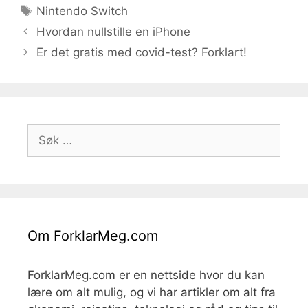
Stikkord
Nintendo Switch
Hvordan nullstille en iPhone
Er det gratis med covid-test? Forklart!
Søk
etter:
Om ForklarMeg.com
ForklarMeg.com er en nettside hvor du kan
lære om alt mulig, og vi har artikler om alt fra