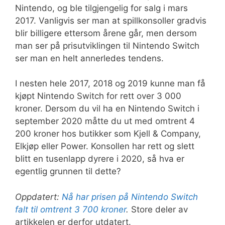
Nintendo, og ble tilgjengelig for salg i mars
2017. Vanligvis ser man at spillkonsoller gradvis
blir billigere ettersom årene går, men dersom
man ser på prisutviklingen til Nintendo Switch
ser man en helt annerledes tendens.
I nesten hele 2017, 2018 og 2019 kunne man få
kjøpt Nintendo Switch for rett over 3 000
kroner. Dersom du vil ha en Nintendo Switch i
september 2020 måtte du ut med omtrent 4
200 kroner hos butikker som Kjell & Company,
Elkjøp eller Power. Konsollen har rett og slett
blitt en tusenlapp dyrere i 2020, så hva er
egentlig grunnen til dette?
Oppdatert:
Nå har prisen på Nintendo Switch
falt til omtrent 3 700 kroner
.
Store deler av
artikkelen er derfor utdatert.