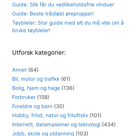
Guide: Slik får du vedlikeholdsfrie vinduer
Guide: Beste trådløst ørepropper!
Tøybleier: Stor guide med alt du må vite om å
bruke tøybleier!
Utforsk kategorier:
Annet
(64)
Bil, motor og trafikk
(61)
Bolig, hjem og hage
(136)
Forbruker
(158)
Foreldre og barn
(30)
Hobby, fritid, natur og friluftsliv
(101)
Internett, datamaskiner og teknologi
(434)
Jobb, skole og utdanning
(103)