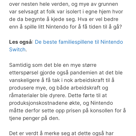
over nesten hele verden, og mye av grunnen
var selvsagt at folk var isolert i egne hjem hvor
de da begynte å kjede seg. Hva er vel bedre
enn å spille litt Nintendo for å få tiden til å gå?
Les også
:
De beste familiespillene til Nintendo
Switch
.
Samtidig som det ble en mye større
etterspørsel gjorde også pandemien at det ble
vanskeligere å få tak i nok arbeidskraft til å
produsere mye, og både arbeidskraft og
råmaterialer ble dyrere. Dette førte til at
produksjonskostnadene økte, og Nintendo
måtte derfor sette opp prisen på konsollen for å
tjene penger på den.
Det er verdt å merke seg at dette også har