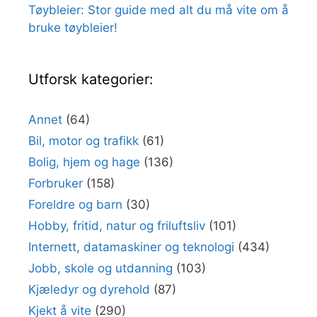
Tøybleier: Stor guide med alt du må vite om å
bruke tøybleier!
Utforsk kategorier:
Annet
(64)
Bil, motor og trafikk
(61)
Bolig, hjem og hage
(136)
Forbruker
(158)
Foreldre og barn
(30)
Hobby, fritid, natur og friluftsliv
(101)
Internett, datamaskiner og teknologi
(434)
Jobb, skole og utdanning
(103)
Kjæledyr og dyrehold
(87)
Kjekt å vite
(290)