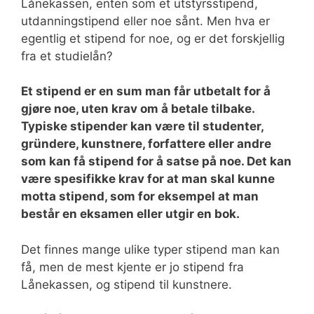
Lånekassen, enten som et utstyrsstipend,
utdanningstipend eller noe sånt. Men hva er
egentlig et stipend for noe, og er det forskjellig
fra et studielån?
Et stipend er en sum man får utbetalt for å
gjøre noe, uten krav om å betale tilbake.
Typiske stipender kan være til studenter,
gründere, kunstnere, forfattere eller andre
som kan få stipend for å satse på noe. Det kan
være spesifikke krav for at man skal kunne
motta stipend, som for eksempel at man
består en eksamen eller utgir en bok.
Det finnes mange ulike typer stipend man kan
få, men de mest kjente er jo stipend fra
Lånekassen, og stipend til kunstnere.