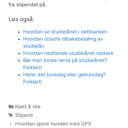
fra stipendet på.
Les også:
Hvordan se studielånet i nettbanken
Hvordan utsette tilbakebetaling av
studielån
Hvordan nedbetale studielånet raskere
Bør man binde renta på studielånet?
Forklart!
Heter det bursdag eller gebursdag?
Forklart!
Kategorier
Kjekt å vite
Stikkord
Stipend
Hvordan spore hunden med GPS