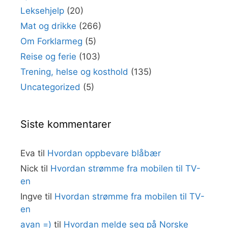
Leksehjelp
(20)
Mat og drikke
(266)
Om Forklarmeg
(5)
Reise og ferie
(103)
Trening, helse og kosthold
(135)
Uncategorized
(5)
Siste kommentarer
Eva
til
Hvordan oppbevare blåbær
Nick
til
Hvordan strømme fra mobilen til TV-
en
Ingve
til
Hvordan strømme fra mobilen til TV-
en
ayan =)
til
Hvordan melde seg på Norske