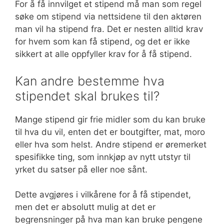
For å få innvilget et stipend må man som regel
søke om stipend via nettsidene til den aktøren
man vil ha stipend fra. Det er nesten alltid krav
for hvem som kan få stipend, og det er ikke
sikkert at alle oppfyller krav for å få stipend.
Kan andre bestemme hva
stipendet skal brukes til?
Mange stipend gir frie midler som du kan bruke
til hva du vil, enten det er boutgifter, mat, moro
eller hva som helst. Andre stipend er øremerket
spesifikke ting, som innkjøp av nytt utstyr til
yrket du satser på eller noe sånt.
Dette avgjøres i vilkårene for å få stipendet,
men det er absolutt mulig at det er
begrensninger på hva man kan bruke pengene