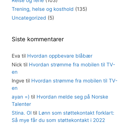
Reise og ferie
(103)
Trening, helse og kosthold
(135)
Uncategorized
(5)
Siste kommentarer
Eva
til
Hvordan oppbevare blåbær
Nick
til
Hvordan strømme fra mobilen til TV-
en
Ingve
til
Hvordan strømme fra mobilen til TV-
en
ayan =)
til
Hvordan melde seg på Norske
Talenter
Stina. Ol
til
Lønn som støttekontakt forklart:
Så mye får du som støttekontakt i 2022