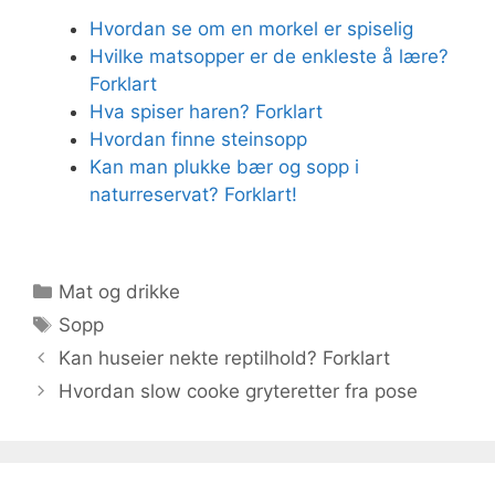
Hvordan se om en morkel er spiselig
Hvilke matsopper er de enkleste å lære?
Forklart
Hva spiser haren? Forklart
Hvordan finne steinsopp
Kan man plukke bær og sopp i
naturreservat? Forklart!
Kategorier
Mat og drikke
Stikkord
Sopp
Kan huseier nekte reptilhold? Forklart
Hvordan slow cooke gryteretter fra pose