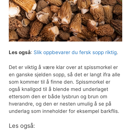
Les også
:
Slik oppbevarer du fersk sopp riktig
.
Det er viktig å være klar over at spissmorkel er
en ganske sjelden sopp, så det er langt ifra alle
som kommer til å finne den. Spissmorkel er
også knallgod til å blende med underlaget
ettersom den er både lysbrun og brun om
hverandre, og den er nesten umulig å se på
underlag som inneholder for eksempel barkflis.
Les også: