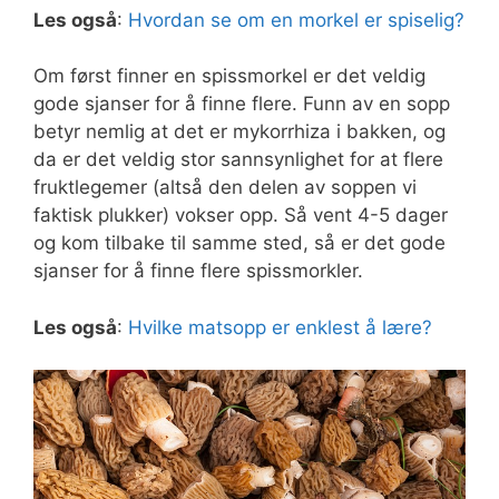
Les også
:
Hvordan se om en morkel er spiselig?
Om først finner en spissmorkel er det veldig
gode sjanser for å finne flere. Funn av en sopp
betyr nemlig at det er mykorrhiza i bakken, og
da er det veldig stor sannsynlighet for at flere
fruktlegemer (altså den delen av soppen vi
faktisk plukker) vokser opp. Så vent 4-5 dager
og kom tilbake til samme sted, så er det gode
sjanser for å finne flere spissmorkler.
Les også
:
Hvilke matsopp er enklest å lære?