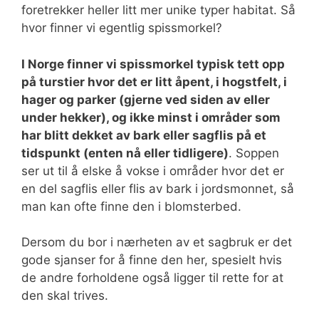
foretrekker heller litt mer unike typer habitat. Så
hvor finner vi egentlig spissmorkel?
I Norge finner vi spissmorkel typisk tett opp
på turstier hvor det er litt åpent, i hogstfelt, i
hager og parker (gjerne ved siden av eller
under hekker), og ikke minst i områder som
har blitt dekket av bark eller sagflis på et
tidspunkt (enten nå eller tidligere)
. Soppen
ser ut til å elske å vokse i områder hvor det er
en del sagflis eller flis av bark i jordsmonnet, så
man kan ofte finne den i blomsterbed.
Dersom du bor i nærheten av et sagbruk er det
gode sjanser for å finne den her, spesielt hvis
de andre forholdene også ligger til rette for at
den skal trives.