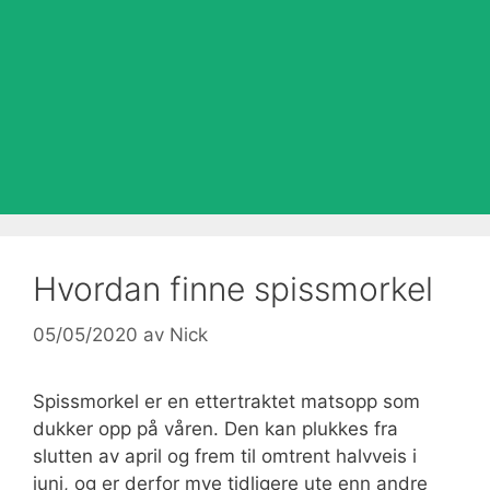
Hvordan finne spissmorkel
05/05/2020
av
Nick
Spissmorkel er en ettertraktet matsopp som
dukker opp på våren. Den kan plukkes fra
slutten av april og frem til omtrent halvveis i
juni, og er derfor mye tidligere ute enn andre