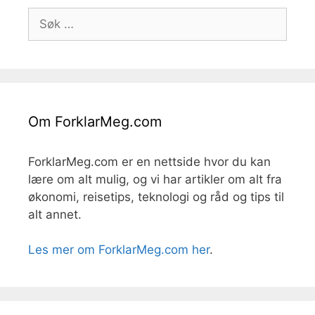
Søk
etter:
Om ForklarMeg.com
ForklarMeg.com er en nettside hvor du kan
lære om alt mulig, og vi har artikler om alt fra
økonomi, reisetips, teknologi og råd og tips til
alt annet.
Les mer om ForklarMeg.com her
.