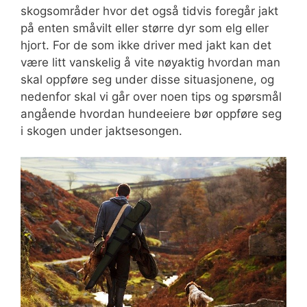
skogsområder hvor det også tidvis foregår jakt
på enten småvilt eller større dyr som elg eller
hjort. For de som ikke driver med jakt kan det
være litt vanskelig å vite nøyaktig hvordan man
skal oppføre seg under disse situasjonene, og
nedenfor skal vi går over noen tips og spørsmål
angående hvordan hundeeiere bør oppføre seg
i skogen under jaktsesongen.