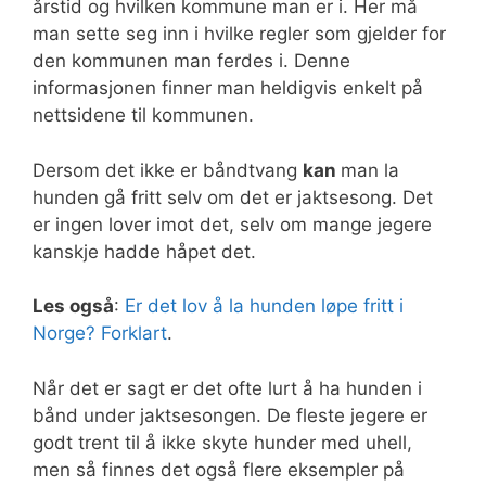
årstid og hvilken kommune man er i. Her må
man sette seg inn i hvilke regler som gjelder for
den kommunen man ferdes i. Denne
informasjonen finner man heldigvis enkelt på
nettsidene til kommunen.
Dersom det ikke er båndtvang
kan
man la
hunden gå fritt selv om det er jaktsesong. Det
er ingen lover imot det, selv om mange jegere
kanskje hadde håpet det.
Les også
:
Er det lov å la hunden løpe fritt i
Norge? Forklart
.
Når det er sagt er det ofte lurt å ha hunden i
bånd under jaktsesongen. De fleste jegere er
godt trent til å ikke skyte hunder med uhell,
men så finnes det også flere eksempler på