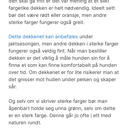
den skal gå fritt er det vår mening at et slikt
fargerike dekken er helt nødvendig. Ideelt sett
bør det være rødt eller oransje, men andre
sterke farger fungerer også greit.
Dette dekkenet kan anbefales
under
jaktsesongen, men andre dekken i sterke farger
fungerer også veldig fint. Når man bestiller
dekken er det viktig å måle hunden sin for å
finne et som kan finne komfortabelt på hunden
over tid. Om dekkenet er for lite risikerer man at
det gnisser mot huden under pelsen og skaper
sår.
Og selv om vi skriver sterke farger bør man
åpenbart holde seg unna grønn, selv om dette
er en sterk farge. Denne går jo ofte i ett med
naturen rundt.