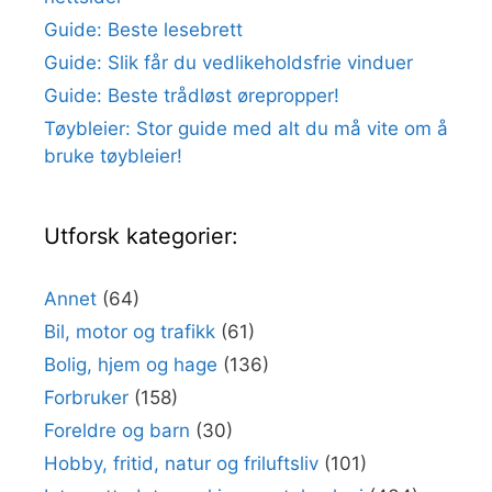
Guide: Beste lesebrett
Guide: Slik får du vedlikeholdsfrie vinduer
Guide: Beste trådløst ørepropper!
Tøybleier: Stor guide med alt du må vite om å
bruke tøybleier!
Utforsk kategorier:
Annet
(64)
Bil, motor og trafikk
(61)
Bolig, hjem og hage
(136)
Forbruker
(158)
Foreldre og barn
(30)
Hobby, fritid, natur og friluftsliv
(101)