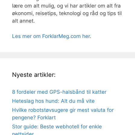
lære om alt mulig, og vi har artikler om alt fra
økonomi, reisetips, teknologi og råd og tips til
alt annet.
Les mer om ForklarMeg.com her
.
Nyeste artikler:
8 fordeler med GPS-halsbånd til katter
Heteslag hos hund: Alt du må vite
Hvilke robotstøvsugere gir mest valuta for
pengene? Forklart
Stor guide: Beste webhotell for enkle
nettsider