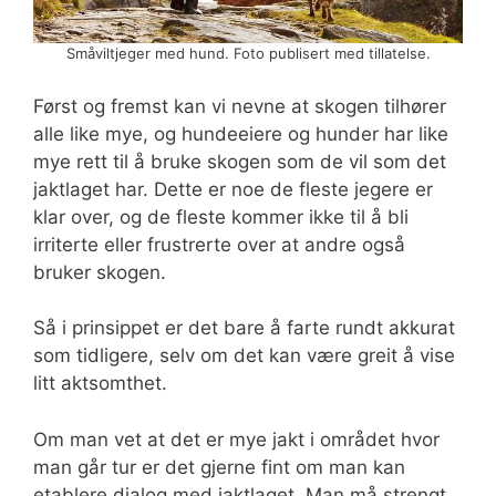
Småviltjeger med hund. Foto publisert med tillatelse.
Først og fremst kan vi nevne at skogen tilhører
alle like mye, og hundeeiere og hunder har like
mye rett til å bruke skogen som de vil som det
jaktlaget har. Dette er noe de fleste jegere er
klar over, og de fleste kommer ikke til å bli
irriterte eller frustrerte over at andre også
bruker skogen.
Så i prinsippet er det bare å farte rundt akkurat
som tidligere, selv om det kan være greit å vise
litt aktsomthet.
Om man vet at det er mye jakt i området hvor
man går tur er det gjerne fint om man kan
etablere dialog med jaktlaget. Man må strengt