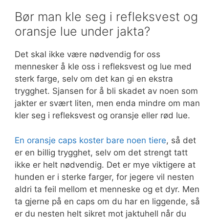
Bør man kle seg i refleksvest og
oransje lue under jakta?
Det skal ikke være nødvendig for oss
mennesker å kle oss i refleksvest og lue med
sterk farge, selv om det kan gi en ekstra
trygghet. Sjansen for å bli skadet av noen som
jakter er svært liten, men enda mindre om man
kler seg i refleksvest og oransje eller rød lue.
En oransje caps koster bare noen tiere
, så det
er en billig trygghet, selv om det strengt tatt
ikke er helt nødvendig. Det er mye viktigere at
hunden er i sterke farger, for jegere vil nesten
aldri ta feil mellom et menneske og et dyr. Men
ta gjerne på en caps om du har en liggende, så
er du nesten helt sikret mot jaktuhell når du