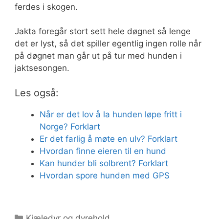
ferdes i skogen.
Jakta foregår stort sett hele døgnet så lenge
det er lyst, så det spiller egentlig ingen rolle når
på døgnet man går ut på tur med hunden i
jaktsesongen.
Les også:
Når er det lov å la hunden løpe fritt i
Norge? Forklart
Er det farlig å møte en ulv? Forklart
Hvordan finne eieren til en hund
Kan hunder bli solbrent? Forklart
Hvordan spore hunden med GPS
Kategorier
Kjæledyr og dyrehold