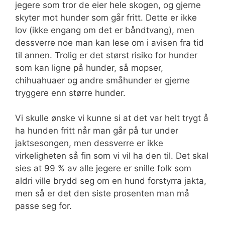
jegere som tror de eier hele skogen, og gjerne
skyter mot hunder som går fritt. Dette er ikke
lov (ikke engang om det er båndtvang), men
dessverre noe man kan lese om i avisen fra tid
til annen. Trolig er det størst risiko for hunder
som kan ligne på hunder, så mopser,
chihuahuaer og andre småhunder er gjerne
tryggere enn større hunder.
Vi skulle ønske vi kunne si at det var helt trygt å
ha hunden fritt når man går på tur under
jaktsesongen, men dessverre er ikke
virkeligheten så fin som vi vil ha den til. Det skal
sies at 99 % av alle jegere er snille folk som
aldri ville brydd seg om en hund forstyrra jakta,
men så er det den siste prosenten man må
passe seg for.