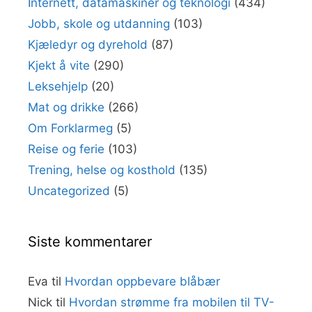
Internett, datamaskiner og teknologi
(434)
Jobb, skole og utdanning
(103)
Kjæledyr og dyrehold
(87)
Kjekt å vite
(290)
Leksehjelp
(20)
Mat og drikke
(266)
Om Forklarmeg
(5)
Reise og ferie
(103)
Trening, helse og kosthold
(135)
Uncategorized
(5)
Siste kommentarer
Eva
til
Hvordan oppbevare blåbær
Nick
til
Hvordan strømme fra mobilen til TV-