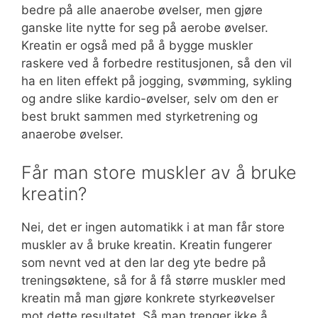
bedre på alle anaerobe øvelser, men gjøre
ganske lite nytte for seg på aerobe øvelser.
Kreatin er også med på å bygge muskler
raskere ved å forbedre restitusjonen, så den vil
ha en liten effekt på jogging, svømming, sykling
og andre slike kardio-øvelser, selv om den er
best brukt sammen med styrketrening og
anaerobe øvelser.
Får man store muskler av å bruke
kreatin?
Nei, det er ingen automatikk i at man får store
muskler av å bruke kreatin. Kreatin fungerer
som nevnt ved at den lar deg yte bedre på
treningsøktene, så for å få større muskler med
kreatin må man gjøre konkrete styrkeøvelser
mot dette resultatet. Så man trenger ikke å