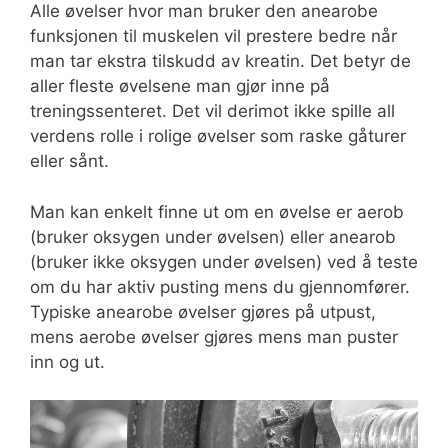
Alle øvelser hvor man bruker den anearobe
funksjonen til muskelen vil prestere bedre når
man tar ekstra tilskudd av kreatin. Det betyr de
aller fleste øvelsene man gjør inne på
treningssenteret. Det vil derimot ikke spille all
verdens rolle i rolige øvelser som raske gåturer
eller sånt.
Man kan enkelt finne ut om en øvelse er aerob
(bruker oksygen under øvelsen) eller anearob
(bruker ikke oksygen under øvelsen) ved å teste
om du har aktiv pusting mens du gjennomfører.
Typiske anearobe øvelser gjøres på utpust,
mens aerobe øvelser gjøres mens man puster
inn og ut.