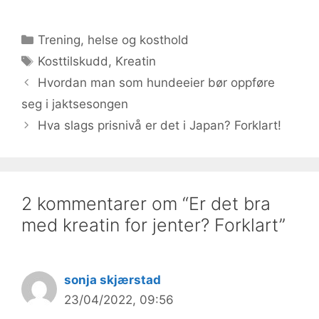
Kategorier
Trening, helse og kosthold
Stikkord
Kosttilskudd
,
Kreatin
Hvordan man som hundeeier bør oppføre
seg i jaktsesongen
Hva slags prisnivå er det i Japan? Forklart!
2 kommentarer om “Er det bra
med kreatin for jenter? Forklart”
sonja skjærstad
23/04/2022, 09:56