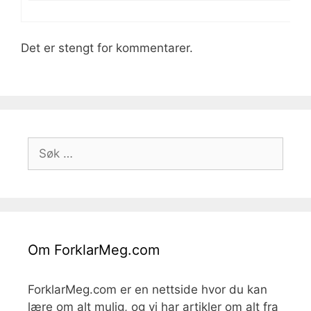
Det er stengt for kommentarer.
Søk
etter:
Om ForklarMeg.com
ForklarMeg.com er en nettside hvor du kan
lære om alt mulig, og vi har artikler om alt fra