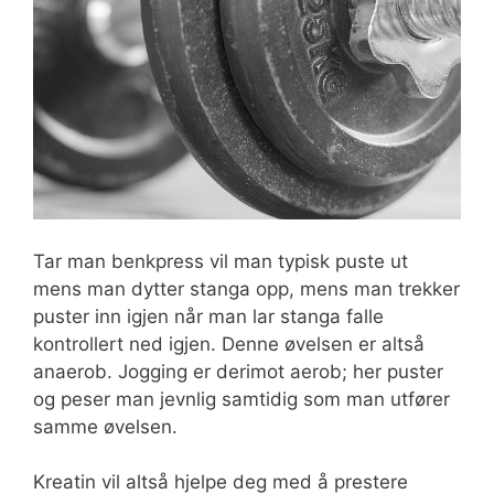
Tar man benkpress vil man typisk puste ut
mens man dytter stanga opp, mens man trekker
puster inn igjen når man lar stanga falle
kontrollert ned igjen. Denne øvelsen er altså
anaerob. Jogging er derimot aerob; her puster
og peser man jevnlig samtidig som man utfører
samme øvelsen.
Kreatin vil altså hjelpe deg med å prestere