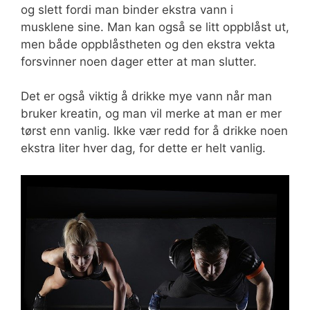
og slett fordi man binder ekstra vann i
musklene sine. Man kan også se litt oppblåst ut,
men både oppblåstheten og den ekstra vekta
forsvinner noen dager etter at man slutter.
Det er også viktig å drikke mye vann når man
bruker kreatin, og man vil merke at man er mer
tørst enn vanlig. Ikke vær redd for å drikke noen
ekstra liter hver dag, for dette er helt vanlig.