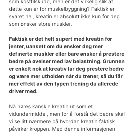
som kosttilskudd, men er det virkelig slik at
dette kun er for muskelbyggning? Faktisk er
svaret nei, kreatin er absolutt ikke kun for deg
som ønsker store muskler.
Faktisk er det helt supert med kreatin for
jenter, uansett om du ønsker deg mer
definerte muskler eller bare ønsker å prestere
bedre på øvelser med lav belastning. Grunnen
er enkelt nok at kreativ lar deg prestere bedre
og være mer utholden når du trener, så du får
mer effekt av den typen trening du allerede
driver med.
Nå høres kanskje kreatin ut som et
vidundermiddel, men for å forstå det bedre skal
vi se litt nærmere på hvordan kreatin faktisk
påvirker kroppen. Med denne informasjonen