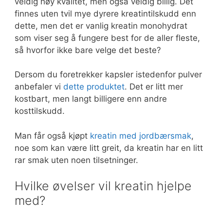
veldig høy kvalitet, men også veldig billig. Det
finnes uten tvil mye dyrere kreatintilskudd enn
dette, men det er vanlig kreatin monohydrat
som viser seg å fungere best for de aller fleste,
så hvorfor ikke bare velge det beste?
Dersom du foretrekker kapsler istedenfor pulver
anbefaler vi
dette produktet
. Det er litt mer
kostbart, men langt billigere enn andre
kosttilskudd.
Man får også kjøpt
kreatin med jordbærsmak
,
noe som kan være litt greit, da kreatin har en litt
rar smak uten noen tilsetninger.
Hvilke øvelser vil kreatin hjelpe
med?