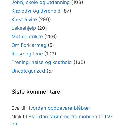
Jobb, skole og utdanning
(103)
Kjæledyr og dyrehold
(87)
Kjekt å vite
(290)
Leksehjelp
(20)
Mat og drikke
(266)
Om Forklarmeg
(5)
Reise og ferie
(103)
Trening, helse og kosthold
(135)
Uncategorized
(5)
Siste kommentarer
Eva
til
Hvordan oppbevare blåbær
Nick
til
Hvordan strømme fra mobilen til TV-
en