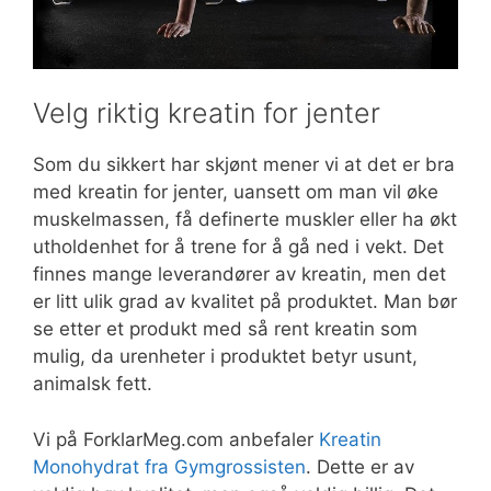
Velg riktig kreatin for jenter
Som du sikkert har skjønt mener vi at det er bra
med kreatin for jenter, uansett om man vil øke
muskelmassen, få definerte muskler eller ha økt
utholdenhet for å trene for å gå ned i vekt. Det
finnes mange leverandører av kreatin, men det
er litt ulik grad av kvalitet på produktet. Man bør
se etter et produkt med så rent kreatin som
mulig, da urenheter i produktet betyr usunt,
animalsk fett.
Vi på ForklarMeg.com anbefaler
Kreatin
Monohydrat fra Gymgrossisten
. Dette er av