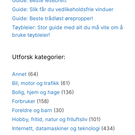
Guide: Beste lesebrett
Guide: Slik får du vedlikeholdsfrie vinduer
Guide: Beste trådløst ørepropper!
Tøybleier: Stor guide med alt du må vite om å
bruke tøybleier!
Utforsk kategorier:
Annet
(64)
Bil, motor og trafikk
(61)
Bolig, hjem og hage
(136)
Forbruker
(158)
Foreldre og barn
(30)
Hobby, fritid, natur og friluftsliv
(101)
Internett, datamaskiner og teknologi
(434)