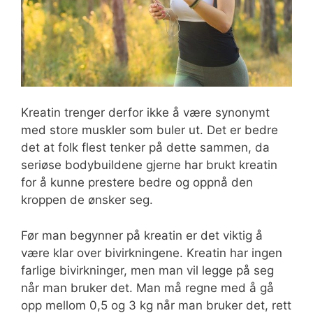
Kreatin trenger derfor ikke å være synonymt
med store muskler som buler ut. Det er bedre
det at folk flest tenker på dette sammen, da
seriøse bodybuildene gjerne har brukt kreatin
for å kunne prestere bedre og oppnå den
kroppen de ønsker seg.
Før man begynner på kreatin er det viktig å
være klar over bivirkningene. Kreatin har ingen
farlige bivirkninger, men man vil legge på seg
når man bruker det. Man må regne med å gå
opp mellom 0,5 og 3 kg når man bruker det, rett