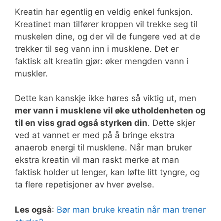
Kreatin har egentlig en veldig enkel funksjon.
Kreatinet man tilfører kroppen vil trekke seg til
muskelen dine, og der vil de fungere ved at de
trekker til seg vann inn i musklene. Det er
faktisk alt kreatin gjør: øker mengden vann i
muskler.
Dette kan kanskje ikke høres så viktig ut, men
mer vann i musklene vil øke utholdenheten og
til en viss grad også styrken din
. Dette skjer
ved at vannet er med på å bringe ekstra
anaerob energi til musklene. Når man bruker
ekstra kreatin vil man raskt merke at man
faktisk holder ut lenger, kan løfte litt tyngre, og
ta flere repetisjoner av hver øvelse.
Les også
:
Bør man bruke kreatin når man trener