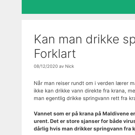
Kan man drikke s
Forklart
08/12/2020
av
Nick
Når man reiser rundt om i verden lærer m
ikke kan drikke vann direkte fra krana, m
man egentlig drikke springvann rett fra 
Vannet som er på krana på Maldivene er 
urent. Det er store sjanser for både virus
dårlig hvis man drikker springvann fra k