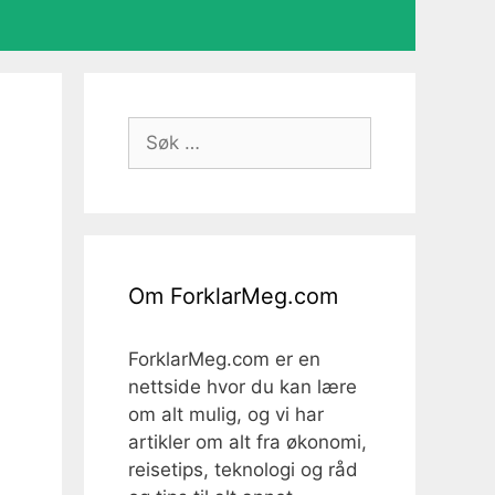
Søk
etter:
Om ForklarMeg.com
ForklarMeg.com er en
nettside hvor du kan lære
om alt mulig, og vi har
artikler om alt fra økonomi,
reisetips, teknologi og råd