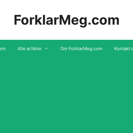
ForklarMeg.com
em
Alle artikler
Om ForklarMeg.com
Kontakt 