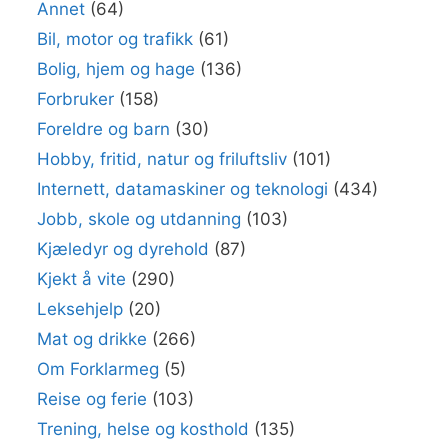
Annet
(64)
Bil, motor og trafikk
(61)
Bolig, hjem og hage
(136)
Forbruker
(158)
Foreldre og barn
(30)
Hobby, fritid, natur og friluftsliv
(101)
Internett, datamaskiner og teknologi
(434)
Jobb, skole og utdanning
(103)
Kjæledyr og dyrehold
(87)
Kjekt å vite
(290)
Leksehjelp
(20)
Mat og drikke
(266)
Om Forklarmeg
(5)
Reise og ferie
(103)
Trening, helse og kosthold
(135)