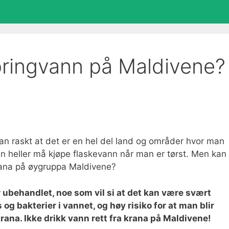
pringvann på Maldivene?
an raskt at det er en hel del land og områder hvor man
en heller må kjøpe flaskevann når man er tørst. Men kan
krana på øygruppa Maldivene?
ubehandlet, noe som vil si at det kan være svært
 og bakterier i vannet, og høy risiko for at man blir
rana. Ikke drikk vann rett fra krana på Maldivene!