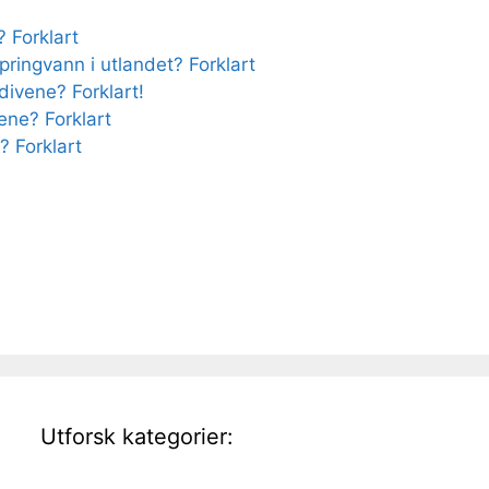
 Forklart
pringvann i utlandet? Forklart
divene? Forklart!
ene? Forklart
? Forklart
Utforsk kategorier: