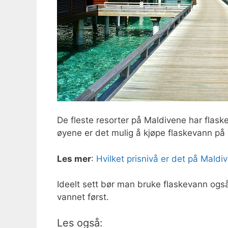
De fleste resorter på Maldivene har flask
øyene er det mulig å kjøpe flaskevann på 
Les mer
:
Hvilket prisnivå er det på Maldi
Ideelt sett bør man bruke flaskevann også ti
vannet først.
Les også: