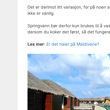
Det er derimot litt variasjon, for på noen
ikke er vanlig.
Springvann bør derfor kun brukes til å vas
dersom du koker det først, så det fungerer 
Les mer
:
Er det haier på Maldivene?