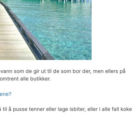
evann som de gir ut til de som bor der, men ellers på
omtrent alle butikker.
vene?
l å pusse tenner eller lage isbiter, eller i alle fall koke