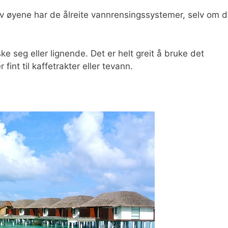
 av øyene har de ålreite vannrensingssystemer, selv om d
ke seg eller lignende. Det er helt greit å bruke det
fint til kaffetrakter eller tevann.