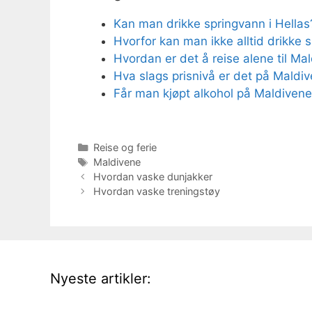
Kan man drikke springvann i Hellas?
Hvorfor kan man ikke alltid drikke s
Hvordan er det å reise alene til Mal
Hva slags prisnivå er det på Maldiv
Får man kjøpt alkohol på Maldivene
Kategorier
Reise og ferie
Stikkord
Maldivene
Hvordan vaske dunjakker
Hvordan vaske treningstøy
Nyeste artikler: