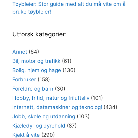
Tøybleier: Stor guide med alt du må vite om å
bruke tøybleier!
Utforsk kategorier:
Annet
(64)
Bil, motor og trafikk
(61)
Bolig, hjem og hage
(136)
Forbruker
(158)
Foreldre og barn
(30)
Hobby, fritid, natur og friluftsliv
(101)
Internett, datamaskiner og teknologi
(434)
Jobb, skole og utdanning
(103)
Kjæledyr og dyrehold
(87)
Kjekt å vite
(290)