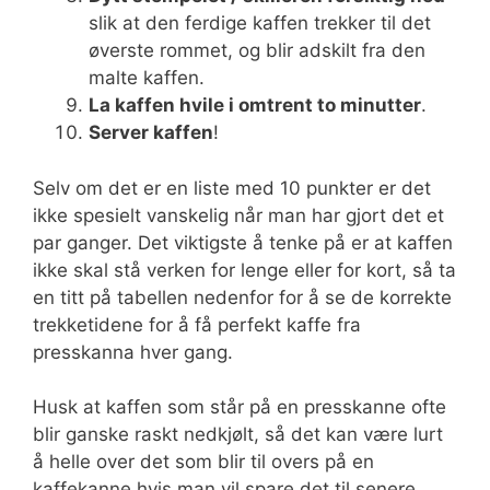
slik at den ferdige kaffen trekker til det
øverste rommet, og blir adskilt fra den
malte kaffen.
La kaffen hvile i omtrent to minutter
.
Server kaffen
!
Selv om det er en liste med 10 punkter er det
ikke spesielt vanskelig når man har gjort det et
par ganger. Det viktigste å tenke på er at kaffen
ikke skal stå verken for lenge eller for kort, så ta
en titt på tabellen nedenfor for å se de korrekte
trekketidene for å få perfekt kaffe fra
presskanna hver gang.
Husk at kaffen som står på en presskanne ofte
blir ganske raskt nedkjølt, så det kan være lurt
å helle over det som blir til overs på en
kaffekanne hvis man vil spare det til senere.