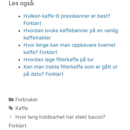
Les også:
Hvilken kaffe til presskanner er best?
Forklart
Hvordan bruke kaffebønner på en vanlig
kaffetrakter
Hvor lenge kan man oppbevare kvernet
kaffe? Forklart
Hvordan lage filterkaffe på tur
Kan man trakte filterkaffe som er gått ut
på dato? Forklart
Kategorier
Forbruker
Stikkord
Kaffe
Hvor lang holdbarhet har stekt bacon?
Forklart