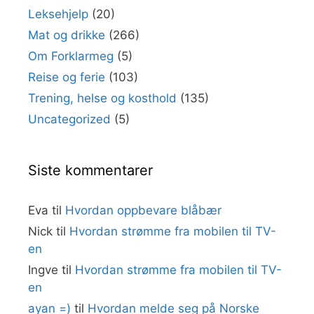
Leksehjelp
(20)
Mat og drikke
(266)
Om Forklarmeg
(5)
Reise og ferie
(103)
Trening, helse og kosthold
(135)
Uncategorized
(5)
Siste kommentarer
Eva
til
Hvordan oppbevare blåbær
Nick
til
Hvordan strømme fra mobilen til TV-
en
Ingve
til
Hvordan strømme fra mobilen til TV-
en
ayan =)
til
Hvordan melde seg på Norske