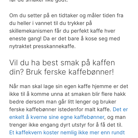
Om du setter på en tidtaker og måler tiden fra
du heller i vannet til du trykker på
skillemekanismen får du perfekt kaffe hver
eneste gang! Da er det bare å kose seg med
nytraktet presskannekaffe.
Vil du ha best smak på kaffen
din? Bruk ferske kaffebønner!
Når man skal lage sin egen kaffe hjemme er det
ikke til å komme unna at smaken blir flere hakk
bedre dersom man går litt lenger og bruker
ferske kaffebønner istedenfor malt kaffe.
Det er
enkelt å kverne sine egne kaffebønner
, og man
trenger ikke engang dyrt utstyr for å få det til.
Et kaffekvern koster nemlig ikke mer enn rundt