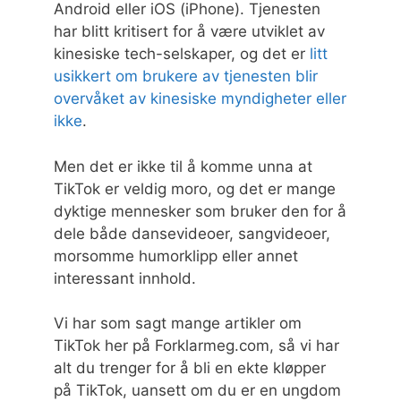
Android eller iOS (iPhone). Tjenesten
har blitt kritisert for å være utviklet av
kinesiske tech-selskaper, og det er
litt
usikkert om brukere av tjenesten blir
overvåket av kinesiske myndigheter eller
ikke
.
Men det er ikke til å komme unna at
TikTok er veldig moro, og det er mange
dyktige mennesker som bruker den for å
dele både dansevideoer, sangvideoer,
morsomme humorklipp eller annet
interessant innhold.
Vi har som sagt mange artikler om
TikTok her på Forklarmeg.com, så vi har
alt du trenger for å bli en ekte kløpper
på TikTok, uansett om du er en ungdom