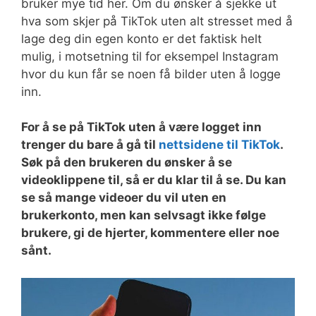
bruker mye tid her. Om du ønsker å sjekke ut
hva som skjer på TikTok uten alt stresset med å
lage deg din egen konto er det faktisk helt
mulig, i motsetning til for eksempel Instagram
hvor du kun får se noen få bilder uten å logge
inn.
For å se på TikTok uten å være logget inn
trenger du bare å gå til
nettsidene til TikTok
.
Søk på den brukeren du ønsker å se
videoklippene til, så er du klar til å se. Du kan
se så mange videoer du vil uten en
brukerkonto, men kan selvsagt ikke følge
brukere, gi de hjerter, kommentere eller noe
sånt.