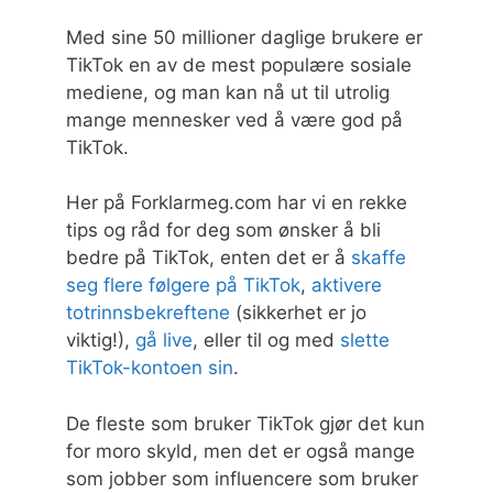
Med sine 50 millioner daglige brukere er
TikTok en av de mest populære sosiale
mediene, og man kan nå ut til utrolig
mange mennesker ved å være god på
TikTok.
Her på Forklarmeg.com har vi en rekke
tips og råd for deg som ønsker å bli
bedre på TikTok, enten det er å
skaffe
seg flere følgere på TikTok
,
aktivere
totrinnsbekreftene
(sikkerhet er jo
viktig!),
gå live
, eller til og med
slette
TikTok-kontoen sin
.
De fleste som bruker TikTok gjør det kun
for moro skyld, men det er også mange
som jobber som influencere som bruker