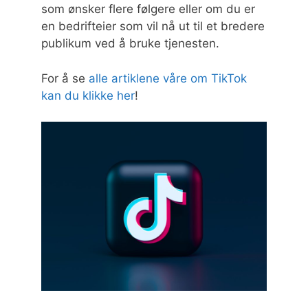
som ønsker flere følgere eller om du er
en bedrifteier som vil nå ut til et bredere
publikum ved å bruke tjenesten.
For å se
alle artiklene våre om TikTok
kan du klikke her
!