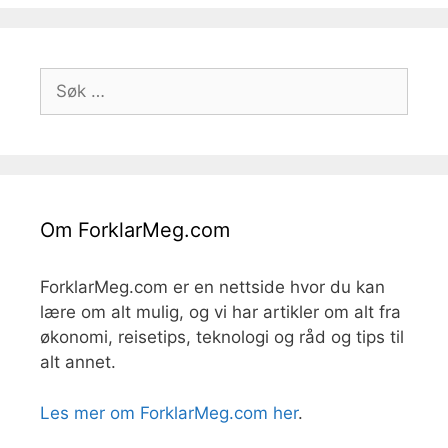
Søk
etter:
Om ForklarMeg.com
ForklarMeg.com er en nettside hvor du kan
lære om alt mulig, og vi har artikler om alt fra
økonomi, reisetips, teknologi og råd og tips til
alt annet.
Les mer om ForklarMeg.com her
.