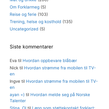
Om Forklarmeg
(5)
Reise og ferie
(103)
Trening, helse og kosthold
(135)
Uncategorized
(5)
Siste kommentarer
Eva
til
Hvordan oppbevare blåbær
Nick
til
Hvordan strømme fra mobilen til TV-
en
Ingve
til
Hvordan strømme fra mobilen til TV-
en
ayan =)
til
Hvordan melde seg på Norske
Talenter
Stina. Ol
til
Lønn som støttekontakt forklart: