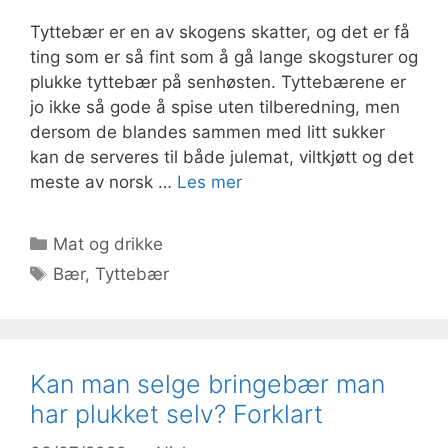
Tyttebær er en av skogens skatter, og det er få
ting som er så fint som å gå lange skogsturer og
plukke tyttebær på senhøsten. Tyttebærene er
jo ikke så gode å spise uten tilberedning, men
dersom de blandes sammen med litt sukker
kan de serveres til både julemat, viltkjøtt og det
meste av norsk …
Les mer
Kategorier
Mat og drikke
Stikkord
Bær
,
Tyttebær
Kan man selge bringebær man
har plukket selv? Forklart