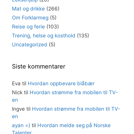
Mat og drikke
(266)
Om Forklarmeg
(5)
Reise og ferie
(103)
Trening, helse og kosthold
(135)
Uncategorized
(5)
Siste kommentarer
Eva
til
Hvordan oppbevare blåbær
Nick
til
Hvordan strømme fra mobilen til TV-
en
Ingve
til
Hvordan strømme fra mobilen til TV-
en
ayan =)
til
Hvordan melde seg på Norske
Talenter