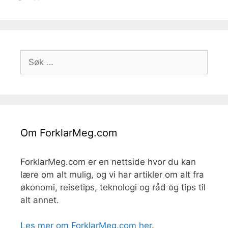
Søk
etter:
Om ForklarMeg.com
ForklarMeg.com er en nettside hvor du kan
lære om alt mulig, og vi har artikler om alt fra
økonomi, reisetips, teknologi og råd og tips til
alt annet.
Les mer om ForklarMeg.com her
.