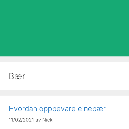
Bær
Hvordan oppbevare einebær
11/02/2021
av
Nick