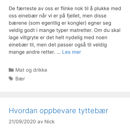
De færreste av oss er flinke nok til å plukke med
oss einebær når vi er på fjellet, men disse
bærene (som egentlig er kongler) egner seg
veldig godt i mange typer matretter. Om du skal
lage viltgryte er det helt nydelig med noen
einebær til, men det passer også til veldig
mange andre retter. …
Les mer
Kategorier
Mat og drikke
Stikkord
Bær
Hvordan oppbevare tyttebær
21/09/2020
av
Nick