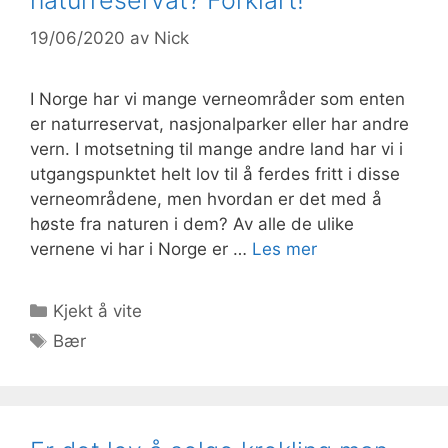
19/06/2020
av
Nick
I Norge har vi mange verneområder som enten
er naturreservat, nasjonalparker eller har andre
vern. I motsetning til mange andre land har vi i
utgangspunktet helt lov til å ferdes fritt i disse
verneområdene, men hvordan er det med å
høste fra naturen i dem? Av alle de ulike
vernene vi har i Norge er …
Les mer
Kategorier
Kjekt å vite
Stikkord
Bær