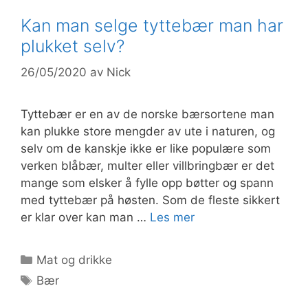
Kan man selge tyttebær man har
plukket selv?
26/05/2020
av
Nick
Tyttebær er en av de norske bærsortene man
kan plukke store mengder av ute i naturen, og
selv om de kanskje ikke er like populære som
verken blåbær, multer eller villbringbær er det
mange som elsker å fylle opp bøtter og spann
med tyttebær på høsten. Som de fleste sikkert
er klar over kan man …
Les mer
Kategorier
Mat og drikke
Stikkord
Bær