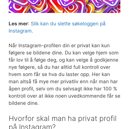
Les mer
:
Slik kan du slette søkeloggen på
Instagram
.
Når Instagram-profilen din er privat kan kun
følgere se bildene dine. Du kan velge hjem som
får lov til å følge deg, og kan velge å godkjenne
nye følgere, så du har alltid full kontroll over
hvem som får se hva du laster opp. Her kan
man altså få mye mer privatliv enn når man har
åpen profil, selv om du selvsagt ikke har 100 %
kontroll over at ikke noen uvedkommende får se
bildene dine.
Hvorfor skal man ha privat profil
på Instagram?