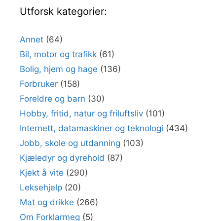
Utforsk kategorier:
Annet
(64)
Bil, motor og trafikk
(61)
Bolig, hjem og hage
(136)
Forbruker
(158)
Foreldre og barn
(30)
Hobby, fritid, natur og friluftsliv
(101)
Internett, datamaskiner og teknologi
(434)
Jobb, skole og utdanning
(103)
Kjæledyr og dyrehold
(87)
Kjekt å vite
(290)
Leksehjelp
(20)
Mat og drikke
(266)
Om Forklarmeg
(5)