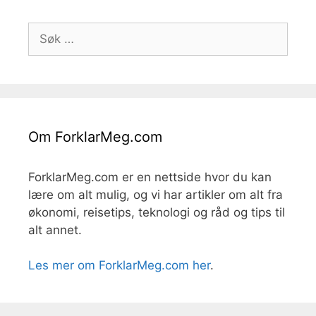
Søk
etter:
Om ForklarMeg.com
ForklarMeg.com er en nettside hvor du kan
lære om alt mulig, og vi har artikler om alt fra
økonomi, reisetips, teknologi og råd og tips til
alt annet.
Les mer om ForklarMeg.com her
.