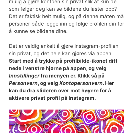
mulig å gjøre kontoen sin privat slik at kun de
som følger deg kan se bildene du laster opp?
Det er faktisk helt mulig, og på denne måten må
personer både logge inn og følge profilen din for
å kunne se bildene dine.
Det er veldig enkelt å gjøre Instagram-profilen
sin privat, og det hele kan gjøres via appen.
Start med å trykke på profilbilde-ikonet ditt
nede i venstre hjørne på appen, og velg
Innstillinger
fra menyen er. Klikk så på
Personvern
, og velg
Kontopersonvern
. Her
kan du dra slideren over mot høyere for å
aktivere privat profil på Instagram.