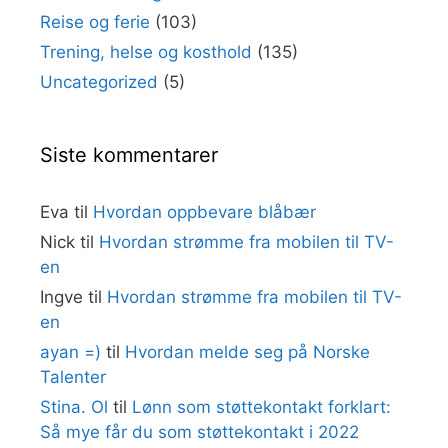
Reise og ferie
(103)
Trening, helse og kosthold
(135)
Uncategorized
(5)
Siste kommentarer
Eva
til
Hvordan oppbevare blåbær
Nick
til
Hvordan strømme fra mobilen til TV-
en
Ingve
til
Hvordan strømme fra mobilen til TV-
en
ayan =)
til
Hvordan melde seg på Norske
Talenter
Stina. Ol
til
Lønn som støttekontakt forklart:
Så mye får du som støttekontakt i 2022