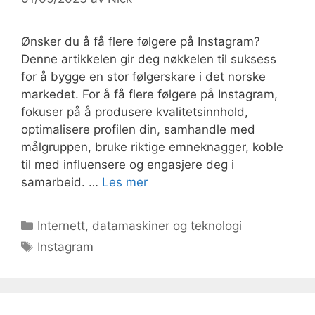
Ønsker du å få flere følgere på Instagram?
Denne artikkelen gir deg nøkkelen til suksess
for å bygge en stor følgerskare i det norske
markedet. For å få flere følgere på Instagram,
fokuser på å produsere kvalitetsinnhold,
optimalisere profilen din, samhandle med
målgruppen, bruke riktige emneknagger, koble
til med influensere og engasjere deg i
samarbeid. …
Les mer
Kategorier
Internett, datamaskiner og teknologi
Stikkord
Instagram