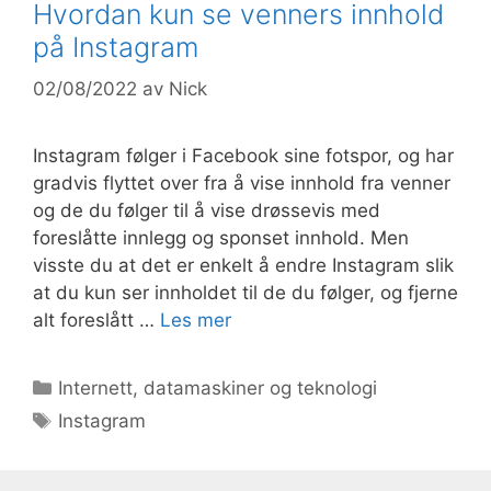
Hvordan kun se venners innhold
på Instagram
02/08/2022
av
Nick
Instagram følger i Facebook sine fotspor, og har
gradvis flyttet over fra å vise innhold fra venner
og de du følger til å vise drøssevis med
foreslåtte innlegg og sponset innhold. Men
visste du at det er enkelt å endre Instagram slik
at du kun ser innholdet til de du følger, og fjerne
alt foreslått …
Les mer
Kategorier
Internett, datamaskiner og teknologi
Stikkord
Instagram