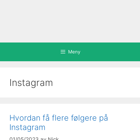
Meny
Instagram
Hvordan få flere følgere på
Instagram
01/05/2023
av
Nick