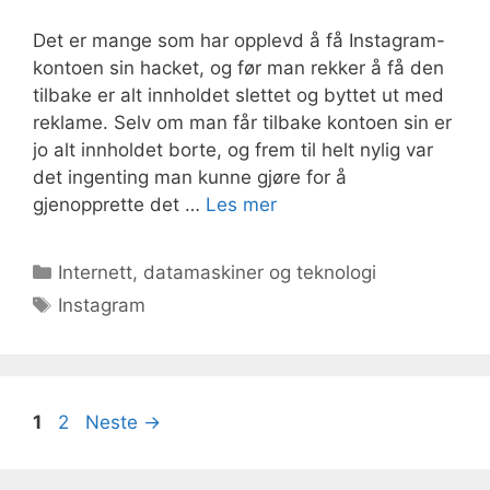
Det er mange som har opplevd å få Instagram-
kontoen sin hacket, og før man rekker å få den
tilbake er alt innholdet slettet og byttet ut med
reklame. Selv om man får tilbake kontoen sin er
jo alt innholdet borte, og frem til helt nylig var
det ingenting man kunne gjøre for å
gjenopprette det …
Les mer
Kategorier
Internett, datamaskiner og teknologi
Stikkord
Instagram
Side
Side
1
2
Neste
→