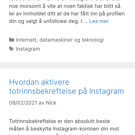
noe morsomt å vite at noen faktisk har blitt så
lei av innholdet ditt at de har fått inn på profilen
din og valgt å unfollowe deg. I …
Les mer
Kategorier
Internett, datamaskiner og teknologi
Stikkord
Instagram
Hvordan aktivere
totrinnsbekreftelse på Instagram
08/02/2021
av
Nick
Totrinnsbekreftelse er den absolutt beste
måten å beskytte Instagram-kontoen din mot