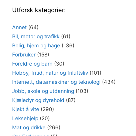
Utforsk kategorier:
Annet
(64)
Bil, motor og trafikk
(61)
Bolig, hjem og hage
(136)
Forbruker
(158)
Foreldre og barn
(30)
Hobby, fritid, natur og friluftsliv
(101)
Internett, datamaskiner og teknologi
(434)
Jobb, skole og utdanning
(103)
Kjæledyr og dyrehold
(87)
Kjekt å vite
(290)
Leksehjelp
(20)
Mat og drikke
(266)