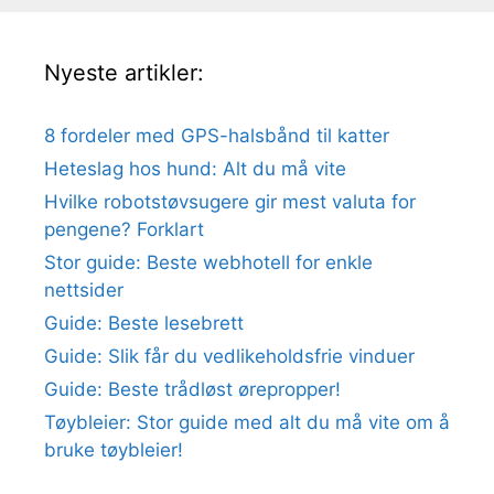
Nyeste artikler:
8 fordeler med GPS-halsbånd til katter
Heteslag hos hund: Alt du må vite
Hvilke robotstøvsugere gir mest valuta for
pengene? Forklart
Stor guide: Beste webhotell for enkle
nettsider
Guide: Beste lesebrett
Guide: Slik får du vedlikeholdsfrie vinduer
Guide: Beste trådløst ørepropper!
Tøybleier: Stor guide med alt du må vite om å
bruke tøybleier!