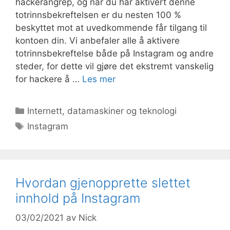
hackerangrep, og når du har aktivert denne
totrinnsbekreftelsen er du nesten 100 %
beskyttet mot at uvedkommende får tilgang til
kontoen din. Vi anbefaler alle å aktivere
totrinnsbekreftelse både på Instagram og andre
steder, for dette vil gjøre det ekstremt vanskelig
for hackere å …
Les mer
Kategorier
Internett, datamaskiner og teknologi
Stikkord
Instagram
Hvordan gjenopprette slettet
innhold på Instagram
03/02/2021
av
Nick