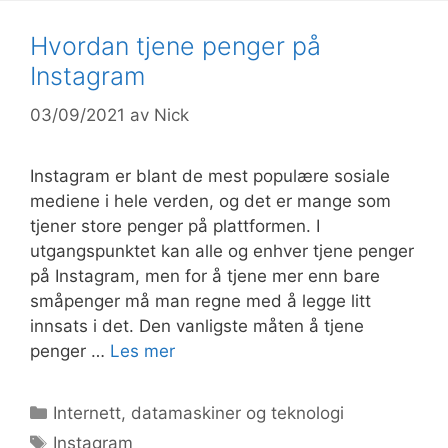
Hvordan tjene penger på
Instagram
03/09/2021
av
Nick
Instagram er blant de mest populære sosiale
mediene i hele verden, og det er mange som
tjener store penger på plattformen. I
utgangspunktet kan alle og enhver tjene penger
på Instagram, men for å tjene mer enn bare
småpenger må man regne med å legge litt
innsats i det. Den vanligste måten å tjene
penger …
Les mer
Kategorier
Internett, datamaskiner og teknologi
Stikkord
Instagram