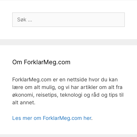
Søk
etter:
Om ForklarMeg.com
ForklarMeg.com er en nettside hvor du kan
lære om alt mulig, og vi har artikler om alt fra
økonomi, reisetips, teknologi og råd og tips til
alt annet.
Les mer om ForklarMeg.com her
.