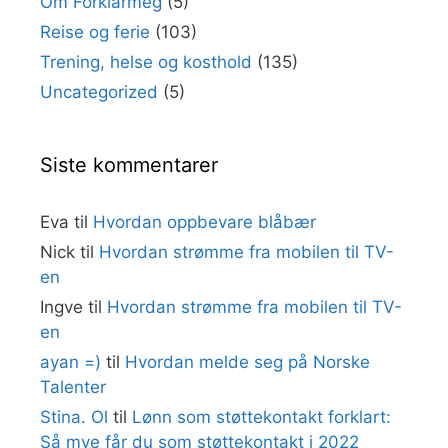
Om Forklarmeg
(5)
Reise og ferie
(103)
Trening, helse og kosthold
(135)
Uncategorized
(5)
Siste kommentarer
Eva
til
Hvordan oppbevare blåbær
Nick
til
Hvordan strømme fra mobilen til TV-
en
Ingve
til
Hvordan strømme fra mobilen til TV-
en
ayan =)
til
Hvordan melde seg på Norske
Talenter
Stina. Ol
til
Lønn som støttekontakt forklart:
Så mye får du som støttekontakt i 2022