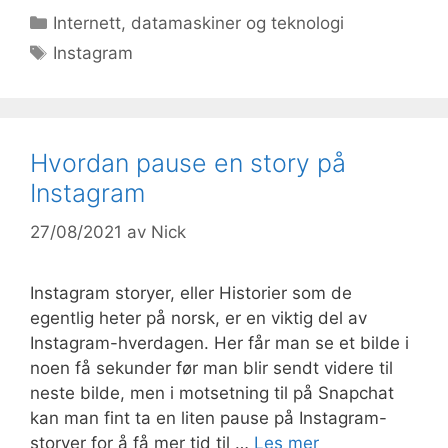
Kategorier
Internett, datamaskiner og teknologi
Stikkord
Instagram
Hvordan pause en story på
Instagram
27/08/2021
av
Nick
Instagram storyer, eller Historier som de
egentlig heter på norsk, er en viktig del av
Instagram-hverdagen. Her får man se et bilde i
noen få sekunder før man blir sendt videre til
neste bilde, men i motsetning til på Snapchat
kan man fint ta en liten pause på Instagram-
storyer for å få mer tid til …
Les mer