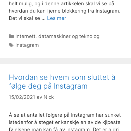
helt mulig, og i denne artikkelen skal vi se på
hvordan du kan fjerne blokkering fra Instagram.
Det vi skal se …
Les mer
Kategorier
Internett, datamaskiner og teknologi
Stikkord
Instagram
Hvordan se hvem som sluttet å
følge deg på Instagram
15/02/2021
av
Nick
Å se at antallet følgere på Instagram har sunket
istedenfor å steget er kanskje en av de kjipeste
følelsene man kan få av Instagram. Det er aldri