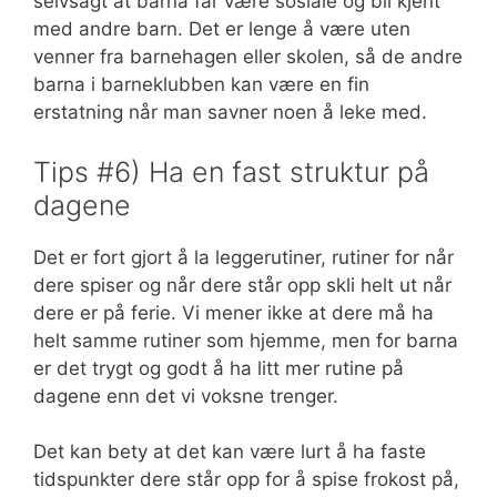
selvsagt at barna får være sosiale og bli kjent
med andre barn. Det er lenge å være uten
venner fra barnehagen eller skolen, så de andre
barna i barneklubben kan være en fin
erstatning når man savner noen å leke med.
Tips #6) Ha en fast struktur på
dagene
Det er fort gjort å la leggerutiner, rutiner for når
dere spiser og når dere står opp skli helt ut når
dere er på ferie. Vi mener ikke at dere må ha
helt samme rutiner som hjemme, men for barna
er det trygt og godt å ha litt mer rutine på
dagene enn det vi voksne trenger.
Det kan bety at det kan være lurt å ha faste
tidspunkter dere står opp for å spise frokost på,