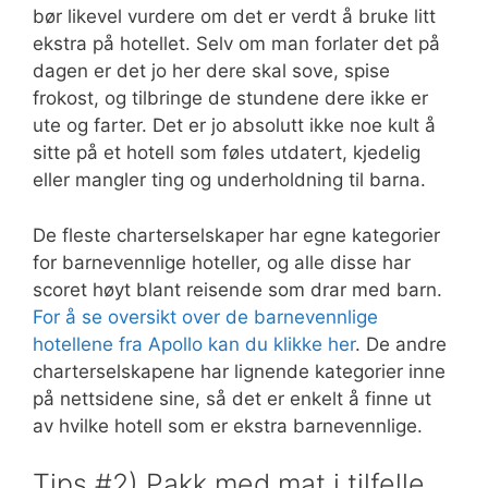
bør likevel vurdere om det er verdt å bruke litt
ekstra på hotellet. Selv om man forlater det på
dagen er det jo her dere skal sove, spise
frokost, og tilbringe de stundene dere ikke er
ute og farter. Det er jo absolutt ikke noe kult å
sitte på et hotell som føles utdatert, kjedelig
eller mangler ting og underholdning til barna.
De fleste charterselskaper har egne kategorier
for barnevennlige hoteller, og alle disse har
scoret høyt blant reisende som drar med barn.
For å se oversikt over de barnevennlige
hotellene fra Apollo kan du klikke her
. De andre
charterselskapene har lignende kategorier inne
på nettsidene sine, så det er enkelt å finne ut
av hvilke hotell som er ekstra barnevennlige.
Tips #2) Pakk med mat i tilfelle