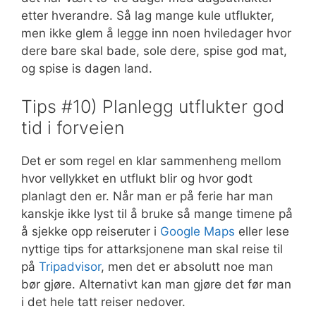
etter hverandre. Så lag mange kule utflukter,
men ikke glem å legge inn noen hviledager hvor
dere bare skal bade, sole dere, spise god mat,
og spise is dagen land.
Tips #10) Planlegg utflukter god
tid i forveien
Det er som regel en klar sammenheng mellom
hvor vellykket en utflukt blir og hvor godt
planlagt den er. Når man er på ferie har man
kanskje ikke lyst til å bruke så mange timene på
å sjekke opp reiseruter i
Google Maps
eller lese
nyttige tips for attarksjonene man skal reise til
på
Tripadvisor
, men det er absolutt noe man
bør gjøre. Alternativt kan man gjøre det før man
i det hele tatt reiser nedover.