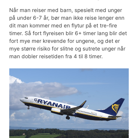
Når man reiser med barn, spesielt med unger
på under 6-7 år, bør man ikke reise lenger enn
dit man kommer med en flytur på et tre-fire
timer. Så fort flyreisen blir 6+ timer lang blir det
fort mye mer krevende for ungene, og det er
mye større risiko for slitne og sutrete unger når
man dobler reisetiden fra 4 til 8 timer.