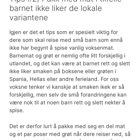
barnet ikke liker de lokale
variantene
Igjen er det et tips som er spesielt viktig for
dere som skal reise med små barn som ennå
ikke har begynt å spise vanlig voksenmat.
Barnemat og grøt er nemlig ofte litt forskjellig i
utlandet, og det kan være at barnet rett og slett
ikke liker smaken på boksene eller grøten i
Spania, Hellas eller andre ferieland. For oss
voksne tenker vi kanskje at smaken ikek er så
forskjellig, men selv de små forandringene kan
være nok til at noen barn rett og slett nekter å
spise.
Det er derfor lurt å pakke med seg en del mat
og et par poser med grøt når dere reiser ned, så