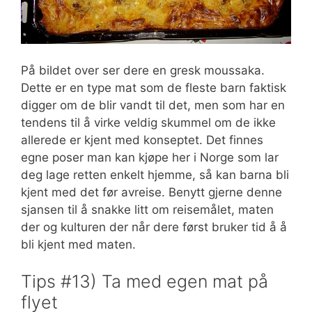
På bildet over ser dere en gresk moussaka.
Dette er en type mat som de fleste barn faktisk
digger om de blir vandt til det, men som har en
tendens til å virke veldig skummel om de ikke
allerede er kjent med konseptet. Det finnes
egne poser man kan kjøpe her i Norge som lar
deg lage retten enkelt hjemme, så kan barna bli
kjent med det før avreise. Benytt gjerne denne
sjansen til å snakke litt om reisemålet, maten
der og kulturen der når dere først bruker tid å å
bli kjent med maten.
Tips #13) Ta med egen mat på
flyet