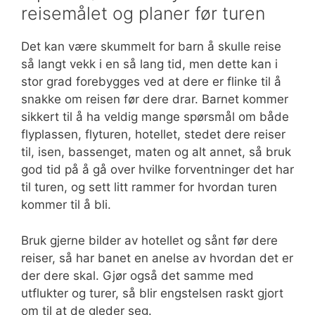
reisemålet og planer før turen
Det kan være skummelt for barn å skulle reise
så langt vekk i en så lang tid, men dette kan i
stor grad forebygges ved at dere er flinke til å
snakke om reisen før dere drar. Barnet kommer
sikkert til å ha veldig mange spørsmål om både
flyplassen, flyturen, hotellet, stedet dere reiser
til, isen, bassenget, maten og alt annet, så bruk
god tid på å gå over hvilke forventninger det har
til turen, og sett litt rammer for hvordan turen
kommer til å bli.
Bruk gjerne bilder av hotellet og sånt før dere
reiser, så har banet en anelse av hvordan det er
der dere skal. Gjør også det samme med
utflukter og turer, så blir engstelsen raskt gjort
om til at de gleder seg.