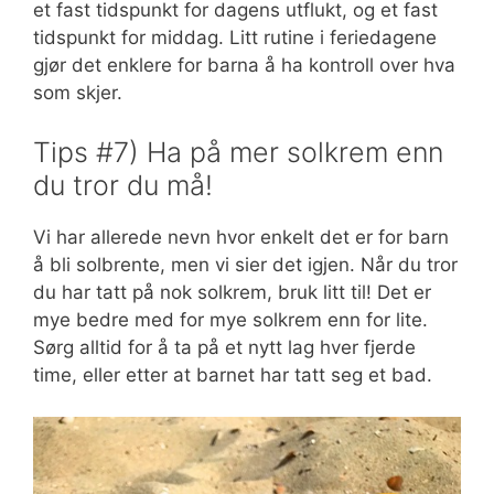
et fast tidspunkt for dagens utflukt, og et fast
tidspunkt for middag. Litt rutine i feriedagene
gjør det enklere for barna å ha kontroll over hva
som skjer.
Tips #7) Ha på mer solkrem enn
du tror du må!
Vi har allerede nevn hvor enkelt det er for barn
å bli solbrente, men vi sier det igjen. Når du tror
du har tatt på nok solkrem, bruk litt til! Det er
mye bedre med for mye solkrem enn for lite.
Sørg alltid for å ta på et nytt lag hver fjerde
time, eller etter at barnet har tatt seg et bad.